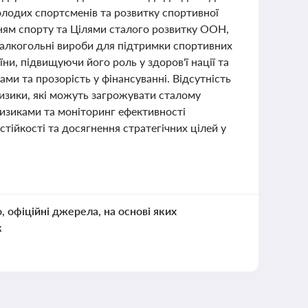
лодих спортсменів та розвитку спортивної
ням спорту та Цілями сталого розвитку ООН,
 алкогольні вироби для підтримки спортивних
їни, підвищуючи його роль у здоров'ї нації та
ми та прозорість у фінансуванні. Відсутність
ризики, які можуть загрожувати сталому
изиками та моніторинг ефективності
тійкості та досягнення стратегічних цілей у
о, офіційні джерела, на основі яких
к