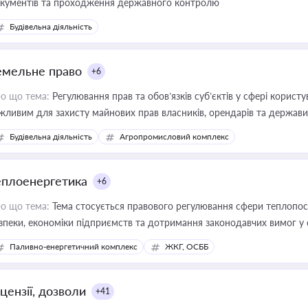
кументів та проходження державного контролю
Будівельна діяльність
емельне право
+6
о що тема:
Регулювання прав та обов’язків суб’єктів у сфері корист
жливим для захисту майнових прав власників, орендарів та держави
сурсами
Будівельна діяльність
Агропромисловий комплекс
еплоенергетика
+6
о що тема:
Тема стосується правового регулювання сфери теплопост
зпеки, економіки підприємств та дотримання законодавчих вимог у
Паливно-енергетичний комплекс
ЖКГ, ОСББ
цензії, дозволи
+41