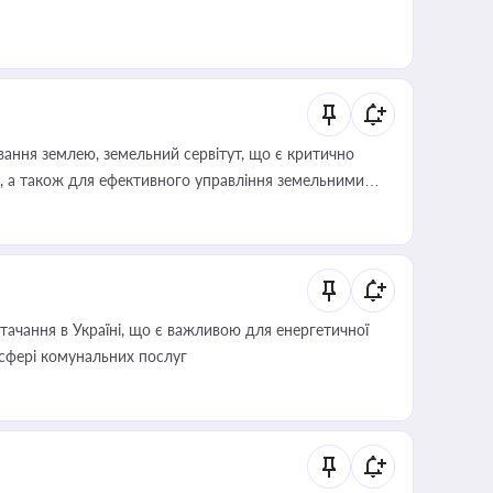
ування землею, земельний сервітут, що є критично
, а також для ефективного управління земельними
ачання в Україні, що є важливою для енергетичної
 сфері комунальних послуг