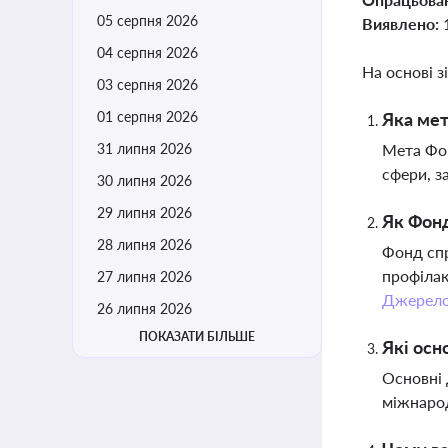
05 серпня 2026
Виявлено:
04 серпня 2026
На основі з
03 серпня 2026
01 серпня 2026
Яка мет
31 липня 2026
Мета Фон
сфери, з
30 липня 2026
29 липня 2026
Як Фонд
28 липня 2026
Фонд спр
профілак
27 липня 2026
Джерел
26 липня 2026
ПОКАЗАТИ БІЛЬШЕ
Які осн
Основні 
міжнаро