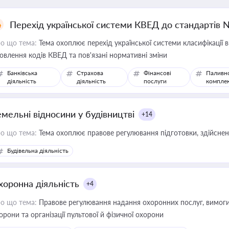
Перехід української системи КВЕД до стандартів 
о що тема:
Тема охоплює перехід української системи класифікації в
овлення кодів КВЕД та пов'язані нормативні зміни
Банківська
Страхова
Фінансові
Паливн
діяльність
діяльність
послуги
компле
емельні відносини у будівництві
+14
о що тема:
Тема охоплює правове регулювання підготовки, здійсненн
Будівельна діяльність
хоронна діяльність
+4
о що тема:
Правове регулювання надання охоронних послуг, вимоги д
орони та організації пультової й фізичної охорони