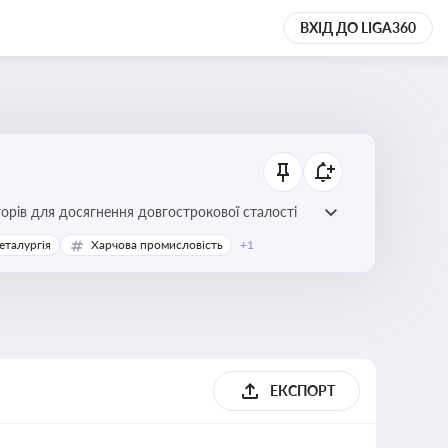
ВХІД ДО LIGA360
торів для досягнення довгострокової сталості
еталургія
Харчова промисловість
+1
ЕКСПОРТ