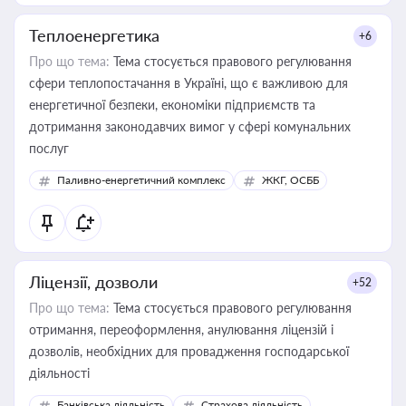
Теплоенергетика
+6
Про що тема:
Тема стосується правового регулювання
сфери теплопостачання в Україні, що є важливою для
енергетичної безпеки, економіки підприємств та
дотримання законодавчих вимог у сфері комунальних
послуг
Паливно-енергетичний комплекс
ЖКГ, ОСББ
Ліцензії, дозволи
+52
Про що тема:
Тема стосується правового регулювання
отримання, переоформлення, анулювання ліцензій і
дозволів, необхідних для провадження господарської
діяльності
Банківська діяльність
Страхова діяльність