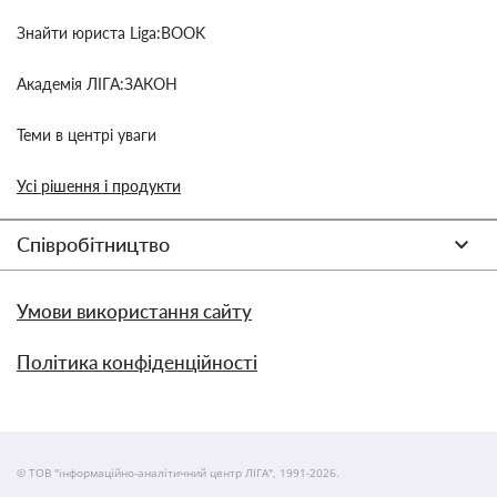
Знайти юриста Liga:BOOK
Академія ЛІГА:ЗАКОН
Теми в центрі уваги
Усі рішення і продукти
Співробітництво
Умови використання сайту
Політика конфіденційності
© ТОВ "інформаційно-аналітичний центр ЛІГА", 1991-2026.