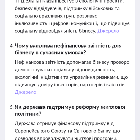
ТРЦ Злата Плаза інвестує в екологічні проєкти,
безпеку відвідувачів, підтримку військових та
соціально вразливих груп, розвиває
інклюзивність і цифрові комунікації, що підвищує
соціальну відповідальність бізнесу.
Джерело
Чому важлива нефінансова звітність для
бізнесу в сучасних умовах?
Нефінансова звітність допомагає бізнесу прозоро
демонструвати соціальну відповідальність,
екологічні ініціативи та управління ризиками, що
підвищує довіру інвесторів, партнерів і клієнтів.
Джерело
Як держава підтримує реформу житлової
політики?
Держава отримує фінансову підтримку від
Європейського Союзу та Світового банку, що
дозволяє впроваджувати житлові програми,