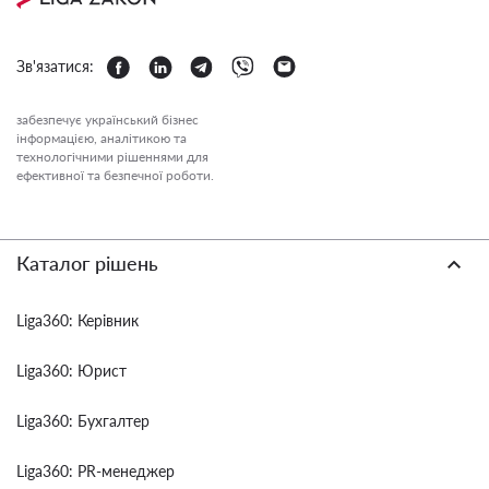
Зв'язатися:
забезпечує український бізнес
інформацією, аналітикою та
технологічними рішеннями для
ефективної та безпечної роботи.
Каталог рішень
Liga360: Керівник
Liga360: Юрист
Liga360: Бухгалтер
Liga360: PR-менеджер