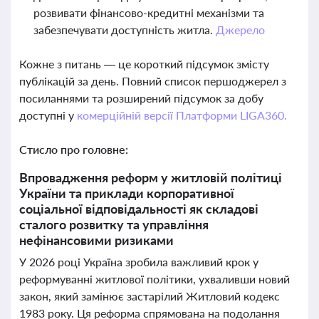
розвивати фінансово-кредитні механізми та
забезпечувати доступність житла.
Джерело
Кожне з питань — це короткий підсумок змісту
публікацій за день. Повний список першоджерел з
посиланнями та розширений підсумок за добу
доступні у
комерційній версії Платформи LIGA360.
Стисло про головне:
Впровадження реформ у житловій політиці
України та приклади корпоративної
соціальної відповідальності як складові
сталого розвитку та управління
нефінансовими ризиками
У 2026 році Україна зробила важливий крок у
реформуванні житлової політики, ухваливши новий
закон, який замінює застарілий Житловий кодекс
1983 року. Ця реформа спрямована на подолання