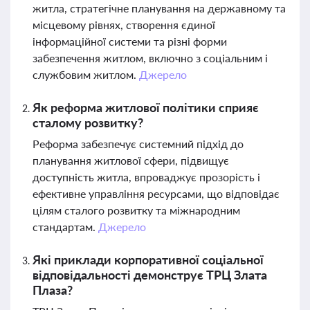
житла, стратегічне планування на державному та
місцевому рівнях, створення єдиної
інформаційної системи та різні форми
забезпечення житлом, включно з соціальним і
службовим житлом.
Джерело
Як реформа житлової політики сприяє
сталому розвитку?
Реформа забезпечує системний підхід до
планування житлової сфери, підвищує
доступність житла, впроваджує прозорість і
ефективне управління ресурсами, що відповідає
цілям сталого розвитку та міжнародним
стандартам.
Джерело
Які приклади корпоративної соціальної
відповідальності демонструє ТРЦ Злата
Плаза?