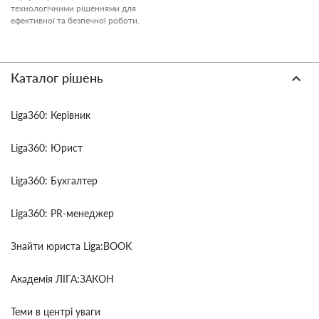
технологічними рішеннями для
ефективної та безпечної роботи.
Каталог рішень
Liga360: Керівник
Liga360: Юрист
Liga360: Бухгалтер
Liga360: PR-менеджер
Знайти юриста Liga:BOOK
Академія ЛІГА:ЗАКОН
Теми в центрі уваги