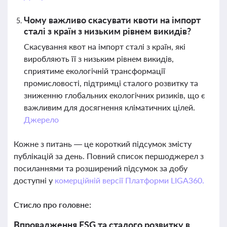
Чому важливо скасувати квоти на імпорт
сталі з країн з низьким рівнем викидів?
Скасування квот на імпорт сталі з країн, які
виробляють її з низьким рівнем викидів,
сприятиме екологічній трансформації
промисловості, підтримці сталого розвитку та
зниженню глобальних екологічних ризиків, що є
важливим для досягнення кліматичних цілей.
Джерело
Кожне з питань — це короткий підсумок змісту
публікацій за день. Повний список першоджерел з
посиланнями та розширений підсумок за добу
доступні у
комерційній версії Платформи LIGA360.
Стисло про головне:
Впровадження ESG та сталого розвитку в