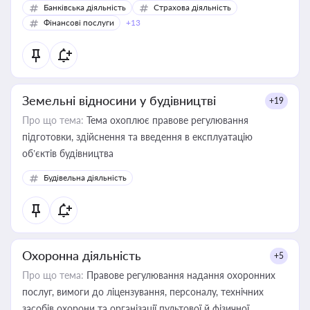
Банківська діяльність
Страхова діяльність
Фінансові послуги
+13
Земельні відносини у будівництві
+19
Про що тема:
Тема охоплює правове регулювання
підготовки, здійснення та введення в експлуатацію
об’єктів будівництва
Будівельна діяльність
Охоронна діяльність
+5
Про що тема:
Правове регулювання надання охоронних
послуг, вимоги до ліцензування, персоналу, технічних
засобів охорони та організації пультової й фізичної