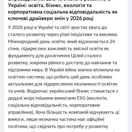
Україні: освіта, бізнес, екологія та
корпоративна соціальна відповідальність як
ключові драйвери змін у 2026 році
У 2026 році в Україні та світі зростає увага до
сталого розвитку через різні ініціативи та виклики.
Міжнародний день освіти, який відзначається 24
січня, підкреслює важливість якісної освіти як
фундаменту для досягнення Цілей сталого
розвитку, зокрема рівного доступу до навчання та
підтримки миру. В Україні війна значно вплинула на
освітню систему, що робить цей день особливо
актуальним для підкреслення незламності освітян
та учнів. Водночас український бізнес стикається з
дедалі жорсткішими вимогами ESG (екологія,
соціальна відповідальність, корпоративне
управління). Хоча більшість компаній відчувають ці
вимоги, лише незначна частина має офіційні
політики, що свідчить про потребу у розвитку