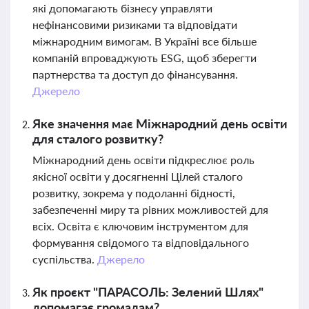
які допомагають бізнесу управляти
нефінансовими ризиками та відповідати
міжнародним вимогам. В Україні все більше
компаній впроваджують ESG, щоб зберегти
партнерства та доступ до фінансування.
Джерело
Яке значення має Міжнародний день освіти
для сталого розвитку?
Міжнародний день освіти підкреслює роль
якісної освіти у досягненні Цілей сталого
розвитку, зокрема у подоланні бідності,
забезпеченні миру та рівних можливостей для
всіх. Освіта є ключовим інструментом для
формування свідомого та відповідального
суспільства.
Джерело
Як проєкт "ПАРАСОЛЬ: Зелений Шлях"
допомагає громадам?