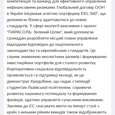
компетенцій та команд для ефективного управління
нефінансовими ризиками. Глобальний договір ООН
в Україні ініціював освітню платформу ESG 360°, що
допомагає бізнесу адаптуватися до нових
стандартів. У сфері екології важливим є проєкт
"ПАРАСОЛЬ: Зелений Шлях", який допомагає
громадам розробляти місцеві плани управління
відходами відповідно до національного
законодавства та європейських стандартів. Це
сприяє зниженню екологічних ризиків і формуванню
інвестиційних портфелів для сталого розвитку.
Корпоративна соціальна відповідальність
проявляється і в підтримці молоді, як це
демонструє Кредобанк, що надає стипендії
студентам Львівської політехніки, сприяючи
розвитку наукового потенціалу та формуванню
фахівців, здатних управляти сучасними викликами.
Заклики до ЄС скасувати квоти на імпорт сталі з
країн з низьким рівнем викидів також відображають