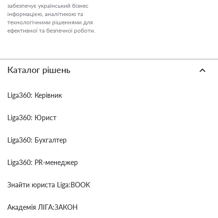
забезпечує український бізнес
інформацією, аналітикою та
технологічними рішеннями для
ефективної та безпечної роботи.
Каталог рішень
Liga360: Керівник
Liga360: Юрист
Liga360: Бухгалтер
Liga360: PR-менеджер
Знайти юриста Liga:BOOK
Академія ЛІГА:ЗАКОН