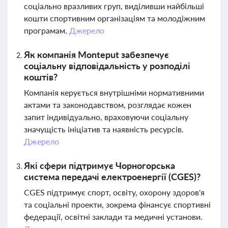
соціально вразливих груп, виділивши найбільші
кошти спортивним організаціям та молодіжним
програмам.
Джерело
Як компанія Monteput забезпечує
соціальну відповідальність у розподілі
коштів?
Компанія керується внутрішніми нормативними
актами та законодавством, розглядає кожен
запит індивідуально, враховуючи соціальну
значущість ініціатив та наявність ресурсів.
Джерело
Які сфери підтримує Чорногорська
система передачі електроенергії (CGES)?
CGES підтримує спорт, освіту, охорону здоров'я
та соціальні проекти, зокрема фінансує спортивні
федерації, освітні заклади та медичні установи.