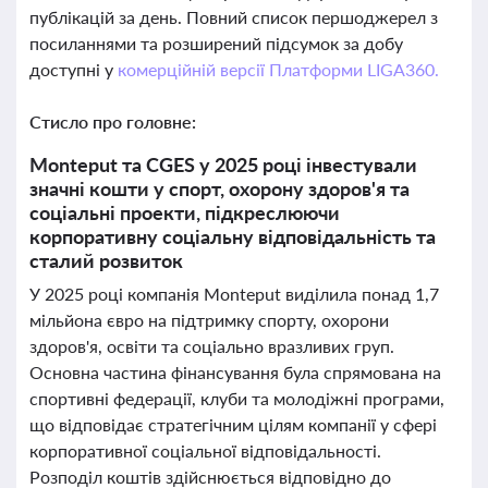
публікацій за день. Повний список першоджерел з
посиланнями та розширений підсумок за добу
доступні у
комерційній версії Платформи LIGA360.
Стисло про головне:
Monteput та CGES у 2025 році інвестували
значні кошти у спорт, охорону здоров'я та
соціальні проекти, підкреслюючи
корпоративну соціальну відповідальність та
сталий розвиток
У 2025 році компанія Monteput виділила понад 1,7
мільйона євро на підтримку спорту, охорони
здоров'я, освіти та соціально вразливих груп.
Основна частина фінансування була спрямована на
спортивні федерації, клуби та молодіжні програми,
що відповідає стратегічним цілям компанії у сфері
корпоративної соціальної відповідальності.
Розподіл коштів здійснюється відповідно до