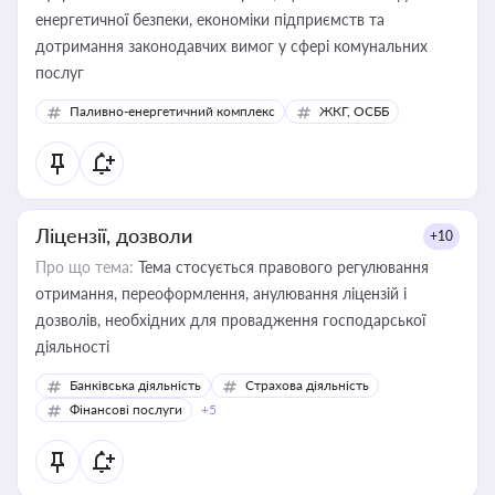
енергетичної безпеки, економіки підприємств та
дотримання законодавчих вимог у сфері комунальних
послуг
Паливно-енергетичний комплекс
ЖКГ, ОСББ
Ліцензії, дозволи
+10
Про що тема:
Тема стосується правового регулювання
отримання, переоформлення, анулювання ліцензій і
дозволів, необхідних для провадження господарської
діяльності
Банківська діяльність
Страхова діяльність
Фінансові послуги
+5