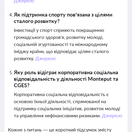
Джерело
Як підтримка спорту пов’язана з цілями
сталого розвитку?
Інвестиції у спорт сприяють покращенню
громадського здоров'я, розвитку молоді,
соціальній згуртованості та міжнародному
іміджу країни, що відповідає цілям сталого
розвитку.
Джерело
Яку роль відіграє корпоративна соціальна
відповідальність у діяльності Monteput та
CGES?
Корпоративна соціальна відповідальність є
основою їхньої діяльності, спрямованої на
підтримку соціальних ініціатив, розвиток молоді
та управління нефінансовими ризиками.
Джерело
Кожне з питань — це короткий підсумок змісту