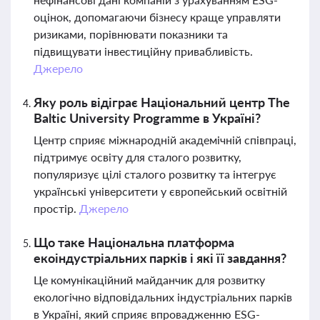
оцінок, допомагаючи бізнесу краще управляти
ризиками, порівнювати показники та
підвищувати інвестиційну привабливість.
Джерело
Яку роль відіграє Національний центр The
Baltic University Programme в Україні?
Центр сприяє міжнародній академічній співпраці,
підтримує освіту для сталого розвитку,
популяризує цілі сталого розвитку та інтегрує
українські університети у європейський освітній
простір.
Джерело
Що таке Національна платформа
екоіндустріальних парків і які її завдання?
Це комунікаційний майданчик для розвитку
екологічно відповідальних індустріальних парків
в Україні, який сприяє впровадженню ESG-