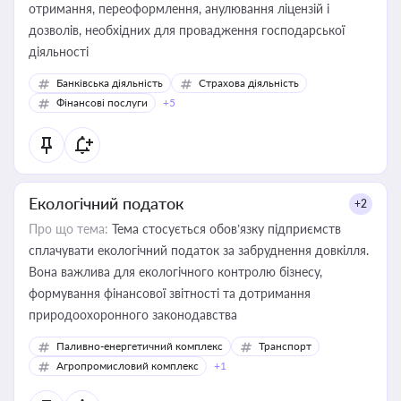
отримання, переоформлення, анулювання ліцензій і
дозволів, необхідних для провадження господарської
діяльності
Банківська діяльність
Страхова діяльність
Фінансові послуги
+5
Екологічний податок
+2
Про що тема:
Тема стосується обов’язку підприємств
сплачувати екологічний податок за забруднення довкілля.
Вона важлива для екологічного контролю бізнесу,
формування фінансової звітності та дотримання
природоохоронного законодавства
Паливно-енергетичний комплекс
Транспорт
Агропромисловий комплекс
+1