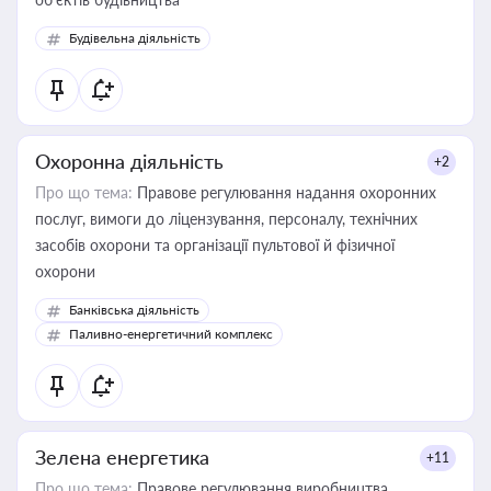
Будівельна діяльність
Охоронна діяльність
+2
Про що тема:
Правове регулювання надання охоронних
послуг, вимоги до ліцензування, персоналу, технічних
засобів охорони та організації пультової й фізичної
охорони
Банківська діяльність
Паливно-енергетичний комплекс
Зелена енергетика
+11
Про що тема:
Правове регулювання виробництва,