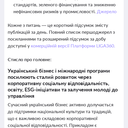
стандартів, зеленого фінансування та зниженню
нефінансових ризиків у промисловості.
Джерело
Кожне з питань — це короткий підсумок змісту
публікацій за день. Повний список першоджерел з
посиланнями та розширений підсумок за добу
доступні у
комерційній версії Платформи LIGA360.
Стисло про головне:
Український бізнес і міжнародні програми
посилюють сталий розвиток через
корпоративну соціальну відповідальність,
освіту, ESG-ініціативи та залучення молоді до
управління
Сучасний український бізнес активно долучається
до підтримки національної культури та традицій,
що є важливою складовою корпоративної
соціальної відповідальності. Прикладом є