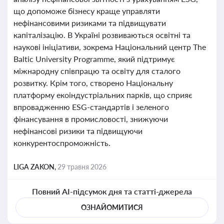
що допоможе бізнесу краще управляти
нефінансовими ризиками та підвищувати
капіталізацію. В Україні розвиваються освітні та
наукові ініціативи, зокрема Національний центр The
Baltic University Programme, який підтримує
міжнародну співпрацю та освіту для сталого
розвитку. Крім того, створено Національну
платформу екоіндустріальних парків, що сприяє
впровадженню ESG-стандартів і зеленого
фінансування в промисловості, знижуючи
нефінансові ризики та підвищуючи
конкурентоспроможність.
LIGA ZAKON,
29 травня 2026
Повний AI-підсумок дня та статті-джерела
ОЗНАЙОМИТИСЯ