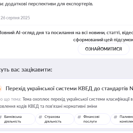
ає додаткові перспективи для експортерів.
,
26 серпня 2025
Повний AI-огляд дня та посилання на всі новини, статті, віде
сформований цей підсумо
ОЗНАЙОМИТИСЯ
уть вас зацікавити:
Перехід української системи КВЕД до стандартів 
о що тема:
Тема охоплює перехід української системи класифікації в
овлення кодів КВЕД та пов'язані нормативні зміни
Банківська
Страхова
Фінансові
Паливн
діяльність
діяльність
послуги
компле