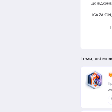
що відкрив
LIGA ZAKON
Теми, які мож
Пр
он