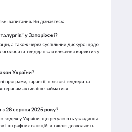
ьні запитання. Ви дізнаєтесь:
талургів" у Запоріжжі?
зацій, а також через суспільний дискурс щодо
о оголосити тендер після внесення коректив у
закон України?
і програми, гарантії, пільгові тендери та
ветеранам активніше займатися
 з 28 серпня 2025 року?
го кодексу України, що регулюють укладання
ов і штрафних санкцій, а також дозволяють