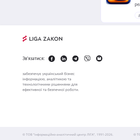
ре
Зв'язатися:
забезпечує український бізнес
інформацією, аналітикою та
технологічними рішеннями для
ефективної та безпечної роботи.
© ТОВ "інформаційно-аналітичний центр ЛІГА", 1991-2026.
© Т