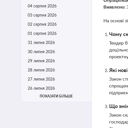
04 серпня 2026
Виявлено:
03 серпня 2026
На основі з
02 серпня 2026
01 серпня 2026
Чому ск
31 липня 2026
Тендер б
доцільно
30 липня 2026
проектн
29 липня 2026
Які нов
28 липня 2026
Закон ст
27 липня 2026
спрощенн
26 липня 2026
підприє
ПОКАЗАТИ БІЛЬШЕ
Що змін
Закон ск
господар