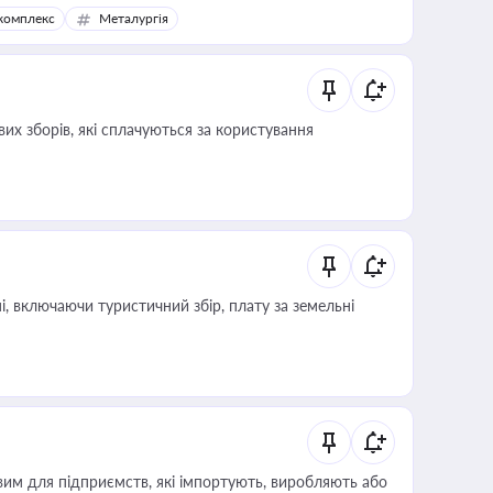
комплекс
Металургія
их зборів, які сплачуються за користування
, включаючи туристичний збір, плату за земельні
вим для підприємств, які імпортують, виробляють або