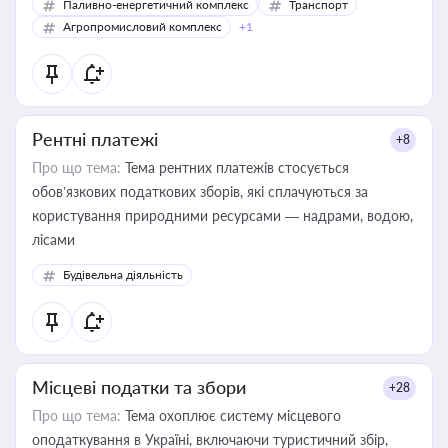
Паливно-енергетичний комплекс
Транспорт
Агропромисловий комплекс
+1
Рентні платежі
+8
Про що тема:
Тема рентних платежів стосується
обов’язкових податкових зборів, які сплачуються за
користування природними ресурсами — надрами, водою,
лісами
Будівельна діяльність
Місцеві податки та збори
+28
Про що тема:
Тема охоплює систему місцевого
оподаткування в Україні, включаючи туристичний збір,