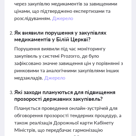
через закупівлю медикаментів за завищеними
цінами, що підтверджено експертизами та
розслідуванням.
Джерело
Як виявили порушення у закупівлях
медикаментів у Білій Церкві?
Порушення виявили під час моніторингу
закупівель у системі Prozorro, де було
зафіксовано значне завищення цін у порівнянні з
ринковими та аналогічними закупівлями інших
медзакладів.
Джерело
Які заходи плануються для підвищення
прозорості державних закупівель?
Планується проведення онлайн-зустрічей для
обговорення прозорості тендерних процедур, а
також реалізація Дорожньої карти Кабінету
Міністрів, що передбачає гармонізацію