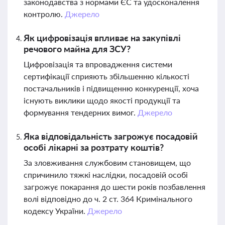
законодавства з нормами ЄС та удосконалення
контролю.
Джерело
Як цифровізація впливає на закупівлі
речового майна для ЗСУ?
Цифровізація та впровадження системи
сертифікації сприяють збільшенню кількості
постачальників і підвищенню конкуренції, хоча
існують виклики щодо якості продукції та
формування тендерних вимог.
Джерело
Яка відповідальність загрожує посадовій
особі лікарні за розтрату коштів?
За зловживання службовим становищем, що
спричинило тяжкі наслідки, посадовій особі
загрожує покарання до шести років позбавлення
волі відповідно до ч. 2 ст. 364 Кримінального
кодексу України.
Джерело