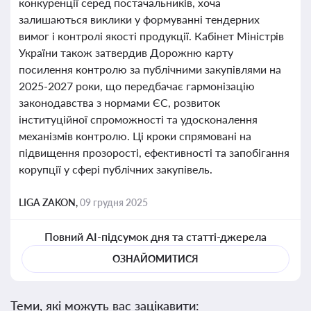
конкуренції серед постачальників, хоча
залишаються виклики у формуванні тендерних
вимог і контролі якості продукції. Кабінет Міністрів
України також затвердив Дорожню карту
посилення контролю за публічними закупівлями на
2025-2027 роки, що передбачає гармонізацію
законодавства з нормами ЄС, розвиток
інституційної спроможності та удосконалення
механізмів контролю. Ці кроки спрямовані на
підвищення прозорості, ефективності та запобігання
корупції у сфері публічних закупівель.
LIGA ZAKON,
09 грудня 2025
Повний AI-підсумок дня та статті-джерела
ОЗНАЙОМИТИСЯ
Теми, які можуть вас зацікавити: