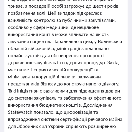
триває, а посадовій особі загрожує до шести років
позбавлення волі. Цей випадок підкреслює
важливість контролю за публічними закупівлями,
особливо у сфері медицини, де нецільове
використання коштів може впливати на якість
лікування пацієнтів. Паралельно з цим, у Волинській
обласній військовій адміністрації заплановано
онлайн-зустріч для обговорення прозорості
державних закупівель і тендерних процедур. Захід
має на меті сприяти чесній конкуренції та
мінімізувати корупційні ризики, залучаючи
представників бізнесу до конструктивного діалогу.
Такі ініціативи є важливими для підвищення довіри
до системи закупівель та забезпечення ефективного
використання бюджетних коштів. Дослідження
StateWatch показало, що цифровізація та
впровадження системи сертифікації речового майна
для Збройних сил України сприяють розширенню