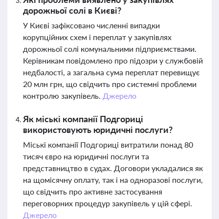
дорожньої солі в Києві?
У Києві зафіксовано численні випадки
корупційних схем і переплат у закупівлях
дорожньої солі комунальними підприємствами.
Керівникам повідомлено про підозри у службовій
недбалості, а загальна сума переплат перевищує
20 млн грн, що свідчить про системні проблеми
контролю закупівель.
Джерело
Як міські компанії Подгориці
використовують юридичні послуги?
Міські компанії Подгориці витратили понад 80
тисяч євро на юридичні послуги та
представництво в судах. Договори укладалися як
на щомісячну оплату, так і на одноразові послуги,
що свідчить про активне застосування
переговорних процедур закупівель у цій сфері.
Джерело