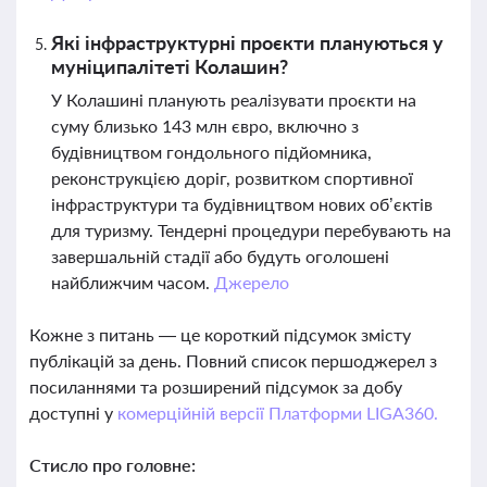
Які інфраструктурні проєкти плануються у
муніципалітеті Колашин?
У Колашині планують реалізувати проєкти на
суму близько 143 млн євро, включно з
будівництвом гондольного підйомника,
реконструкцією доріг, розвитком спортивної
інфраструктури та будівництвом нових об’єктів
для туризму. Тендерні процедури перебувають на
завершальній стадії або будуть оголошені
найближчим часом.
Джерело
Кожне з питань — це короткий підсумок змісту
публікацій за день. Повний список першоджерел з
посиланнями та розширений підсумок за добу
доступні у
комерційній версії Платформи LIGA360.
Стисло про головне: