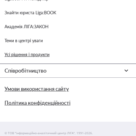
Знайти юриста Liga:BOOK
Академія ЛІГА:ЗАКОН
Теми в центрі уваги
Усі рішення і продукти
Співробітництво
Умови використання сайту
Політика конфіденційності
© ТОВ "інформаційно-аналітичний центр ЛІГА", 1991-2026.