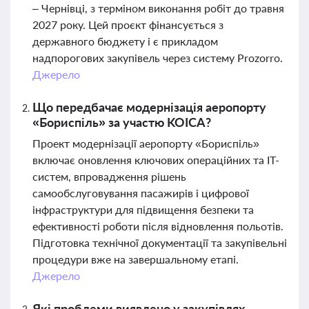
– Чернівці, з терміном виконання робіт до травня
2027 року. Цей проєкт фінансується з
державного бюджету і є прикладом
надпорогових закупівель через систему Prozorro.
Джерело
Що передбачає модернізація аеропорту
«Бориспіль» за участю KOICA?
Проект модернізації аеропорту «Бориспіль»
включає оновлення ключових операційних та ІТ-
систем, впровадження рішень
самообслуговування пасажирів і цифрової
інфраструктури для підвищення безпеки та
ефективності роботи після відновлення польотів.
Підготовка технічної документації та закупівельні
процедури вже на завершальному етапі.
Джерело
Які проблеми виявлено у закупівлях