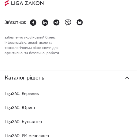
Зв'язатися:
забезпечує український бізнес
інформацією, аналітикою та
технологічними рішеннями для
ефективної та безпечної роботи.
Каталог рішень
Liga360: Керівник
Liga360: Юрист
Liga360: Бухгалтер
Liga360: PR-менеджер