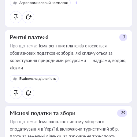
Агропромисловий комплекс
+1
Рентні платежі
+7
Про що тема:
Тема рентних платежів стосується
обов’язкових податкових зборів, які сплачуються за
користування природними ресурсами — надрами, водою,
лісами
Будівельна діяльність
Місцеві податки та збори
+39
Про що тема:
Тема охоплює систему місцевого
оподаткування в Україні, включаючи туристичний збір,
плату за земельні ділянки, за паркування транспорту