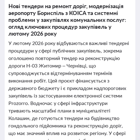
Нові тендери на ремонт доріг, модернізація
аеропорту Бориспіль з KOICA та системні
проблеми у закупівлях комунальних послуг:
огляд ключових процедур закупівель у
лютому 2026 року
У лютому 2026 року відбуваються важливі тендерні
процедури у сфері публічних закупівель, зокрема
оголошено повторний тендер на реконструкцію
дороги Н-03 Житомир – Чернівці, що
супроводжується відтермінуванням термінів
виконання робіт. Цей проєкт фінансується з
державного бюджету і є прикладом надпорогових
закупівель із застосуванням електронної системи
Prozorro. Водночас у сфері інфраструктури
тривають масштабні плани в муніципалітеті
Колашин, де готуються тендери на будівництво
гондольного підйомника та реконструкцію доріг,
що має значний вплив на розвиток регіону. У сфері