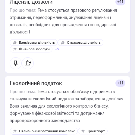
Ліцензії, дозволи
+41
Про що тема:
Тема стосується правового регулювання
отримання, переоформлення, анулювання ліцензій і
дозволів, необхідних для провадження господарської
діяльності
Банківська діяльність
Страхова діяльність
Фінансові послуги
+5
Екологічний податок
+11
Про що тема:
Тема стосується обов’язку підприємств
сплачувати екологічний податок за забруднення довкілля.
Вона важлива для екологічного контролю бізнесу,
формування фінансової звітності та дотримання
природоохоронного законодавства
Паливно-енергетичний комплекс
Транспорт