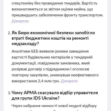
спецтехніку без проведення тендерів. Вартість
визначатиметься за звітом оцінки майна, що
пришвидшить забезпечення фронту транспортом.
Джерело
Як Бюро економічної безпеки запобігло
втраті бюджетних коштів на ремонті
медзакладу?
Аналітики БЕБ виявили ризики завищення
вартості будівельних матеріалів у тендерній
документації, повідомили замовника, який
розірвав договір з підрядником і оголосив
повторну закупівлю, уникнувши неефективного
використання 2,4 млн грн.
Джерело
Чому АРМА скасувало відбір управителя
для групи IDS Ukraine?
Через набрання чинності нової моделі відбору