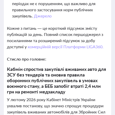
періодах не є порушенням, що важливо для
правильного застосування норм публічних
закупівель.
Джерело
Кожне з питань — це короткий підсумок змісту
публікацій за день. Повний список першоджерел з
посиланнями та розширений підсумок за добу
доступні у
комерційній версії Платформи LIGA360.
Стисло про головне:
Кабмін спростив закупівлі вживаних авто для
ЗСУ без тендерів та оновив правила
оборонних публічних закупівель в умовах
воєнного стану, а БЕБ запобіг втраті 2,4 млн
грн на ремонті медзакладу
У лютому 2026 року Кабінет Міністрів України
ухвалив постанову, що значно спрощує процедури
закупівель вживаних автомобілів для Збройних Сил