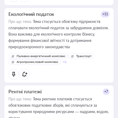
Екологічний податок
+11
Про що тема:
Тема стосується обов’язку підприємств
сплачувати екологічний податок за забруднення довкілля.
Вона важлива для екологічного контролю бізнесу,
формування фінансової звітності та дотримання
природоохоронного законодавства
Паливно-енергетичний комплекс
Транспорт
Агропромисловий комплекс
+1
Рентні платежі
+7
Про що тема:
Тема рентних платежів стосується
обов’язкових податкових зборів, які сплачуються за
користування природними ресурсами — надрами, водою,
лісами