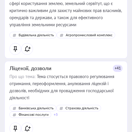
сфері користування землею, земельний сервітут, що є
критично важливим для захисту майнових прав власників,
орендарів та держави, а також для ефективного
управління земельними ресурсами
Будівельна діяльність
Агропромисловий комплекс
Ліцензії, дозволи
+41
Про що тема:
Тема стосується правового регулювання
отримання, переоформлення, анулювання ліцензій і
дозволів, необхідних для провадження господарської
діяльності
Банківська діяльність
Страхова діяльність
Фінансові послуги
+5