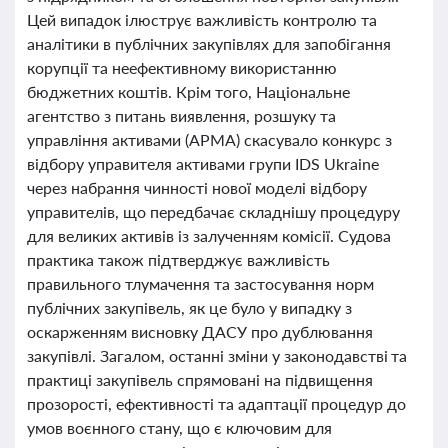
Цей випадок ілюструє важливість контролю та
аналітики в публічних закупівлях для запобігання
корупції та неефективному використанню
бюджетних коштів. Крім того, Національне
агентство з питань виявлення, розшуку та
управління активами (АРМА) скасувало конкурс з
відбору управителя активами групи IDS Ukraine
через набрання чинності нової моделі відбору
управителів, що передбачає складнішу процедуру
для великих активів із залученням комісії. Судова
практика також підтверджує важливість
правильного тлумачення та застосування норм
публічних закупівель, як це було у випадку з
оскарженням висновку ДАСУ про дублювання
закупівлі. Загалом, останні зміни у законодавстві та
практиці закупівель спрямовані на підвищення
прозорості, ефективності та адаптації процедур до
умов воєнного стану, що є ключовим для