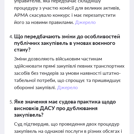
управителів, яка передбачає складнішу
процедуру з участю комісії для великих активів,
АРМА скасувало конкурс і має перезапустити
його за новими правилами.
Джерело
Що передбачають зміни до особливостей
публічних закупівель в умовах воєнного
стану?
Зміни дозволяють військовим частинам
здійснювати прямі закупівлі певних транспортних
засобів без тендерів за умови наявності штатно-
табельної потреби, що спрощує та пришвидшує
оборонні закупівлі.
Джерело
Яке значення має судова практика щодо
висновків ДАСУ про дублювання
закупівель?
Суд підтвердив, що проведення двох процедур
закупівель на однакові послуги в різних обсягах і