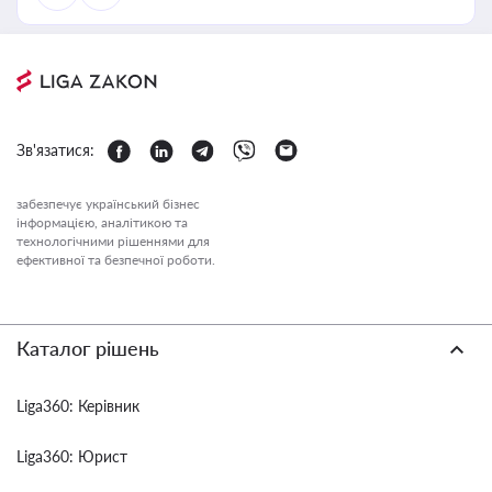
Зв'язатися:
забезпечує український бізнес
інформацією, аналітикою та
технологічними рішеннями для
ефективної та безпечної роботи.
Каталог рішень
Liga360: Керівник
Liga360: Юрист