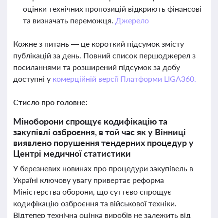
оцінки технічних пропозицій відкриють фінансові
та визначать переможця.
Джерело
Кожне з питань — це короткий підсумок змісту
публікацій за день. Повний список першоджерел з
посиланнями та розширений підсумок за добу
доступні у
комерційній версії Платформи LIGA360.
Стисло про головне:
Міноборони спрощує кодифікацію та
закупівлі озброєння, в той час як у Вінниці
виявлено порушення тендерних процедур у
Центрі медичної статистики
У березневих новинах про процедури закупівель в
Україні ключову увагу привертає реформа
Міністерства оборони, що суттєво спрощує
кодифікацію озброєння та військової техніки.
Відтепер технічна оцінка виробів не залежить від