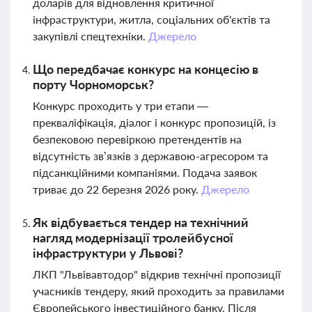
доларів для відновлення критичної
інфраструктури, житла, соціальних об'єктів та
закупівлі спецтехніки.
Джерело
Що передбачає конкурс на концесію в
порту Чорноморськ?
Конкурс проходить у три етапи —
прекваліфікація, діалог і конкурс пропозицій, із
безпековою перевіркою претендентів на
відсутність зв’язків з державою-агресором та
підсанкційними компаніями. Подача заявок
триває до 22 березня 2026 року.
Джерело
Як відбувається тендер на технічний
нагляд модернізації тролейбусної
інфраструктури у Львові?
ЛКП "Львівавтодор" відкрив технічні пропозиції
учасників тендеру, який проходить за правилами
Європейського інвестиційного банку. Після