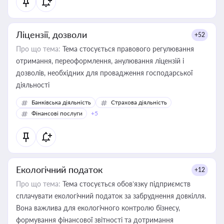
Ліцензії, дозволи
+52
Про що тема:
Тема стосується правового регулювання
отримання, переоформлення, анулювання ліцензій і
дозволів, необхідних для провадження господарської
діяльності
Банківська діяльність
Страхова діяльність
Фінансові послуги
+5
Екологічний податок
+12
Про що тема:
Тема стосується обов’язку підприємств
сплачувати екологічний податок за забруднення довкілля.
Вона важлива для екологічного контролю бізнесу,
формування фінансової звітності та дотримання