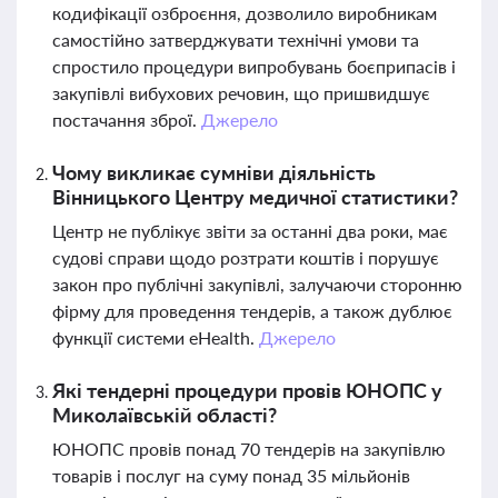
кодифікації озброєння, дозволило виробникам
самостійно затверджувати технічні умови та
спростило процедури випробувань боєприпасів і
закупівлі вибухових речовин, що пришвидшує
постачання зброї.
Джерело
Чому викликає сумніви діяльність
Вінницького Центру медичної статистики?
Центр не публікує звіти за останні два роки, має
судові справи щодо розтрати коштів і порушує
закон про публічні закупівлі, залучаючи сторонню
фірму для проведення тендерів, а також дублює
функції системи eHealth.
Джерело
Які тендерні процедури провів ЮНОПС у
Миколаївській області?
ЮНОПС провів понад 70 тендерів на закупівлю
товарів і послуг на суму понад 35 мільйонів