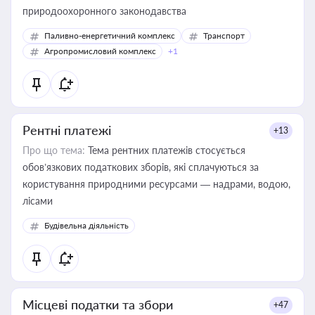
природоохоронного законодавства
Паливно-енергетичний комплекс
Транспорт
Агропромисловий комплекс
+1
Рентні платежі
+13
Про що тема:
Тема рентних платежів стосується
обов’язкових податкових зборів, які сплачуються за
користування природними ресурсами — надрами, водою,
лісами
Будівельна діяльність
Місцеві податки та збори
+47