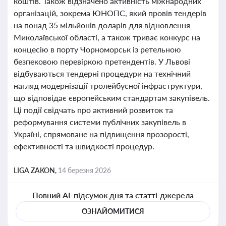
коштів. Також відзначено активність міжнародних
організацій, зокрема ЮНОПС, який провів тендерів
на понад 35 мільйонів доларів для відновлення
Миколаївської області, а також триває конкурс на
концесію в порту Чорноморськ із ретельною
безпековою перевіркою претендентів. У Львові
відбуваються тендерні процедури на технічний
нагляд модернізації тролейбусної інфраструктури,
що відповідає європейським стандартам закупівель.
Ці події свідчать про активний розвиток та
реформування системи публічних закупівель в
Україні, спрямоване на підвищення прозорості,
ефективності та швидкості процедур.
LIGA ZAKON,
14 березня 2026
Повний AI-підсумок дня та статті-джерела
ОЗНАЙОМИТИСЯ