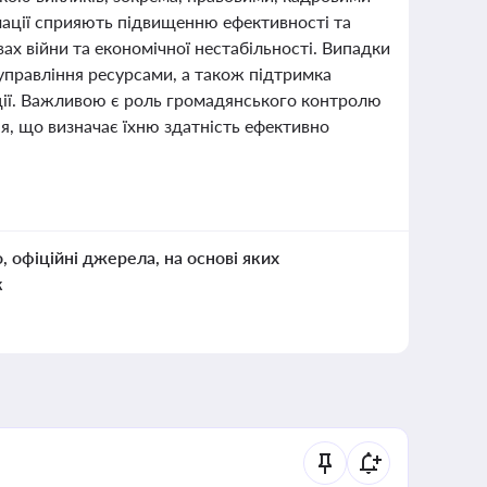
рмації сприяють підвищенню ефективності та
ах війни та економічної нестабільності. Випадки
 управління ресурсами, а також підтримка
ції. Важливою є роль громадянського контролю
ня, що визначає їхню здатність ефективно
о, офіційні джерела, на основі яких
к