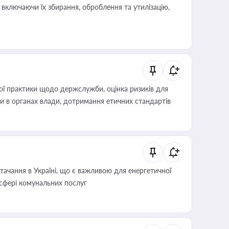
включаючи їх збирання, оброблення та утилізацію,
вої практики щодо держслужби, оцінка ризиків для
ини в органах влади, дотримання етичних стандартів
ачання в Україні, що є важливою для енергетичної
 сфері комунальних послуг