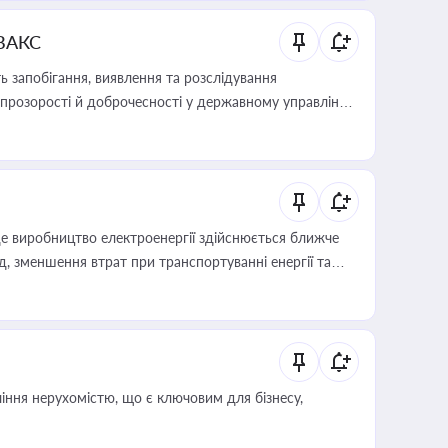
 ВАКС
 запобігання, виявлення та розслідування
розорості й доброчесності у державному управлінні
е виробництво електроенергії здійснюється ближче
 зменшення втрат при транспортуванні енергії та
іння нерухомістю, що є ключовим для бізнесу,