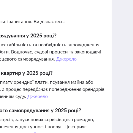
ьні запитання. Ви дізнаєтесь:
рядування у 2025 році?
 нестабільність та необхідність впровадження
оти. Водночас, судові процеси та законодавчі
ісцевого самоврядування.
Джерело
квартир у 2025 році?
сплату орендної плати, псування майна або
, а процес передбачає попередження орендарів
шенням суду.
Джерело
ого самоврядування у 2025 році?
есів, запуск нових сервісів для громадян,
зпечення доступності послуг. Це сприяє