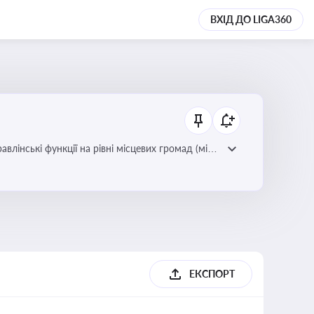
ВХІД ДО LIGA360
лінські функції на рівні місцевих громад (міст,
ЕКСПОРТ