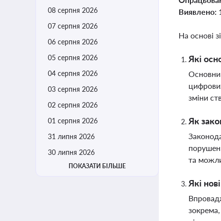
08 серпня 2026
Виявлено:
07 серпня 2026
На основі з
06 серпня 2026
05 серпня 2026
Які осн
04 серпня 2026
Основним
цифрових
03 серпня 2026
зміни ст
02 серпня 2026
Як зако
01 серпня 2026
Законода
31 липня 2026
порушенн
30 липня 2026
та можли
ПОКАЗАТИ БІЛЬШЕ
Які нов
Впровадж
зокрема,