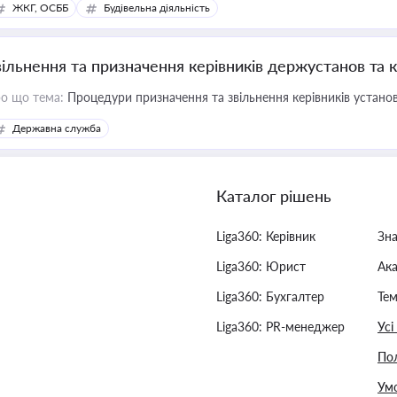
ЖКГ, ОСББ
Будівельна діяльність
вільнення та призначення керівників держустанов та 
о що тема:
Процедури призначення та звільнення керівників устано
Державна служба
Каталог рішень
Liga360: Керівник
Зн
Liga360: Юрист
Ак
Liga360: Бухгалтер
Тем
Liga360: PR-менеджер
Усі
Пол
Умо