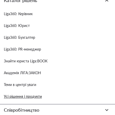
Каталог рішень
Liga360: Керівник
Liga360: Юрист
Liga360: Бухгалтер
Liga360: PR-менеджер
Знайти юриста Liga:BOOK
Академія ЛІГА:ЗАКОН
Теми в центрі уваги
Усі рішення і продукти
Співробітництво