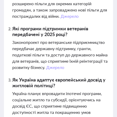
розширено пільги для окремих категорій
громадян, а також запроваджено нові пільги для
постраждалих від війни.
Джерело
Які програми підтримки ветеранів
передбачені у 2025 році?
Законопроект про ветеранське підприємництво
передбачає державну підтримку, гранти,
податкові пільги та доступ до державного майна
для ветеранів, що сприятиме їхній реінтеграції та
розвитку бізнесу.
Джерело
Як Україна адаптує європейський досвід у
житловій політиці?
Україна планує впровадити іпотечні програми,
соціальне житло та субсидії, орієнтуючись на
досвід ЄС, що сприятиме підвищенню
доступності житла та покращенню умов