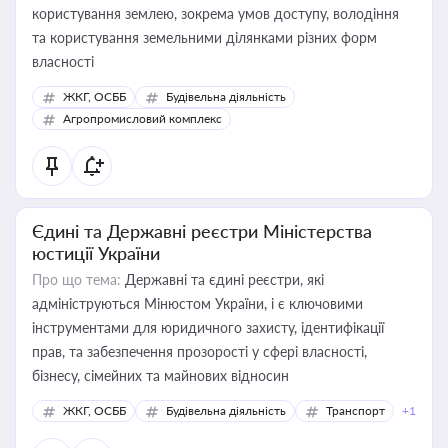
користування землею, зокрема умов доступу, володіння
та користування земельними ділянками різних форм
власності
ЖКГ, ОСББ
Будівельна діяльність
Агропромисловий комплекс
Єдині та Державні реєстри Міністерства
юстиції України
Про що тема:
Державні та єдині реєстри, які
адмініструються Мінюстом України, і є ключовими
інструментами для юридичного захисту, ідентифікації
прав, та забезпечення прозорості у сфері власності,
бізнесу, сімейних та майнових відносин
ЖКГ, ОСББ
Будівельна діяльність
Транспорт
+1