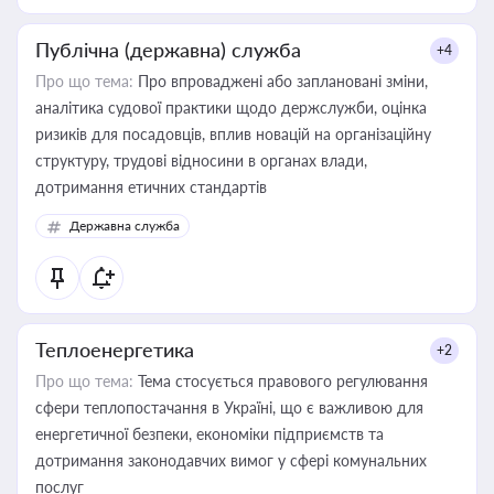
Публічна (державна) служба
+4
Про що тема:
Про впроваджені або заплановані зміни,
аналітика судової практики щодо держслужби, оцінка
ризиків для посадовців, вплив новацій на організаційну
структуру, трудові відносини в органах влади,
дотримання етичних стандартів
Державна служба
Теплоенергетика
+2
Про що тема:
Тема стосується правового регулювання
сфери теплопостачання в Україні, що є важливою для
енергетичної безпеки, економіки підприємств та
дотримання законодавчих вимог у сфері комунальних
послуг