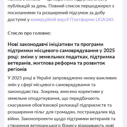
публікацій за день. Повний список першоджерел з
посиланнями та розширений підсумок за добу
доступні у
комерційній версії Платформи LIGA360.
Стисло про головне:
Нові законодавчі ініціативи та програми
підтримки місцевого самоврядування у 2025
році: зміни у земельних податках, підтримка
ветеранів, житлова реформа та розвиток
регіонів
У 2025 році в Україні запроваджено низку важливих
змін у сфері місцевого самоврядування та
законодавства. Зокрема, внесено корективи у
земельне оподаткування, що передбачають
скасування обов'язкової релокації підприємств та
розширення пільг для громадян, постраждалих від
війни. Законопроекти щодо підтримки ветеранів та
створення ветеранського бізнесу відкривають нові