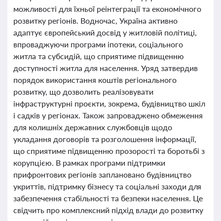
можливості для їхньої реінтеграції та економічного
розвитку регіонів. Водночас, Україна активно
адаптує європейський досвід у житловій політиці,
впроваджуючи програми іпотеки, соціального
житла та субсидій, що сприятиме підвищенню
доступності житла для населення. Уряд затвердив
порядок використання коштів регіонального
розвитку, що дозволить реалізовувати
інфраструктурні проєкти, зокрема, будівництво шкіл
і садків у регіонах. Також запроваджено обмеження
для колишніх державних службовців щодо
укладання договорів та розголошення інформації,
що сприятиме підвищенню прозорості та боротьбі з
корупцією. В рамках програми підтримки
прифронтових регіонів заплановано будівництво
укриттів, підтримку бізнесу та соціальні заходи для
забезпечення стабільності та безпеки населення. Це
свідчить про комплексний підхід влади до розвитку