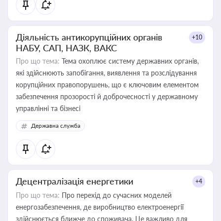
Діяльність антикорупційних органів
+10
НАБУ, САП, НАЗК, ВАКС
Про що тема:
Тема охоплює систему державних органів,
які здійснюють запобігання, виявлення та розслідування
корупційних правопорушень, що є ключовим елементом
забезпечення прозорості й доброчесності у державному
управлінні та бізнесі
Державна служба
Децентралізація енергетики
+4
Про що тема:
Про перехід до сучасних моделей
енергозабезпечення, де виробництво електроенергії
здійснюється ближче до споживача. Це важливо для