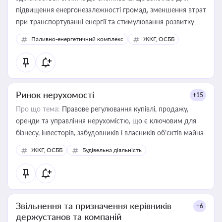
підвищення енергонезалежності громад, зменшення втрат
при транспортуванні енергії та стимулювання розвитку
відновлюваних джерел
Паливно-енергетичний комплекс
ЖКГ, ОСББ
Ринок нерухомості
+15
Про що тема:
Правове регулювання купівлі, продажу,
оренди та управління нерухомістю, що є ключовим для
бізнесу, інвесторів, забудовників і власників об’єктів майна
ЖКГ, ОСББ
Будівельна діяльність
Звільнення та призначення керівників
+6
держустанов та компаній