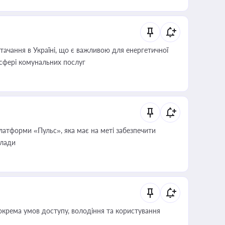
ачання в Україні, що є важливою для енергетичної
 сфері комунальних послуг
атформи «Пульс», яка має на меті забезпечити
влади
крема умов доступу, володіння та користування