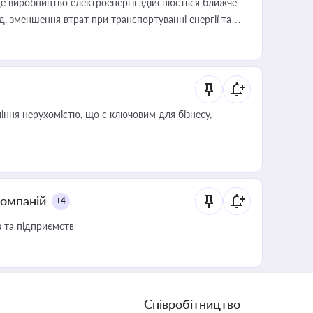
е виробництво електроенергії здійснюється ближче
 зменшення втрат при транспортуванні енергії та
іння нерухомістю, що є ключовим для бізнесу,
компаній
+4
в та підприємств
Співробітництво