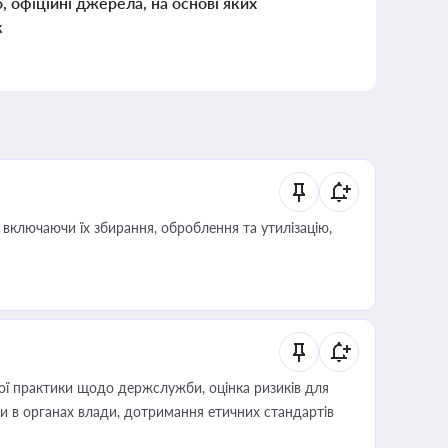
о, офіційні джерела, на основі яких
к
включаючи їх збирання, оброблення та утилізацію,
вої практики щодо держслужби, оцінка ризиків для
ини в органах влади, дотримання етичних стандартів