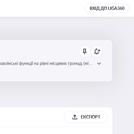
ВХІД ДО LIGA360
лінські функції на рівні місцевих громад (міст,
ЕКСПОРТ