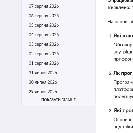
07 серпня 2026
Виявлено:
06 серпня 2026
На основі з
05 серпня 2026
04 серпня 2026
Які клю
03 серпня 2026
Обговорю
внутрішн
02 серпня 2026
прифрон
01 серпня 2026
Як прог
31 липня 2026
Програма
30 липня 2026
платформ
29 липня 2026
полегшу
ПОКАЗАТИ БІЛЬШЕ
Які про
Основні 
недоліки