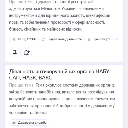
Про що тема:
Державні та єдині реєстри, які
адмініструються Мінюстом України, і є ключовими
інструментами для юридичного захисту, ідентифікації
прав, та забезпечення прозорості у сфері власності,
бізнесу, сімейних та майнових відносин
ЖКГ, ОСББ
Будівельна діяльність
Транспорт
+1
Діяльність антикорупційних органів НАБУ,
САП, НАЗК, ВАКС
Про що тема:
Тема охоплює систему державних органів,
які здійснюють запобігання, виявлення та розслідування
корупційних правопорушень, що є ключовим елементом
забезпечення прозорості й доброчесності у державному
управлінні та бізнесі
Державна служба