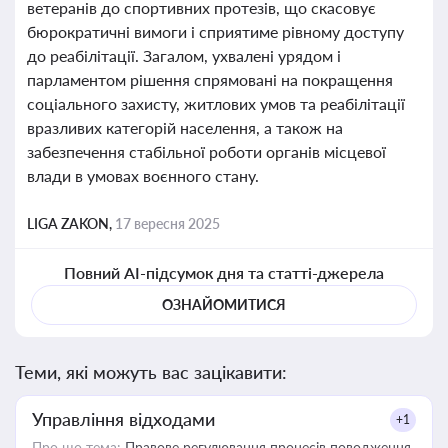
ветеранів до спортивних протезів, що скасовує
бюрократичні вимоги і сприятиме рівному доступу
до реабілітації. Загалом, ухвалені урядом і
парламентом рішення спрямовані на покращення
соціального захисту, житлових умов та реабілітації
вразливих категорій населення, а також на
забезпечення стабільної роботи органів місцевої
влади в умовах воєнного стану.
LIGA ZAKON,
17 вересня 2025
Повний AI-підсумок дня та статті-джерела
ОЗНАЙОМИТИСЯ
Теми, які можуть вас зацікавити:
Управління відходами
+1
Про що тема:
Правове регулювання процесів поводження