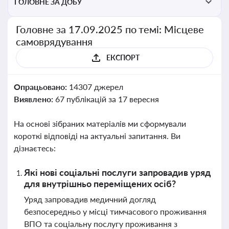
ГОЛОВНЕ ЗА ДОБУ
Головне за 17.09.2025 по темі: Місцеве
самоврядування
ЕКСПОРТ
Опрацьовано:
14307 джерел
Виявлено:
67 публікацій за 17 вересня
На основі зібраних матеріалів ми сформували
короткі відповіді на актуальні запитання. Ви
дізнаєтесь:
Які нові соціальні послуги запровадив уряд
для внутрішньо переміщених осіб?
Уряд запровадив медичний догляд
безпосередньо у місці тимчасового проживання
ВПО та соціальну послугу проживання з