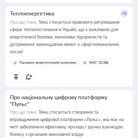
Теплоенергетика
+1
Про що тема:
Тема стосується правового регулювання
сфери теплопостачання в Україні, що є важливою для
енергетичної безпеки, економіки підприємств та
дотримання законодавчих вимог у сфері комунальних
послуг
Паливно-енергетичний комплекс
ЖКГ, ОСББ
Про національну цифрову платформу
"Пульс"
Про що тема:
Тема стосується створення та
впровадження цифрової платформи «Пульс», яка має на
меті забезпечити ефективну, прозору і зручну взаємодію
бізнесу з органами виконавчої влади