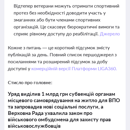
Відтепер ветерани можуть отримати спортивний
протез без необхідності доводити участь у
змаганнях або бути членами спортивних
організацій. Це скасовує бюрократичні вимоги та
сприяє рівному доступу до реабілітації.
Джерело
Кожне з питань — це короткий підсумок змісту
публікацій за день. Повний список першоджерел з
посиланнями та розширений підсумок за добу
доступні у
комерційній версії Платформи LIGA360.
Стисло про головне:
Уряд виділив 1 млрд грн субвенцій органам
місцевого самоврядування на житло для ВПО
та запровадив нові соціальні послуги, а
Верховна Рада ухвалила закон про
військового омбудсмена для захисту прав
військовослужбовців