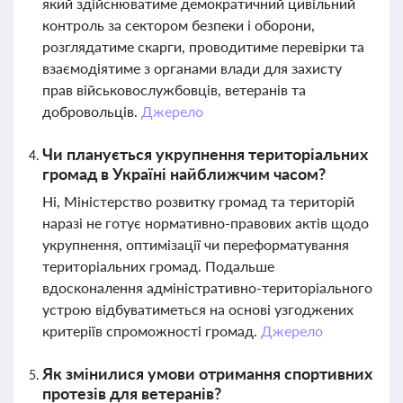
який здійснюватиме демократичний цивільний
контроль за сектором безпеки і оборони,
розглядатиме скарги, проводитиме перевірки та
взаємодіятиме з органами влади для захисту
прав військовослужбовців, ветеранів та
добровольців.
Джерело
Чи планується укрупнення територіальних
громад в Україні найближчим часом?
Ні, Міністерство розвитку громад та територій
наразі не готує нормативно-правових актів щодо
укрупнення, оптимізації чи переформатування
територіальних громад. Подальше
вдосконалення адміністративно-територіального
устрою відбуватиметься на основі узгоджених
критеріїв спроможності громад.
Джерело
Як змінилися умови отримання спортивних
протезів для ветеранів?