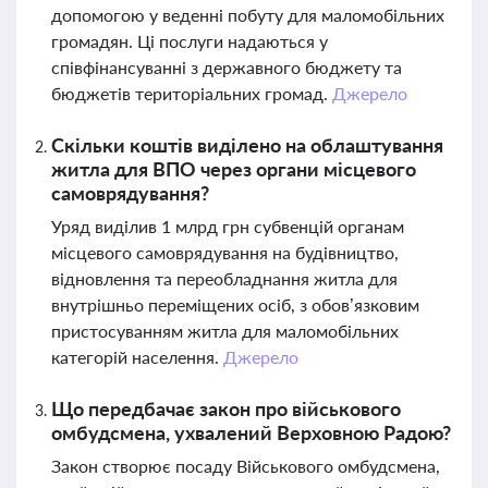
допомогою у веденні побуту для маломобільних
громадян. Ці послуги надаються у
співфінансуванні з державного бюджету та
бюджетів територіальних громад.
Джерело
Скільки коштів виділено на облаштування
житла для ВПО через органи місцевого
самоврядування?
Уряд виділив 1 млрд грн субвенцій органам
місцевого самоврядування на будівництво,
відновлення та переобладнання житла для
внутрішньо переміщених осіб, з обов’язковим
пристосуванням житла для маломобільних
категорій населення.
Джерело
Що передбачає закон про військового
омбудсмена, ухвалений Верховною Радою?
Закон створює посаду Військового омбудсмена,