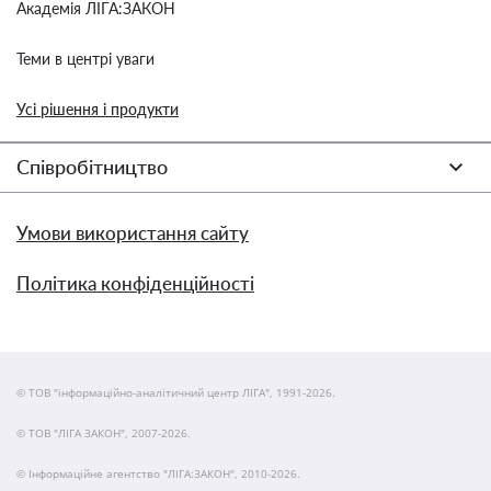
Академія ЛІГА:ЗАКОН
Теми в центрі уваги
Усі рішення і продукти
Співробітництво
Умови використання сайту
Політика конфіденційності
© ТОВ "інформаційно-аналітичний центр ЛІГА", 1991-2026.
© ТОВ "ЛІГА ЗАКОН", 2007-2026.
© Інформаційне агентство "ЛІГА:ЗАКОН", 2010-2026.