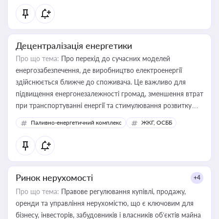
Децентралізація енергетики
Про що тема:
Про перехід до сучасних моделей
енергозабезпечення, де виробництво електроенергії
здійснюється ближче до споживача. Це важливо для
підвищення енергонезалежності громад, зменшення втрат
при транспортуванні енергії та стимулювання розвитку
відновлюваних джерел
Паливно-енергетичний комплекс
ЖКГ, ОСББ
Ринок нерухомості
+4
Про що тема:
Правове регулювання купівлі, продажу,
оренди та управління нерухомістю, що є ключовим для
бізнесу, інвесторів, забудовників і власників об’єктів майна