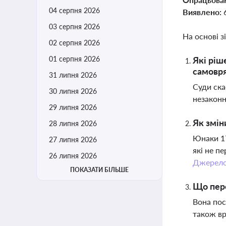
04 серпня 2026
Виявлено:
03 серпня 2026
На основі з
02 серпня 2026
01 серпня 2026
Які ріш
самовр
31 липня 2026
Суди ска
30 липня 2026
незаконн
29 липня 2026
Як змін
28 липня 2026
Юнаки 17
27 липня 2026
які не п
26 липня 2026
Джерел
ПОКАЗАТИ БІЛЬШЕ
Що пере
Вона пос
також вр