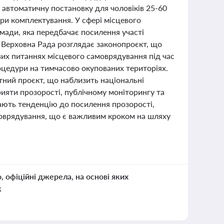
а автоматичну постановку для чоловіків 25-60
ри комплектування. У сфері місцевого
мади, яка передбачає посилення участі
. Верховна Рада розглядає законопроєкт, що
их питаннях місцевого самоврядування під час
оцедури на тимчасово окупованих територіях.
тний проєкт, що наблизить національні
рияти прозорості, публічному моніторингу та
ають тенденцію до посилення прозорості,
самоврядування, що є важливим кроком на шляху
о, офіційні джерела, на основі яких
к