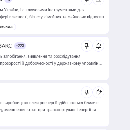
м України, і є ключовими інструментами для
фері власності, бізнесу, сімейних та майнових відносин
активами
 ВАКС
+223
 запобігання, виявлення та розслідування
розорості й доброчесності у державному управлінні
е виробництво електроенергії здійснюється ближче
 зменшення втрат при транспортуванні енергії та