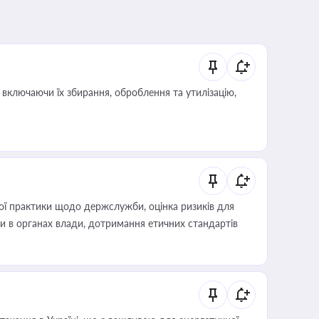
включаючи їх збирання, оброблення та утилізацію,
вої практики щодо держслужби, оцінка ризиків для
ини в органах влади, дотримання етичних стандартів