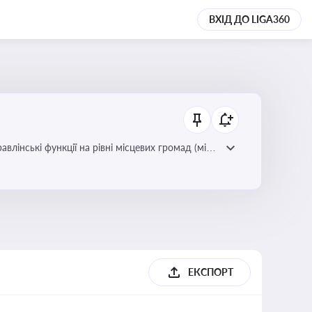
ВХІД ДО LIGA360
лінські функції на рівні місцевих громад (міст,
ЕКСПОРТ