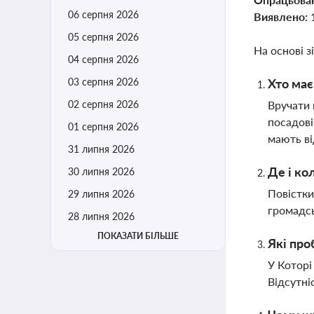
06 серпня 2026
Виявлено:
05 серпня 2026
На основі з
04 серпня 2026
03 серпня 2026
Хто має
02 серпня 2026
Вручати 
посадові
01 серпня 2026
мають ві
31 липня 2026
Де і ко
30 липня 2026
Повістки
29 липня 2026
громадсь
28 липня 2026
ПОКАЗАТИ БІЛЬШЕ
Які про
У Которі
Відсутні