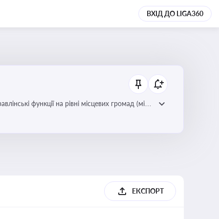
ВХІД ДО LIGA360
лінські функції на рівні місцевих громад (міст,
ЕКСПОРТ