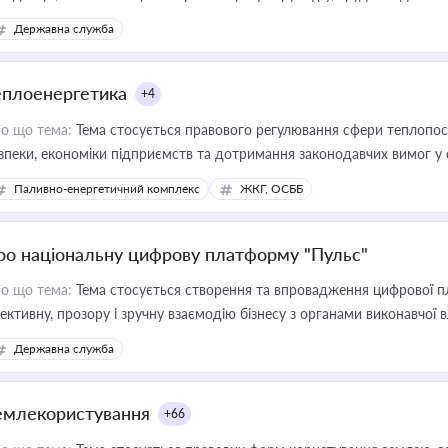
Державна служба
еплоенергетика
+4
о що тема:
Тема стосується правового регулювання сфери теплопост
зпеки, економіки підприємств та дотримання законодавчих вимог у
Паливно-енергетичний комплекс
ЖКГ, ОСББ
ро національну цифрову платформу "Пульс"
о що тема:
Тема стосується створення та впровадження цифрової пл
ективну, прозору і зручну взаємодію бізнесу з органами виконавчої 
Державна служба
емлекористування
+66