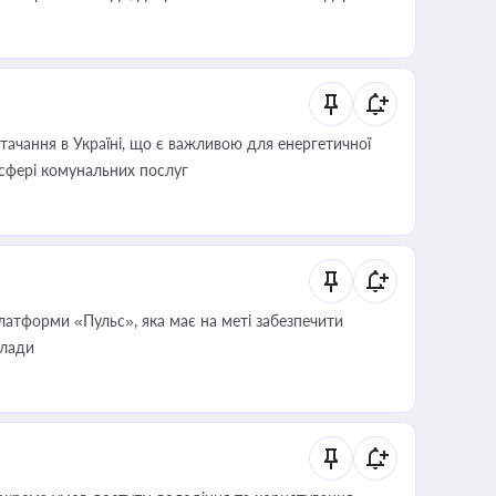
ачання в Україні, що є важливою для енергетичної
 сфері комунальних послуг
атформи «Пульс», яка має на меті забезпечити
влади