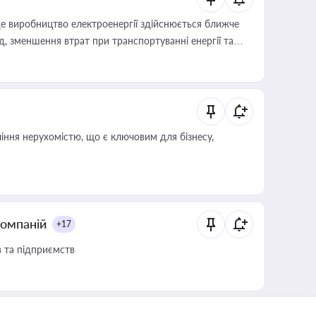
е виробництво електроенергії здійснюється ближче
 зменшення втрат при транспортуванні енергії та
іння нерухомістю, що є ключовим для бізнесу,
компаній
+17
в та підприємств