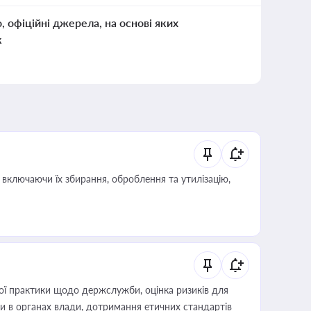
о, офіційні джерела, на основі яких
к
включаючи їх збирання, оброблення та утилізацію,
вої практики щодо держслужби, оцінка ризиків для
ини в органах влади, дотримання етичних стандартів