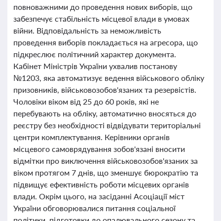
повноважними до проведення нових виборів, що
забезпечує стабільність місцевої влади в умовах
війни. Відповідальність за неможливість
проведення виборів покладається на агресора, що
підкреслює політичний характер документа.
Кабінет Міністрів України ухвалив постанову
№1203, яка автоматизує ведення військового обліку
призовників, військовозобов'язаних та резервістів.
Чоловіки віком від 25 до 60 років, які не
перебувають на обліку, автоматично вносяться до
реєстру без необхідності відвідувати територіальні
центри комплектування. Керівники органів
місцевого самоврядування зобов'язані вносити
відмітки про виключення військовозобов'язаних за
віком протягом 7 днів, що зменшує бюрократію та
підвищує ефективність роботи місцевих органів
влади. Окрім цього, на засіданні Асоціації міст
України обговорювалися питання соціальної
політики, підготовки до опалювального сезону та