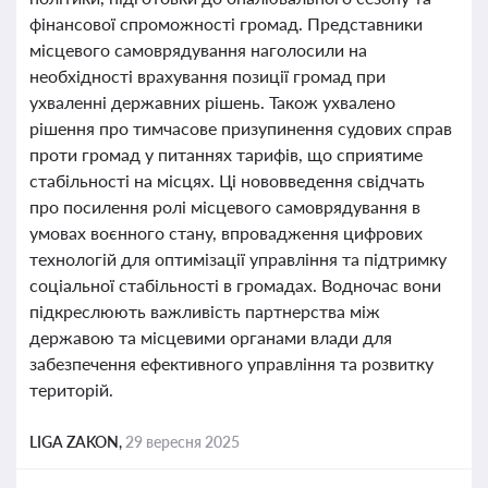
фінансової спроможності громад. Представники
місцевого самоврядування наголосили на
необхідності врахування позиції громад при
ухваленні державних рішень. Також ухвалено
рішення про тимчасове призупинення судових справ
проти громад у питаннях тарифів, що сприятиме
стабільності на місцях. Ці нововведення свідчать
про посилення ролі місцевого самоврядування в
умовах воєнного стану, впровадження цифрових
технологій для оптимізації управління та підтримку
соціальної стабільності в громадах. Водночас вони
підкреслюють важливість партнерства між
державою та місцевими органами влади для
забезпечення ефективного управління та розвитку
територій.
LIGA ZAKON,
29 вересня 2025