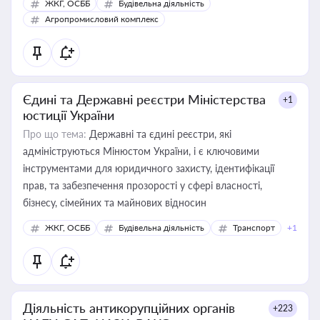
ЖКГ, ОСББ
Будівельна діяльність
Агропромисловий комплекс
Єдині та Державні реєстри Міністерства
+1
юстиції України
Про що тема:
Державні та єдині реєстри, які
адмініструються Мінюстом України, і є ключовими
інструментами для юридичного захисту, ідентифікації
прав, та забезпечення прозорості у сфері власності,
бізнесу, сімейних та майнових відносин
ЖКГ, ОСББ
Будівельна діяльність
Транспорт
+1
Діяльність антикорупційних органів
+223