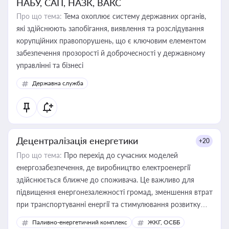
НАБУ, САП, НАЗК, ВАКС
Про що тема:
Тема охоплює систему державних органів,
які здійснюють запобігання, виявлення та розслідування
корупційних правопорушень, що є ключовим елементом
забезпечення прозорості й доброчесності у державному
управлінні та бізнесі
Державна служба
Децентралізація енергетики
+20
Про що тема:
Про перехід до сучасних моделей
енергозабезпечення, де виробництво електроенергії
здійснюється ближче до споживача. Це важливо для
підвищення енергонезалежності громад, зменшення втрат
при транспортуванні енергії та стимулювання розвитку
відновлюваних джерел
Паливно-енергетичний комплекс
ЖКГ, ОСББ