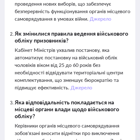
проведення нових виборів, що забезпечує
безперервність функціонування органів місцевого
самоврядування в умовах війни.
Джерело
Як змінилися правила ведення військового
обліку призовників?
Кабінет Міністрів ухвалив постанову, яка
автоматизує постановку на військовий облік
чоловіків віком від 25 до 60 років без
необхідності відвідувати територіальні центри
комплектування, що зменшує бюрократію та
підвищує ефективність.
Джерело
Яка відповідальність покладається на
місцеві органи влади щодо військового
обліку?
Керівники органів місцевого самоврядування
зобов'язані вносити відмітки про виключення