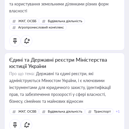
та користування земельними ділянками різних форм
власності
ЖКГ, ОСББ
Будівельна діяльність
Агропромисловий комплекс
Єдині та Державні реєстри Міністерства
юстиції України
Про що тема:
Державні та єдині реєстри, які
адмініструються Мінюстом України, і є ключовими
інструментами для юридичного захисту, ідентифікації
прав, та забезпечення прозорості у сфері власності,
бізнесу, сімейних та майнових відносин
ЖКГ, ОСББ
Будівельна діяльність
Транспорт
+1