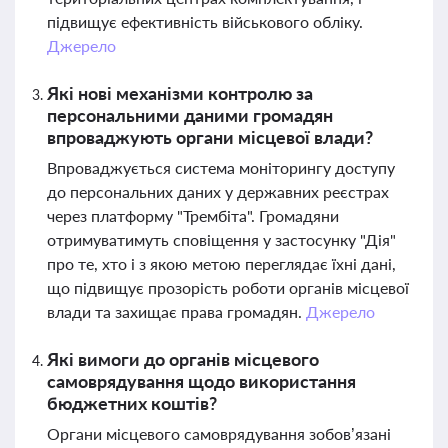
підвищує ефективність військового обліку.
Джерело
Які нові механізми контролю за
персональними даними громадян
впроваджують органи місцевої влади?
Впроваджується система моніторингу доступу
до персональних даних у державних реєстрах
через платформу "Трембіта". Громадяни
отримуватимуть сповіщення у застосунку "Дія"
про те, хто і з якою метою переглядає їхні дані,
що підвищує прозорість роботи органів місцевої
влади та захищає права громадян.
Джерело
Які вимоги до органів місцевого
самоврядування щодо використання
бюджетних коштів?
Органи місцевого самоврядування зобов’язані