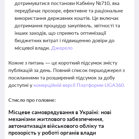
дотримуватися постанови Кабміну №710, яка
передбачає прозоре, ефективне та раціональне
використання державних коштів. Це включає
дотримання процедур закупівель, звітності та
інших заходів, що сприяють оптимізації
бюджетних витрат і підвищенню довіри до
місцевої влади.
Джерело
Кожне з питань — це короткий підсумок змісту
публікацій за день. Повний список першоджерел з
посиланнями та розширений підсумок за добу
доступні у
комерційній версії Платформи LIGA360.
Стисло про головне:
Місцеве самоврядування в Україні: нові
механізми житлового забезпечення,
автоматизація військового обліку та
прозорість у роботі органів влади