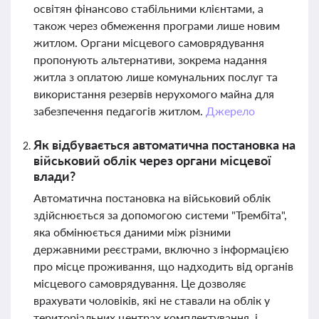
освітян фінансово стабільними клієнтами, а
також через обмеження програми лише новим
житлом. Органи місцевого самоврядування
пропонують альтернативи, зокрема надання
житла з оплатою лише комунальних послуг та
використання резервів нерухомого майна для
забезпечення педагогів житлом.
Джерело
Як відбувається автоматична постановка на
військовий облік через органи місцевої
влади?
Автоматична постановка на військовий облік
здійснюється за допомогою системи "Трембіта",
яка обмінюється даними між різними
державними реєстрами, включно з інформацією
про місце проживання, що надходить від органів
місцевого самоврядування. Це дозволяє
врахувати чоловіків, які не ставали на облік у
територіальних центрах комплектування, і