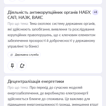
Діяльність антикорупційних органів НАБУ,
+4
САП, НАЗК, ВАКС
Про що тема:
Тема охоплює систему державних органів,
які здійснюють запобігання, виявлення та розслідування
корупційних правопорушень, що є ключовим елементом
забезпечення прозорості й доброчесності у державному
управлінні та бізнесі
Державна служба
Децентралізація енергетики
Про що тема:
Про перехід до сучасних моделей
енергозабезпечення, де виробництво електроенергії
здійснюється ближче до споживача. Це важливо для
підвищення енергонезалежності громад, зменшення втрат