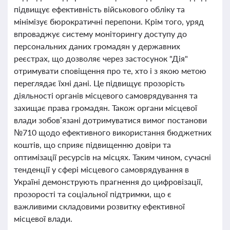
підвищує ефективність військового обліку та
мінімізує бюрократичні перепони. Крім того, уряд
впроваджує систему моніторингу доступу до
персональних даних громадян у державних
реєстрах, що дозволяє через застосунок "Дія"
отримувати сповіщення про те, хто і з якою метою
переглядає їхні дані. Це підвищує прозорість
діяльності органів місцевого самоврядування та
захищає права громадян. Також органи місцевої
влади зобов’язані дотримуватися вимог постанови
№710 щодо ефективного використання бюджетних
коштів, що сприяє підвищенню довіри та
оптимізації ресурсів на місцях. Таким чином, сучасні
тенденції у сфері місцевого самоврядування в
Україні демонструють прагнення до цифровізації,
прозорості та соціальної підтримки, що є
важливими складовими розвитку ефективної
місцевої влади.