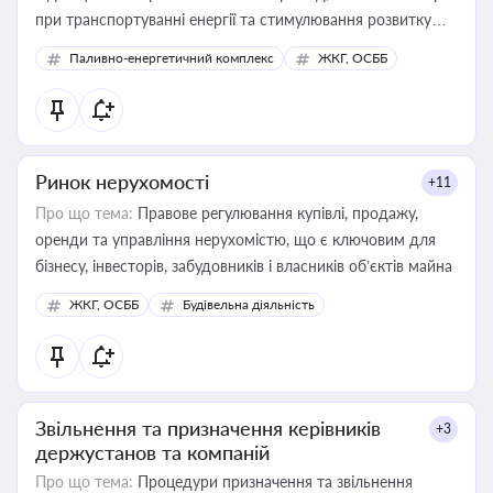
при транспортуванні енергії та стимулювання розвитку
відновлюваних джерел
Паливно-енергетичний комплекс
ЖКГ, ОСББ
Ринок нерухомості
+11
Про що тема:
Правове регулювання купівлі, продажу,
оренди та управління нерухомістю, що є ключовим для
бізнесу, інвесторів, забудовників і власників об’єктів майна
ЖКГ, ОСББ
Будівельна діяльність
Звільнення та призначення керівників
+3
держустанов та компаній
Про що тема:
Процедури призначення та звільнення