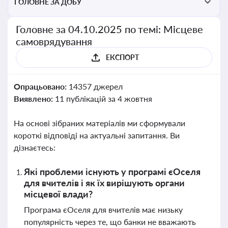
ГОЛОВНЕ ЗА ДОБУ
Головне за 04.10.2025 по темі: Місцеве
самоврядування
ЕКСПОРТ
Опрацьовано:
14357 джерел
Виявлено:
11 публікацій за 4 жовтня
На основі зібраних матеріалів ми сформували
короткі відповіді на актуальні запитання. Ви
дізнаєтесь:
Які проблеми існують у програмі єОселя
для вчителів і як їх вирішують органи
місцевої влади?
Програма єОселя для вчителів має низьку
популярність через те, що банки не вважають