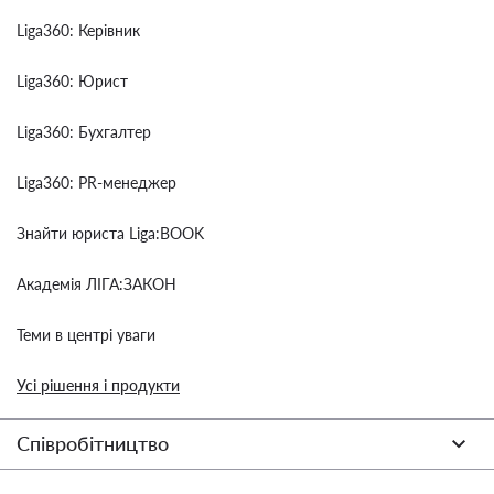
Liga360: Керівник
Liga360: Юрист
Liga360: Бухгалтер
Liga360: PR-менеджер
Знайти юриста Liga:BOOK
Академія ЛІГА:ЗАКОН
Теми в центрі уваги
Усі рішення і продукти
Співробітництво