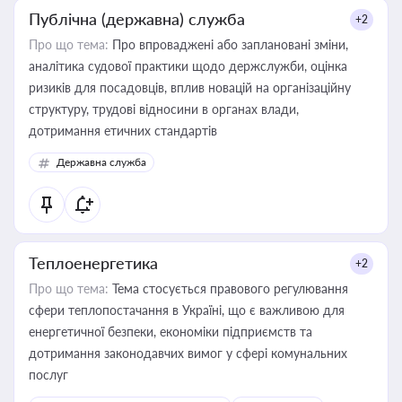
Публічна (державна) служба
+2
Про що тема:
Про впроваджені або заплановані зміни,
аналітика судової практики щодо держслужби, оцінка
ризиків для посадовців, вплив новацій на організаційну
структуру, трудові відносини в органах влади,
дотримання етичних стандартів
Державна служба
Теплоенергетика
+2
Про що тема:
Тема стосується правового регулювання
сфери теплопостачання в Україні, що є важливою для
енергетичної безпеки, економіки підприємств та
дотримання законодавчих вимог у сфері комунальних
послуг