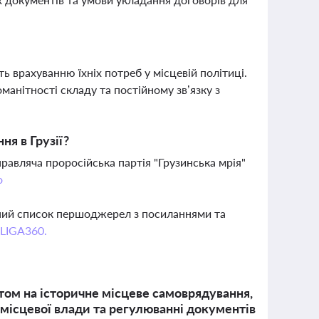
 врахуванню їхніх потреб у місцевій політиці.
манітності складу та постійному зв’язку з
ня в Грузії?
равляча проросійська партія "Грузинська мрія"
о
вний список першоджерел з посиланнями та
 LIGA360.
том на історичне місцеве самоврядування,
х місцевої влади та регулюванні документів