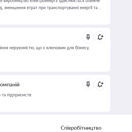
е виробництво електроенергії здійснюється ближче
 зменшення втрат при транспортуванні енергії та
іння нерухомістю, що є ключовим для бізнесу,
компаній
в та підприємств
Співробітництво