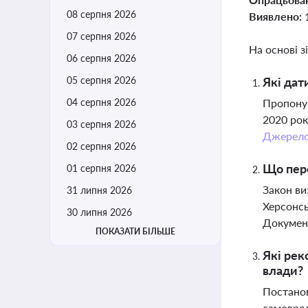
08 серпня 2026
Виявлено:
07 серпня 2026
На основі з
06 серпня 2026
05 серпня 2026
Які дат
04 серпня 2026
Пропоную
2020 рок
03 серпня 2026
Джерел
02 серпня 2026
Що пере
01 серпня 2026
Закон ви
31 липня 2026
Херсонсь
30 липня 2026
Документ
ПОКАЗАТИ БІЛЬШЕ
Які рек
влади?
Постанов
самовряд