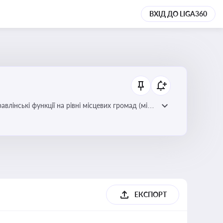
ВХІД ДО LIGA360
лінські функції на рівні місцевих громад (міст,
ЕКСПОРТ