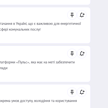
ачання в Україні, що є важливою для енергетичної
 сфері комунальних послуг
атформи «Пульс», яка має на меті забезпечити
влади
крема умов доступу, володіння та користування