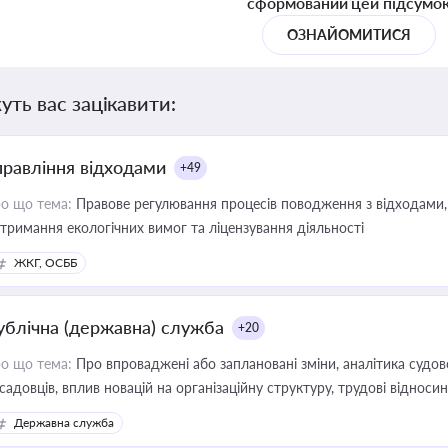
сформований цей підсумо
ОЗНАЙОМИТИСЯ
уть вас зацікавити:
правління відходами
+49
о що тема:
Правове регулювання процесів поводження з відходами, 
тримання екологічних вимог та ліцензування діяльності
ЖКГ, ОСББ
ублічна (державна) служба
+20
о що тема:
Про впроваджені або заплановані зміни, аналітика судо
садовців, вплив новацій на організаційну структуру, трудові віднос
Державна служба