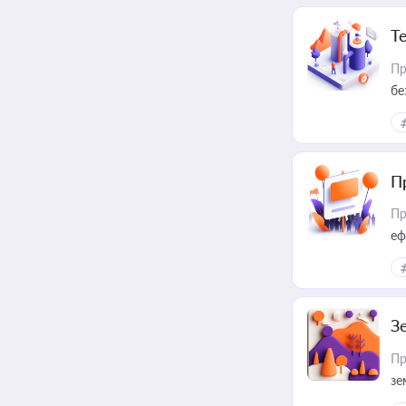
Т
Пр
бе
П
Пр
еф
З
Пр
зе