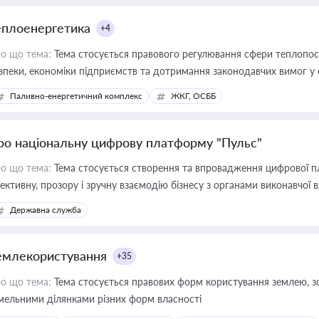
еплоенергетика
+4
о що тема:
Тема стосується правового регулювання сфери теплопост
зпеки, економіки підприємств та дотримання законодавчих вимог у
Паливно-енергетичний комплекс
ЖКГ, ОСББ
ро національну цифрову платформу "Пульс"
о що тема:
Тема стосується створення та впровадження цифрової пл
ективну, прозору і зручну взаємодію бізнесу з органами виконавчої 
Державна служба
емлекористування
+35
о що тема:
Тема стосується правових форм користування землею, зо
мельними ділянками різних форм власності