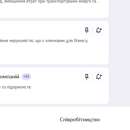
 зменшення втрат при транспортуванні енергії та
іння нерухомістю, що є ключовим для бізнесу,
компаній
+15
в та підприємств
Співробітництво