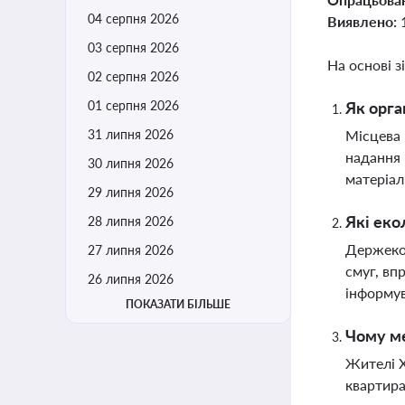
04 серпня 2026
Виявлено:
03 серпня 2026
На основі з
02 серпня 2026
01 серпня 2026
Як орга
31 липня 2026
Місцева 
надання 
30 липня 2026
матеріа
29 липня 2026
Які еко
28 липня 2026
Держекоі
27 липня 2026
смуг, вп
26 липня 2026
інформу
ПОКАЗАТИ БІЛЬШЕ
Чому м
Жителі Х
квартира