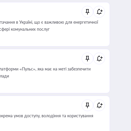
ачання в Україні, що є важливою для енергетичної
 сфері комунальних послуг
атформи «Пульс», яка має на меті забезпечити
влади
крема умов доступу, володіння та користування