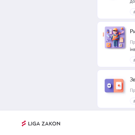
до
ст
Р
Пр
ін
З
Пр