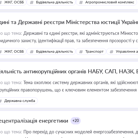
ЖКГ, ОСББ
Будівельна діяльність
Агропромисловий комплекс
дині та Державні реєстри Міністерства юстиції Україн
о що тема:
Державні та єдині реєстри, які адмініструються Мінюсто
идичного захисту, ідентифікації прав, та забезпечення прозорості у с
ЖКГ, ОСББ
Будівельна діяльність
Транспорт
Управління 
іяльність антикорупційних органів НАБУ, САП, НАЗК,
о що тема:
Тема охоплює систему державних органів, які здійснюють
рупційних правопорушень, що є ключовим елементом забезпечення п
 бізнесі
Державна служба
ецентралізація енергетики
+20
о що тема:
Про перехід до сучасних моделей енергозабезпечення, д