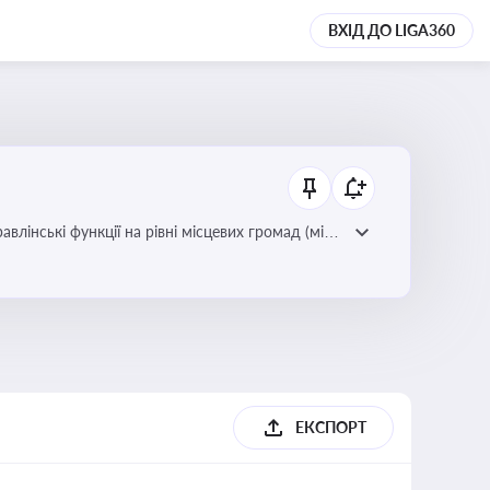
ВХІД ДО LIGA360
лінські функції на рівні місцевих громад (міст,
ЕКСПОРТ