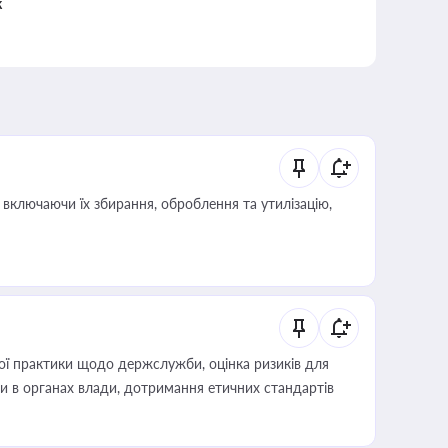
к
включаючи їх збирання, оброблення та утилізацію,
вої практики щодо держслужби, оцінка ризиків для
ини в органах влади, дотримання етичних стандартів