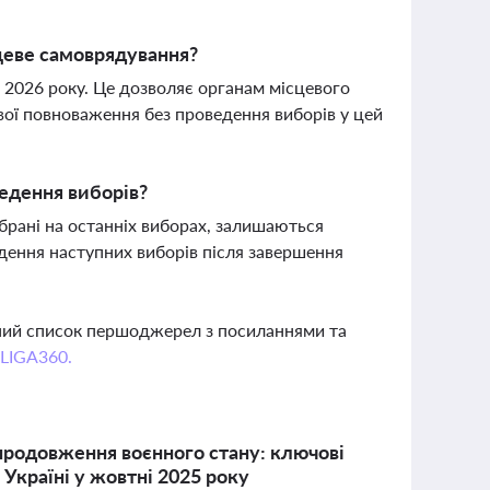
сцеве самоврядування?
 2026 року. Це дозволяє органам місцевого
вої повноваження без проведення виборів у цей
едення виборів?
обрані на останніх виборах, залишаються
дення наступних виборів після завершення
вний список першоджерел з посиланнями та
 LIGA360.
 продовження воєнного стану: ключові
 Україні у жовтні 2025 року