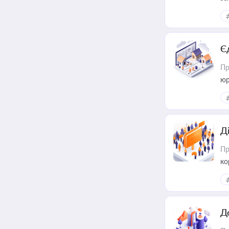
Є
Пр
юр
Д
Пр
ко
та
Д