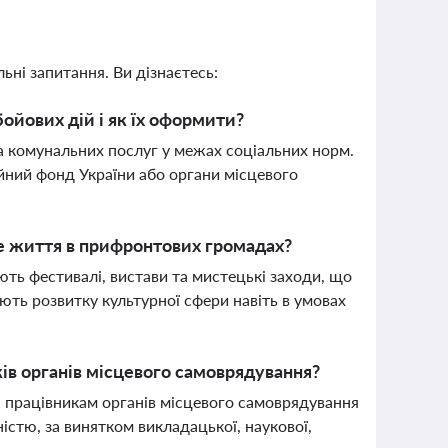
ьні запитання. Ви дізнаєтесь:
ойових дій і як їх оформити?
а комунальних послуг у межах соціальних норм.
йний фонд України або органи місцевого
е життя в прифронтових громадах?
ють фестивалі, вистави та мистецькі заходи, що
ть розвитку культурної сфери навіть в умовах
ів органів місцевого самоврядування?
 працівникам органів місцевого самоврядування
стю, за винятком викладацької, наукової,