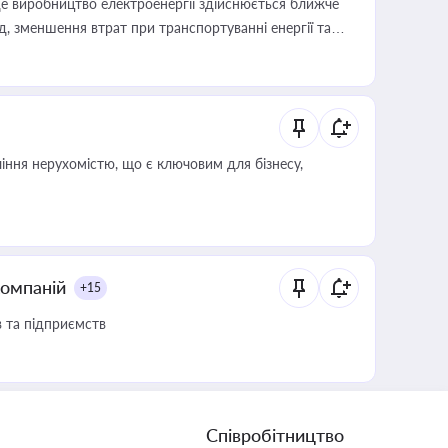
е виробництво електроенергії здійснюється ближче
 зменшення втрат при транспортуванні енергії та
іння нерухомістю, що є ключовим для бізнесу,
компаній
+15
в та підприємств
Співробітництво