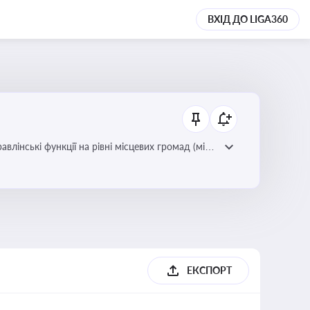
ВХІД ДО LIGA360
лінські функції на рівні місцевих громад (міст,
ЕКСПОРТ