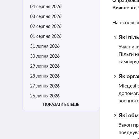
04 серпня 2026
Виявлено:
03 серпня 2026
На основі з
02 серпня 2026
01 серпня 2026
Які піл
31 липня 2026
Учасники
Пільги н
30 липня 2026
самовряд
29 липня 2026
Як орга
28 липня 2026
Місцеві 
27 липня 2026
допомага
26 липня 2026
воєнного
ПОКАЗАТИ БІЛЬШЕ
Які обм
Закон пр
поєднува