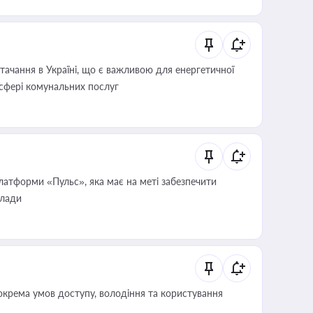
ачання в Україні, що є важливою для енергетичної
 сфері комунальних послуг
атформи «Пульс», яка має на меті забезпечити
влади
крема умов доступу, володіння та користування