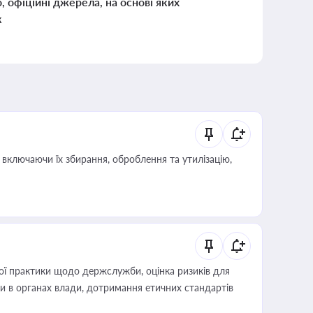
о, офіційні джерела, на основі яких
к
включаючи їх збирання, оброблення та утилізацію,
вої практики щодо держслужби, оцінка ризиків для
ини в органах влади, дотримання етичних стандартів