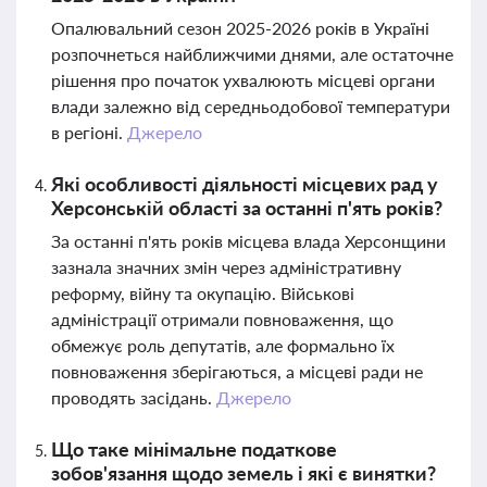
Опалювальний сезон 2025-2026 років в Україні
розпочнеться найближчими днями, але остаточне
рішення про початок ухвалюють місцеві органи
влади залежно від середньодобової температури
в регіоні.
Джерело
Які особливості діяльності місцевих рад у
Херсонській області за останні п'ять років?
За останні п'ять років місцева влада Херсонщини
зазнала значних змін через адміністративну
реформу, війну та окупацію. Військові
адміністрації отримали повноваження, що
обмежує роль депутатів, але формально їх
повноваження зберігаються, а місцеві ради не
проводять засідань.
Джерело
Що таке мінімальне податкове
зобов'язання щодо земель і які є винятки?