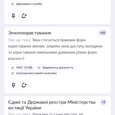
Державна служба
Землекористування
+66
Про що тема:
Тема стосується правових форм
користування землею, зокрема умов доступу, володіння
та користування земельними ділянками різних форм
власності
ЖКГ, ОСББ
Будівельна діяльність
Агропромисловий комплекс
Єдині та Державні реєстри Міністерства
+2
юстиції України
Про що тема:
Державні та єдині реєстри, які