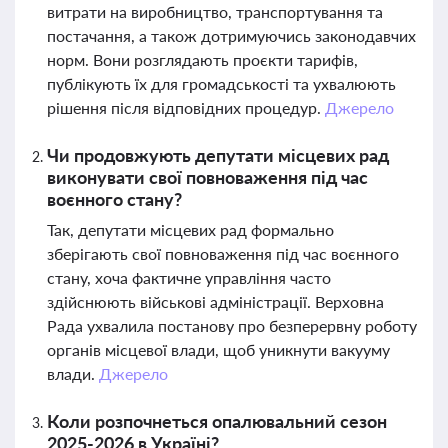
витрати на виробництво, транспортування та
постачання, а також дотримуючись законодавчих
норм. Вони розглядають проєкти тарифів,
публікують їх для громадськості та ухвалюють
рішення після відповідних процедур.
Джерело
Чи продовжують депутати місцевих рад
виконувати свої повноваження під час
воєнного стану?
Так, депутати місцевих рад формально
зберігають свої повноваження під час воєнного
стану, хоча фактичне управління часто
здійснюють військові адміністрації. Верховна
Рада ухвалила постанову про безперервну роботу
органів місцевої влади, щоб уникнути вакууму
влади.
Джерело
Коли розпочнеться опалювальний сезон
2025-2026 в Україні?