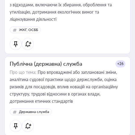
з відходами, включаючи їх збирання, оброблення та
утилізацію, дотримання екологічних вимог та
ліцензування діяльності
ЖКГ, ОСББ
Публічна (державна) служба
+26
Про що тема:
Про впроваджені або заплановані зміни,
аналітика судової практики щодо держслужби, оцінка
ризиків для посадовців, вплив новацій на організаційну
структуру, трудові відносини в органах влади,
дотримання етичних стандартів
Державна служба