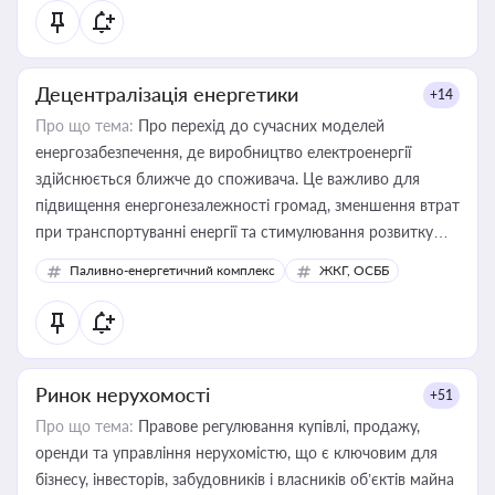
Децентралізація енергетики
+14
Про що тема:
Про перехід до сучасних моделей
енергозабезпечення, де виробництво електроенергії
здійснюється ближче до споживача. Це важливо для
підвищення енергонезалежності громад, зменшення втрат
при транспортуванні енергії та стимулювання розвитку
відновлюваних джерел
Паливно-енергетичний комплекс
ЖКГ, ОСББ
Ринок нерухомості
+51
Про що тема:
Правове регулювання купівлі, продажу,
оренди та управління нерухомістю, що є ключовим для
бізнесу, інвесторів, забудовників і власників об’єктів майна