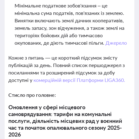
Мінімальне податкове зобов'язання – це
мінімальна сума податків, пов'язаних із землею.
Винятки включають землі дачних кооперативів,
земель запасу, зон відчуження, а також землі на
територіях бойових дій або тимчасово
окупованих, де діють тимчасові пільги.
Джерело
Кожне з питань — це короткий підсумок змісту
публікацій за день. Повний список першоджерел з
посиланнями та розширений підсумок за добу
доступні у
комерційній версії Платформи LIGA360.
Стисло про головне:
Оновлення у сфері місцевого
самоврядування: тарифи на комунальні
послуги, діяльність місцевих рад у воєнний
час та початок опалювального сезону 2025-
2026