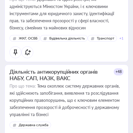
адмініструються Мінюстом України, і є ключовими
інструментами для юридичного захисту, ідентифікації
прав, та забезпечення прозорості у сфері власності,
бізнесу, сімейних та майнових відносин
ЖКГ, ОСББ
Будівельна діяльність
Транспорт
+1
Діяльність антикорупційних органів
+48
НАБУ, САП, НАЗК, ВАКС
Про що тема:
Тема охоплює систему державних органів,
які здійснюють запобігання, виявлення та розслідування
корупційних правопорушень, що є ключовим елементом
забезпечення прозорості й доброчесності у державному
управлінні та бізнесі
Державна служба