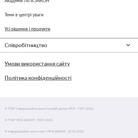
Академія ЛІГА:ЗАКОН
Теми в центрі уваги
Усі рішення і продукти
Співробітництво
Умови використання сайту
Політика конфіденційності
© ТОВ "інформаційно-аналітичний центр ЛІГА", 1991-2026.
© ТОВ "ЛІГА ЗАКОН", 2007-2026.
© Інформаційне агентство "ЛІГА:ЗАКОН", 2010-2026.