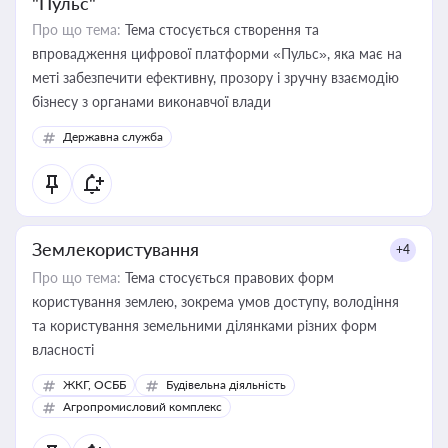
"Пульс"
Про що тема:
Тема стосується створення та
впровадження цифрової платформи «Пульс», яка має на
меті забезпечити ефективну, прозору і зручну взаємодію
бізнесу з органами виконавчої влади
Державна служба
Землекористування
+4
Про що тема:
Тема стосується правових форм
користування землею, зокрема умов доступу, володіння
та користування земельними ділянками різних форм
власності
ЖКГ, ОСББ
Будівельна діяльність
Агропромисловий комплекс