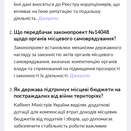
Їхні дані вносяться до Реєстру корупціонерів, що
впливає на їхню репутацію та подальшу
діяльність.
Джерело
Що передбачає законопроект №14048
щодо органів місцевого самоврядування?
Законопроект встановлює механізми державного
нагляду за законністю актів органів місцевого
самоврядування, визначає компетенцію органів
влади та спрямований на підвищення прозорості
і законності їх діяльності.
Джерело
Як держава підтримує місцеві бюджети на
постраждалих від війни територіях?
Кабінет Міністрів України виділяє додаткові
дотації для компенсації втрат доходів місцевих
бюджетів від податків і зборів, що допомагає
забезпечити стабільність роботи важливих