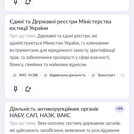
Єдині та Державні реєстри Міністерства
юстиції України
Про що тема:
Державні та єдині реєстри, які
адмініструються Мінюстом України, і є ключовими
інструментами для юридичного захисту, ідентифікації
прав, та забезпечення прозорості у сфері власності,
бізнесу, сімейних та майнових відносин
ЖКГ, ОСББ
Будівельна діяльність
Транспорт
+1
Діяльність антикорупційних органів
+94
НАБУ, САП, НАЗК, ВАКС
Про що тема:
Тема охоплює систему державних органів,
які здійснюють запобігання, виявлення та розслідування