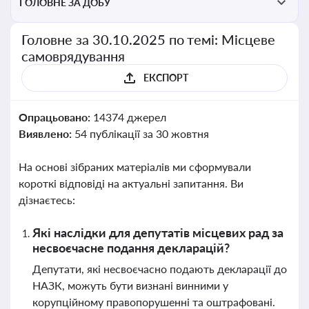
ГОЛОВНЕ ЗА ДОБУ
Головне за 30.10.2025 по темі: Місцеве
самоврядування
ЕКСПОРТ
Опрацьовано:
14374 джерел
Виявлено:
54 публікації за 30 жовтня
На основі зібраних матеріалів ми сформували
короткі відповіді на актуальні запитання. Ви
дізнаєтесь:
Які наслідки для депутатів місцевих рад за
несвоєчасне подання декларацій?
Депутати, які несвоєчасно подають декларації до
НАЗК, можуть бути визнані винними у
корупційному правопорушенні та оштрафовані.