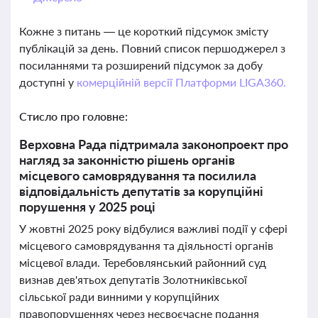
Кожне з питань — це короткий підсумок змісту
публікацій за день. Повний список першоджерел з
посиланнями та розширений підсумок за добу
доступні у
комерційній версії Платформи LIGA360.
Стисло про головне:
Верховна Рада підтримала законопроект про
нагляд за законністю рішень органів
місцевого самоврядування та посилила
відповідальність депутатів за корупційні
порушення у 2025 році
У жовтні 2025 року відбулися важливі події у сфері
місцевого самоврядування та діяльності органів
місцевої влади. Теребовлянський районний суд
визнав дев'ятьох депутатів Золотниківської
сільської ради винними у корупційних
правопорушеннях через несвоєчасне подання