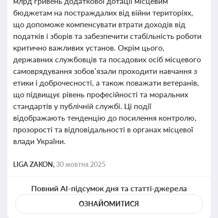
млрд гривень додаткової дотації місцевим
бюджетам на постраждалих від війни територіях,
що допоможе компенсувати втрати доходів від
податків і зборів та забезпечити стабільність роботи
критично важливих установ. Окрім цього,
державних службовців та посадових осіб місцевого
самоврядування зобов’язали проходити навчання з
етики і доброчесності, а також поважати ветеранів,
що підвищує рівень професійності та моральних
стандартів у публічній службі. Ці події
відображають тенденцію до посилення контролю,
прозорості та відповідальності в органах місцевої
влади України.
LIGA ZAKON,
30 жовтня 2025
Повний AI-підсумок дня та статті-джерела
ОЗНАЙОМИТИСЯ