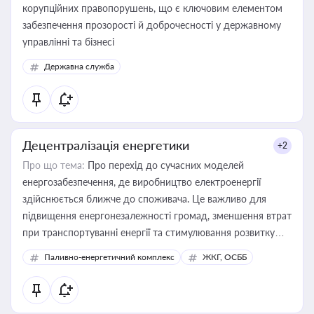
корупційних правопорушень, що є ключовим елементом
забезпечення прозорості й доброчесності у державному
управлінні та бізнесі
Державна служба
Децентралізація енергетики
+2
Про що тема:
Про перехід до сучасних моделей
енергозабезпечення, де виробництво електроенергії
здійснюється ближче до споживача. Це важливо для
підвищення енергонезалежності громад, зменшення втрат
при транспортуванні енергії та стимулювання розвитку
відновлюваних джерел
Паливно-енергетичний комплекс
ЖКГ, ОСББ