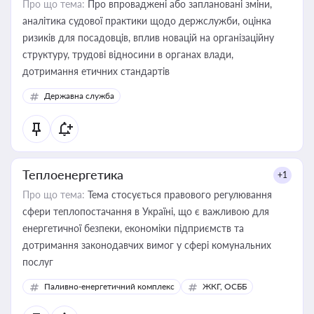
Про що тема:
Про впроваджені або заплановані зміни,
аналітика судової практики щодо держслужби, оцінка
ризиків для посадовців, вплив новацій на організаційну
структуру, трудові відносини в органах влади,
дотримання етичних стандартів
Державна служба
Теплоенергетика
+1
Про що тема:
Тема стосується правового регулювання
сфери теплопостачання в Україні, що є важливою для
енергетичної безпеки, економіки підприємств та
дотримання законодавчих вимог у сфері комунальних
послуг
Паливно-енергетичний комплекс
ЖКГ, ОСББ