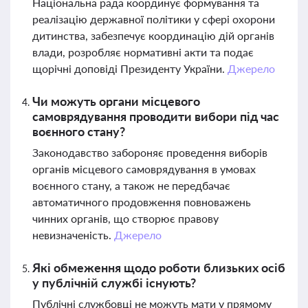
Національна рада координує формування та
реалізацію державної політики у сфері охорони
дитинства, забезпечує координацію дій органів
влади, розробляє нормативні акти та подає
щорічні доповіді Президенту України.
Джерело
Чи можуть органи місцевого
самоврядування проводити вибори під час
воєнного стану?
Законодавство забороняє проведення виборів
органів місцевого самоврядування в умовах
воєнного стану, а також не передбачає
автоматичного продовження повноважень
чинних органів, що створює правову
невизначеність.
Джерело
Які обмеження щодо роботи близьких осіб
у публічній службі існують?
Публічні службовці не можуть мати у прямому