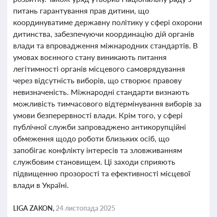
питань гарантування прав дитини, що
координуватиме державну політику у сфері охорони
дитинства, забезпечуючи координацію дій органів
влади та впровадження міжнародних стандартів. В
умовах воєнного стану виникають питання
легітимності органів місцевого самоврядування
через відсутність виборів, що створює правову
невизначеність. Міжнародні стандарти визнають
можливість тимчасового відтермінування виборів за
умови безперервності влади. Крім того, у сфері
публічної служби запроваджено антикорупційні
обмеження щодо роботи близьких осіб, що
запобігає конфлікту інтересів та зловживанням
службовим становищем. Ці заходи сприяють
підвищенню прозорості та ефективності місцевої
влади в Україні.
LIGA ZAKON,
24 листопада 2025