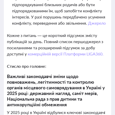
підпорядкуванні близьких родичів або бути
підпорядкованими їм, щоб запобігти конфлікту
інтересів. У разі порушень передбачено усунення
конфлікту, переведення або звільнення.
Джерело
Кожне з питань — це короткий підсумок змісту
публікацій за день. Повний список першоджерел з
посиланнями та розширений підсумок за добу
доступні у
комерційній версії Платформи LIGA360.
Стисло про головне:
Важливі законодавчі зміни щодо
повноважень, легітимності та контролю
органів місцевого самоврядування в Україні у
2025 році: державний нагляд, саміт мерів,
Національна рада з прав дитини та
антикорупційні обмеження
У 2025 році в Україні відбулися ключові законодавчі