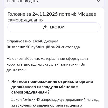
ГОЛОВНЕ ЗА ДОБУ
Головне за 24.11.2025 по темі: Місцеве
самоврядування
ЕКСПОРТ
Опрацьовано:
14340 джерел
Виявлено:
50 публікацій за 24 листопада
На основі зібраних матеріалів ми сформували
короткі відповіді на актуальні запитання. Ви
дізнаєтесь:
Які нові повноваження отримали органи
державного нагляду за місцевим
самоврядуванням?
Закон №4677-ІХ запроваджує державний нагляд
за законністю рішень органів місцевого