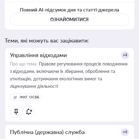
Повний AI-підсумок дня та статті-джерела
ОЗНАЙОМИТИСЯ
Теми, які можуть вас зацікавити:
Управління відходами
+4
Про що тема:
Правове регулювання процесів поводження
з відходами, включаючи їх збирання, оброблення та
утилізацію, дотримання екологічних вимог та
ліцензування діяльності
ЖКГ, ОСББ
Публічна (державна) служба
+4