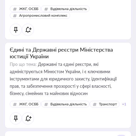
ЖКГ, ОСББ
Будівельна діяльність
Агропромисловий комплекс
Єдині та Державні реєстри Міністерства
юстиції України
Про що тема:
Державні та єдині реєстри, які
адмініструються Мінюстом України, і є ключовими
інструментами для юридичного захисту, ідентифікації
прав, та забезпечення прозорості у сфері власності,
бізнесу, сімейних та майнових відносин
ЖКГ, ОСББ
Будівельна діяльність
Транспорт
+1