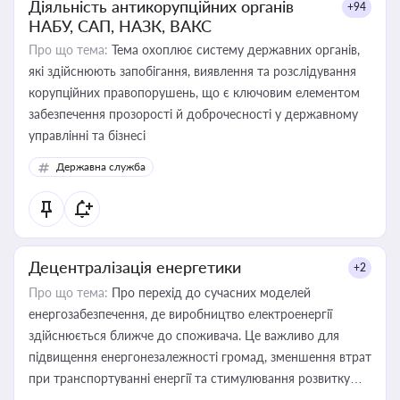
Діяльність антикорупційних органів
+94
НАБУ, САП, НАЗК, ВАКС
Про що тема:
Тема охоплює систему державних органів,
які здійснюють запобігання, виявлення та розслідування
корупційних правопорушень, що є ключовим елементом
забезпечення прозорості й доброчесності у державному
управлінні та бізнесі
Державна служба
Децентралізація енергетики
+2
Про що тема:
Про перехід до сучасних моделей
енергозабезпечення, де виробництво електроенергії
здійснюється ближче до споживача. Це важливо для
підвищення енергонезалежності громад, зменшення втрат
при транспортуванні енергії та стимулювання розвитку
відновлюваних джерел