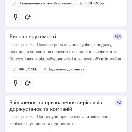
Паливно-енергетичний комплекс
ЖКГ, ОСББ
Ринок нерухомості
+14
Про що тема:
Правове регулювання купівлі, продажу,
оренди та управління нерухомістю, що є ключовим для
бізнесу, інвесторів, забудовників і власників об’єктів майна
ЖКГ, ОСББ
Будівельна діяльність
Звільнення та призначення керівників
+2
держустанов та компаній
Про що тема:
Процедури призначення та звільнення
керівників установ та підприємств