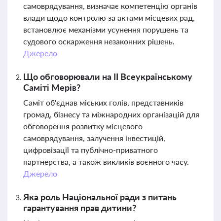
самоврядування, визначає компетенцію органів
влади щодо контролю за актами місцевих рад,
встановлює механізми усунення порушень та
судового оскарження незаконних рішень.
Джерело
Що обговорювали на II Всеукраїнському
Саміті Мерів?
Саміт об'єднав міських голів, представників
громад, бізнесу та міжнародних організацій для
обговорення розвитку місцевого
самоврядування, залучення інвестицій,
цифровізації та публічно-приватного
партнерства, а також викликів воєнного часу.
Джерело
Яка роль Національної ради з питань
гарантування прав дитини?