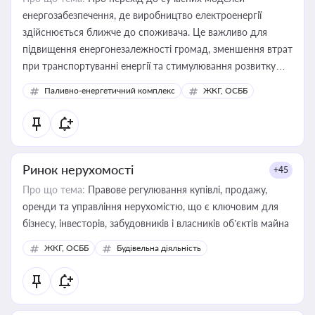
енергозабезпечення, де виробництво електроенергії
здійснюється ближче до споживача. Це важливо для
підвищення енергонезалежності громад, зменшення втрат
при транспортуванні енергії та стимулювання розвитку
відновлюваних джерел
Паливно-енергетичний комплекс
ЖКГ, ОСББ
Ринок нерухомості
+45
Про що тема:
Правове регулювання купівлі, продажу,
оренди та управління нерухомістю, що є ключовим для
бізнесу, інвесторів, забудовників і власників об’єктів майна
ЖКГ, ОСББ
Будівельна діяльність