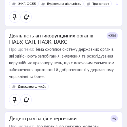
ЖКГ, ОСББ
Будівельна діяльність
Транспорт
+1
Діяльність антикорупційних органів
+286
НАБУ, САП, НАЗК, ВАКС
Про що тема:
Тема охоплює систему державних органів,
які здійснюють запобігання, виявлення та розслідування
корупційних правопорушень, що є ключовим елементом
забезпечення прозорості й доброчесності у державному
управлінні та бізнесі
Державна служба
Децентралізація енергетики
+6
Про що тема:
Про перехід до сучасних моделей