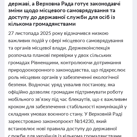
державі, а Верховна Рада готує законодавчі
зміни щодо місцевого самоврядування та
доступу до державної служби для осіб із
кількома громадянствами
27 листопада 2025 року відзначився низкою
важливих подій у сфері місцевого самоврядування
та органів місцевої влади. Держекоінспекція
розпочала планові перевірки у двох сільських
громадах Рівненщини, контролюючи дотримання
природоохоронного законодавства, що підкреслює
роль місцевих органів у забезпеченні екологічної
безпеки. Водночас уряд ухвалив постанову, яка
офіційно дозволяє громадам підтримувати роботу
мобільного зв’язку під час блекаутів, що є важливим
кроком для забезпечення стабільності комунікацій у
складних умовах воєнного стану. У Верховній Раді
зареєстровано законопроєкт №14230, який
встановлює нові правила доступу до державної
служби для українців із кількома громадянствами,