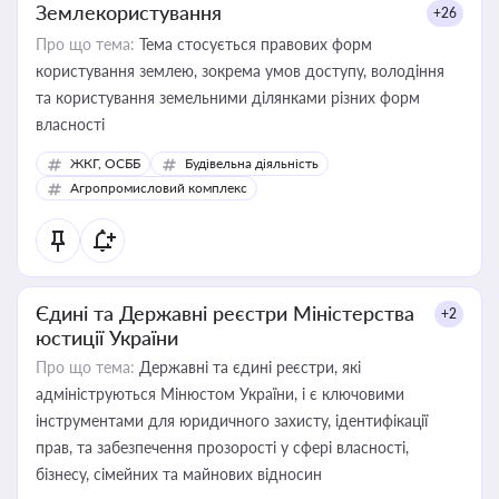
Землекористування
+26
Про що тема:
Тема стосується правових форм
користування землею, зокрема умов доступу, володіння
та користування земельними ділянками різних форм
власності
ЖКГ, ОСББ
Будівельна діяльність
Агропромисловий комплекс
Єдині та Державні реєстри Міністерства
+2
юстиції України
Про що тема:
Державні та єдині реєстри, які
адмініструються Мінюстом України, і є ключовими
інструментами для юридичного захисту, ідентифікації
прав, та забезпечення прозорості у сфері власності,
бізнесу, сімейних та майнових відносин