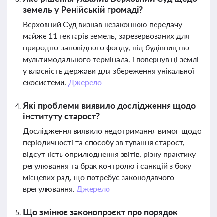
земель у Ренійській громаді?
Верховний Суд визнав незаконною передачу
майже 11 гектарів земель, зарезервованих для
природно-заповідного фонду, під будівництво
мультимодального термінала, і повернув ці землі
у власність держави для збереження унікальної
екосистеми.
Джерело
Які проблеми виявило дослідження щодо
інституту старост?
Дослідження виявило недотримання вимог щодо
періодичності та способу звітування старост,
відсутність оприлюднення звітів, різну практику
регулювання та брак контролю і санкцій з боку
місцевих рад, що потребує законодавчого
врегулювання.
Джерело
Що змінює законопроєкт про порядок