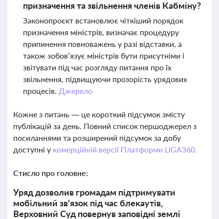
призначення та звільнення членів Кабміну?
Законопроєкт встановлює чіткіший порядок
призначення міністрів, визначає процедуру
припинення повноважень у разі відставки, а
також зобов’язує міністрів бути присутніми і
звітувати під час розгляду питання про їх
звільнення, підвищуючи прозорість урядових
процесів.
Джерело
Кожне з питань — це короткий підсумок змісту
публікацій за день. Повний список першоджерел з
посиланнями та розширений підсумок за добу
доступні у
комерційній версії Платформи LIGA360.
Стисло про головне:
Уряд дозволив громадам підтримувати
мобільний зв'язок під час блекаутів,
Верховний Суд повернув заповідні землі