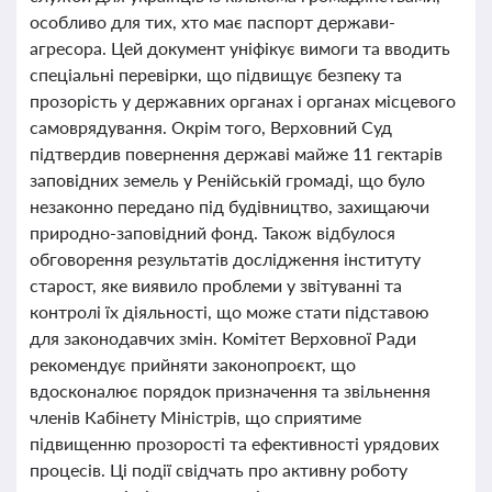
особливо для тих, хто має паспорт держави-
агресора. Цей документ уніфікує вимоги та вводить
спеціальні перевірки, що підвищує безпеку та
прозорість у державних органах і органах місцевого
самоврядування. Окрім того, Верховний Суд
підтвердив повернення державі майже 11 гектарів
заповідних земель у Ренійській громаді, що було
незаконно передано під будівництво, захищаючи
природно-заповідний фонд. Також відбулося
обговорення результатів дослідження інституту
старост, яке виявило проблеми у звітуванні та
контролі їх діяльності, що може стати підставою
для законодавчих змін. Комітет Верховної Ради
рекомендує прийняти законопроєкт, що
вдосконалює порядок призначення та звільнення
членів Кабінету Міністрів, що сприятиме
підвищенню прозорості та ефективності урядових
процесів. Ці події свідчать про активну роботу