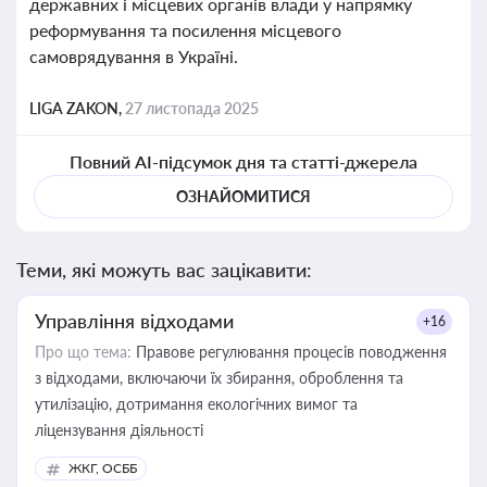
державних і місцевих органів влади у напрямку
реформування та посилення місцевого
самоврядування в Україні.
LIGA ZAKON,
27 листопада 2025
Повний AI-підсумок дня та статті-джерела
ОЗНАЙОМИТИСЯ
Теми, які можуть вас зацікавити:
Управління відходами
+16
Про що тема:
Правове регулювання процесів поводження
з відходами, включаючи їх збирання, оброблення та
утилізацію, дотримання екологічних вимог та
ліцензування діяльності
ЖКГ, ОСББ