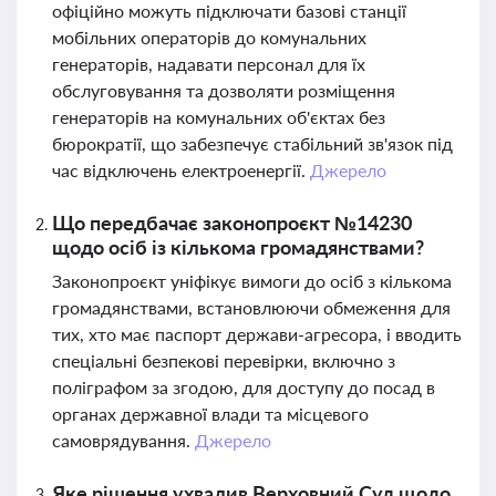
офіційно можуть підключати базові станції
мобільних операторів до комунальних
генераторів, надавати персонал для їх
обслуговування та дозволяти розміщення
генераторів на комунальних об'єктах без
бюрократії, що забезпечує стабільний зв'язок під
час відключень електроенергії.
Джерело
Що передбачає законопроєкт №14230
щодо осіб із кількома громадянствами?
Законопроєкт уніфікує вимоги до осіб з кількома
громадянствами, встановлюючи обмеження для
тих, хто має паспорт держави-агресора, і вводить
спеціальні безпекові перевірки, включно з
поліграфом за згодою, для доступу до посад в
органах державної влади та місцевого
самоврядування.
Джерело
Яке рішення ухвалив Верховний Суд щодо