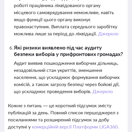
роботі працівника ліквідованого органу
місцевого самоврядування неможливе, навіть
якщо функції цього органу виконує
правонаступник. Виплата середнього заробітку
можлива лише за період до ліквідації.
Джерело
Які ризики виявлено під час аудиту
безпеки виборів у прифронтових громадах?
Аудит виявив пошкодження виборчих дільниць,
незадовільний стан укриттів, зменшення
населення, що ускладнює формування виборчих
комісій, а також загрозу безпеці через бойові дії,
що ускладнює проведення виборів.
Джерело
Кожне з питань — це короткий підсумок змісту
публікацій за день. Повний список першоджерел з
посиланнями та розширений підсумок за добу
доступні у
комерційній версії Платформи LIGA360.