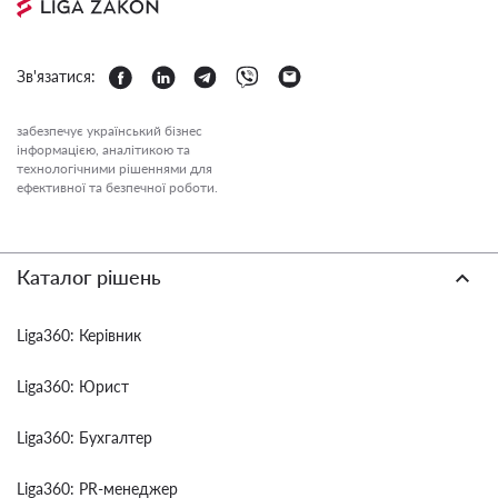
Зв'язатися:
забезпечує український бізнес
інформацією, аналітикою та
технологічними рішеннями для
ефективної та безпечної роботи.
Каталог рішень
Liga360: Керівник
Liga360: Юрист
Liga360: Бухгалтер
Liga360: PR-менеджер