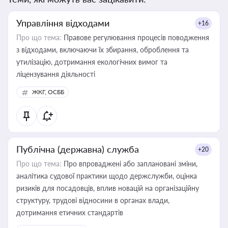
Управління відходами
+16
Про що тема:
Правове регулювання процесів поводження
з відходами, включаючи їх збирання, оброблення та
утилізацію, дотримання екологічних вимог та
ліцензування діяльності
ЖКГ, ОСББ
Публічна (державна) служба
+20
Про що тема:
Про впроваджені або заплановані зміни,
аналітика судової практики щодо держслужби, оцінка
ризиків для посадовців, вплив новацій на організаційну
структуру, трудові відносини в органах влади,
дотримання етичних стандартів