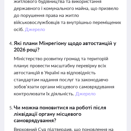
житлового будівництва та використання
державного і комунального майна, що призвело
до порушення права на житло
військовослужбовців та внутрішньо переміщених
осіб.
Джерело
Які плани Мінрегіону щодо автостанцій у
2026 році?
Міністерство розвитку громад та територій
планує провести масштабну перевірку всіх
автостанцій в Україні на відповідність
стандартам надання послуг та законодавчо
зобов’язати органи місцевого самоврядування
контролювати їх діяльність.
Джерело
Чи можна поновитися на роботі після
ліквідації органу місцевого
самоврядування?
Верховний Суд підтвердив, що поновлення на