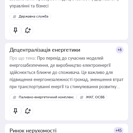
управлінні та бізнесі
Державна служба
Децентралізація енергетики
+6
Про що тема:
Про перехід до сучасних моделей
енергозабезпечення, де виробництво електроенергії
здійснюється ближче до споживача. Це важливо для
підвищення енергонезалежності громад, зменшення втрат
при транспортуванні енергії та стимулювання розвитку
відновлюваних джерел
Паливно-енергетичний комплекс
ЖКГ, ОСББ
Ринок нерухомості
+45