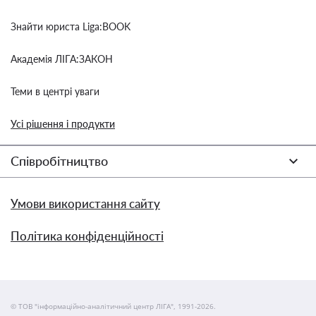
Знайти юриста Liga:BOOK
Академія ЛІГА:ЗАКОН
Теми в центрі уваги
Усі рішення і продукти
Співробітництво
Умови використання сайту
Політика конфіденційності
© ТОВ "інформаційно-аналітичний центр ЛІГА", 1991-2026.