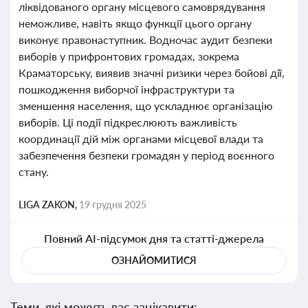
ліквідованого органу місцевого самоврядування
неможливе, навіть якщо функції цього органу
виконує правонаступник. Водночас аудит безпеки
виборів у прифронтових громадах, зокрема
Краматорську, виявив значні ризики через бойові дії,
пошкодження виборчої інфраструктури та
зменшення населення, що ускладнює організацію
виборів. Ці події підкреслюють важливість
координації дій між органами місцевої влади та
забезпечення безпеки громадян у період воєнного
стану.
LIGA ZAKON,
19 грудня 2025
Повний AI-підсумок дня та статті-джерела
ОЗНАЙОМИТИСЯ
Теми, які можуть вас зацікавити: