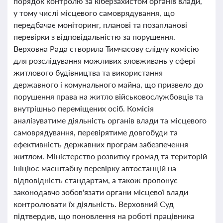
порядок контролю за кіберзахистом органів влади,
у тому числі місцевого самоврядування, що
передбачає моніторинг, планові та позапланові
перевірки з відповідальністю за порушення.
Верховна Рада створила Тимчасову слідчу комісію
для розслідування можливих зловживань у сфері
житлового будівництва та використання
державного і комунального майна, що призвело до
порушення права на житло військовослужбовців та
внутрішньо переміщених осіб. Комісія
аналізуватиме діяльність органів влади та місцевого
самоврядування, перевірятиме довгобуди та
ефективність державних програм забезпечення
житлом. Міністерство розвитку громад та територій
ініціює масштабну перевірку автостанцій на
відповідність стандартам, а також пропонує
законодавчо зобов'язати органи місцевої влади
контролювати їх діяльність. Верховний Суд
підтвердив, що поновлення на роботі працівника