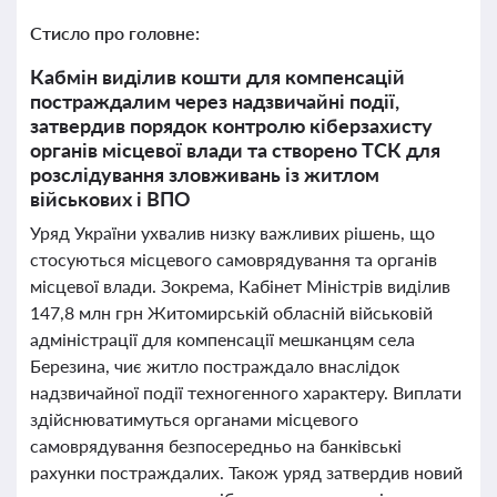
Стисло про головне:
Кабмін виділив кошти для компенсацій
постраждалим через надзвичайні події,
затвердив порядок контролю кіберзахисту
органів місцевої влади та створено ТСК для
розслідування зловживань із житлом
військових і ВПО
Уряд України ухвалив низку важливих рішень, що
стосуються місцевого самоврядування та органів
місцевої влади. Зокрема, Кабінет Міністрів виділив
147,8 млн грн Житомирській обласній військовій
адміністрації для компенсації мешканцям села
Березина, чиє житло постраждало внаслідок
надзвичайної події техногенного характеру. Виплати
здійснюватимуться органами місцевого
самоврядування безпосередньо на банківські
рахунки постраждалих. Також уряд затвердив новий