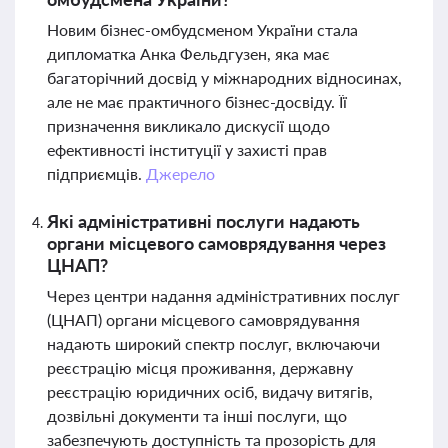
Новим бізнес-омбудсменом України стала
дипломатка Анка Фельдгузен, яка має
багаторічний досвід у міжнародних відносинах,
але не має практичного бізнес-досвіду. Її
призначення викликало дискусії щодо
ефективності інституції у захисті прав
підприємців.
Джерело
Які адміністративні послуги надають
органи місцевого самоврядування через
ЦНАП?
Через центри надання адміністративних послуг
(ЦНАП) органи місцевого самоврядування
надають широкий спектр послуг, включаючи
реєстрацію місця проживання, державну
реєстрацію юридичних осіб, видачу витягів,
дозвільні документи та інші послуги, що
забезпечують доступність та прозорість для