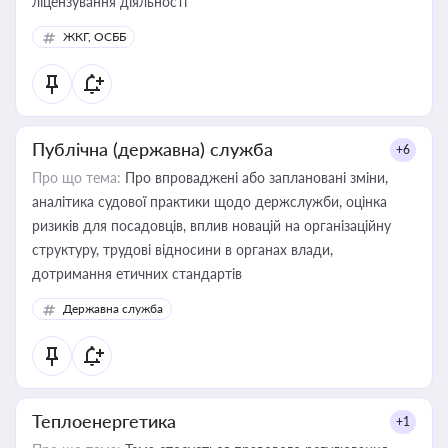
ліцензування діяльності
ЖКГ, ОСББ
Публічна (державна) служба
+6
Про що тема:
Про впроваджені або заплановані зміни,
аналітика судової практики щодо держслужби, оцінка
ризиків для посадовців, вплив новацій на організаційну
структуру, трудові відносини в органах влади,
дотримання етичних стандартів
Державна служба
Теплоенергетика
+1