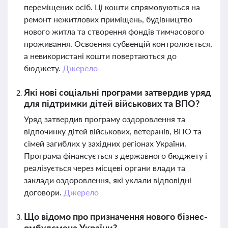
переміщених осіб. Ці кошти спрямовуються на
ремонт нежитлових приміщень, будівництво
нового житла та створення фондів тимчасового
проживання. Освоєння субвенцій контролюється,
а невикористані кошти повертаються до
бюджету.
Джерело
Які нові соціальні програми затвердив уряд
для підтримки дітей військових та ВПО?
Уряд затвердив програму оздоровлення та
відпочинку дітей військових, ветеранів, ВПО та
сімей загиблих у західних регіонах України.
Програма фінансується з державного бюджету і
реалізується через місцеві органи влади та
заклади оздоровлення, які уклали відповідні
договори.
Джерело
Що відомо про призначення нового бізнес-
омбудсмена України?