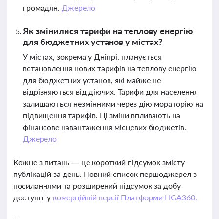
громадян.
Джерело
Як змінилися тарифи на теплову енергію
для бюджетних установ у містах?
У містах, зокрема у Дніпрі, планується
встановлення нових тарифів на теплову енергію
для бюджетних установ, які майже не
відрізняються від діючих. Тарифи для населення
залишаються незмінними через дію мораторію на
підвищення тарифів. Ці зміни впливають на
фінансове навантаження місцевих бюджетів.
Джерело
Кожне з питань — це короткий підсумок змісту
публікацій за день. Повний список першоджерел з
посиланнями та розширений підсумок за добу
доступні у
комерційній версії Платформи LIGA360.