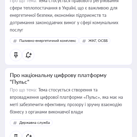
Про що тема:
Тема стосується правового регулювання
сфери теплопостачання в Україні, що є важливою для
енергетичної безпеки, економіки підприємств та
дотримання законодавчих вимог у сфері комунальних
послуг
Паливно-енергетичний комплекс
ЖКГ, ОСББ
Про національну цифрову платформу
"Пульс"
Про що тема:
Тема стосується створення та
впровадження цифрової платформи «Пульс», яка має на
меті забезпечити ефективну, прозору і зручну взаємодію
бізнесу з органами виконавчої влади
Державна служба