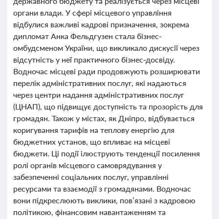
державного бюджету та реалізується через місцеві
органи влади. У сфері місцевого управління
відбулися важливі кадрові призначення, зокрема
дипломат Анка Фельдгузен стала бізнес-
омбудсменом України, що викликало дискусії через
відсутність у неї практичного бізнес-досвіду.
Водночас місцеві ради продовжують розширювати
перелік адміністративних послуг, які надаються
через центри надання адміністративних послуг
(ЦНАП), що підвищує доступність та прозорість для
громадян. Також у містах, як Дніпро, відбувається
коригування тарифів на теплову енергію для
бюджетних установ, що впливає на місцеві
бюджети. Ці події ілюструють тенденції посилення
ролі органів місцевого самоврядування у
забезпеченні соціальних послуг, управлінні
ресурсами та взаємодії з громадянами. Водночас
вони підкреслюють виклики, пов’язані з кадровою
політикою, фінансовим навантаженням та