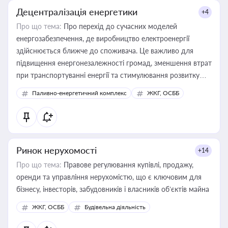
Децентралізація енергетики
+4
Про що тема:
Про перехід до сучасних моделей
енергозабезпечення, де виробництво електроенергії
здійснюється ближче до споживача. Це важливо для
підвищення енергонезалежності громад, зменшення втрат
при транспортуванні енергії та стимулювання розвитку
відновлюваних джерел
Паливно-енергетичний комплекс
ЖКГ, ОСББ
Ринок нерухомості
+14
Про що тема:
Правове регулювання купівлі, продажу,
оренди та управління нерухомістю, що є ключовим для
бізнесу, інвесторів, забудовників і власників об’єктів майна
ЖКГ, ОСББ
Будівельна діяльність