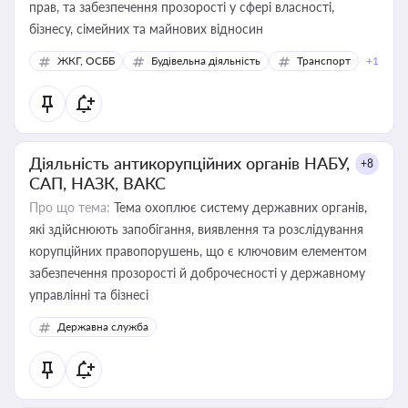
прав, та забезпечення прозорості у сфері власності,
бізнесу, сімейних та майнових відносин
ЖКГ, ОСББ
Будівельна діяльність
Транспорт
+1
Діяльність антикорупційних органів НАБУ,
+8
САП, НАЗК, ВАКС
Про що тема:
Тема охоплює систему державних органів,
які здійснюють запобігання, виявлення та розслідування
корупційних правопорушень, що є ключовим елементом
забезпечення прозорості й доброчесності у державному
управлінні та бізнесі
Державна служба