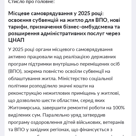
Стисло про головне:
Місцеве самоврядування у 2025 році:
освоєння субвенцій на житло для ВПО, нові
тарифи, призначення бізнес-омбудсмена та
розширення адміністративних послуг через
ЦНАП
У 2025 році органи місцевого самоврядування
активно працювали над реалізацією державних
програм підтримки внутрішньо переміщених осіб
(ВПО), зокрема повністю освоїли субвенції на
облаштування житла. Міністерство соціальної
політики розподілило значні кошти на
реконструкцію нежитлових приміщень у житлові,
що дозволило шести областям, серед яких
Житомирська, завершити ремонтні роботи на 100%
виділених сум. Паралельно уряд затвердив
програму оздоровлення дітей військових, ветеранів
та ВПО у західних регіонах, що фінансується з