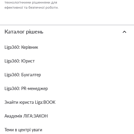
технологічними рішеннями для
ефективної та безпечної роботи.
Каталог рішень
Liga360: Керівник
Liga360: Юрист
Liga360: Бухгалтер
Liga360: PR-менеджер
Знайти юриста Liga:BOOK
Академія ЛІГА:ЗАКОН
Теми в центрі уваги