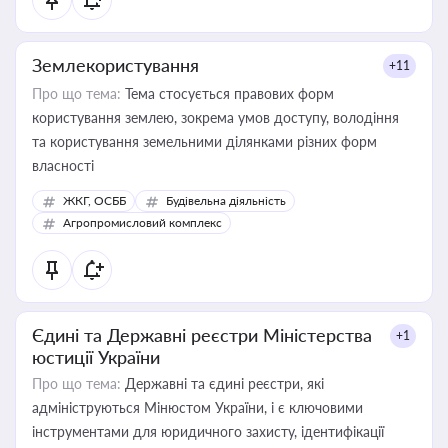
Землекористування
+11
Про що тема:
Тема стосується правових форм
користування землею, зокрема умов доступу, володіння
та користування земельними ділянками різних форм
власності
ЖКГ, ОСББ
Будівельна діяльність
Агропромисловий комплекс
Єдині та Державні реєстри Міністерства
+1
юстиції України
Про що тема:
Державні та єдині реєстри, які
адмініструються Мінюстом України, і є ключовими
інструментами для юридичного захисту, ідентифікації