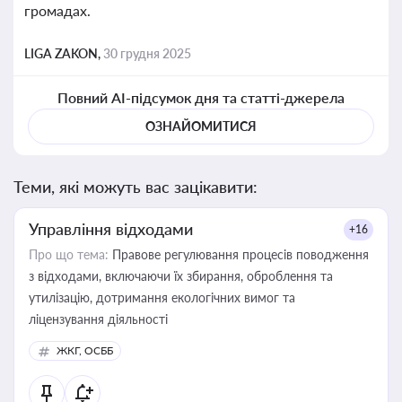
громадах.
LIGA ZAKON,
30 грудня 2025
Повний AI-підсумок дня та статті-джерела
ОЗНАЙОМИТИСЯ
Теми, які можуть вас зацікавити:
Управління відходами
+16
Про що тема:
Правове регулювання процесів поводження
з відходами, включаючи їх збирання, оброблення та
утилізацію, дотримання екологічних вимог та
ліцензування діяльності
ЖКГ, ОСББ