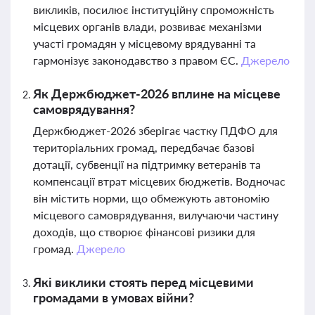
викликів, посилює інституційну спроможність
місцевих органів влади, розвиває механізми
участі громадян у місцевому врядуванні та
гармонізує законодавство з правом ЄС.
Джерело
Як Держбюджет-2026 вплине на місцеве
самоврядування?
Держбюджет-2026 зберігає частку ПДФО для
територіальних громад, передбачає базові
дотації, субвенції на підтримку ветеранів та
компенсації втрат місцевих бюджетів. Водночас
він містить норми, що обмежують автономію
місцевого самоврядування, вилучаючи частину
доходів, що створює фінансові ризики для
громад.
Джерело
Які виклики стоять перед місцевими
громадами в умовах війни?