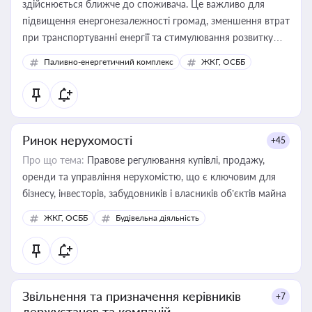
здійснюється ближче до споживача. Це важливо для
підвищення енергонезалежності громад, зменшення втрат
при транспортуванні енергії та стимулювання розвитку
відновлюваних джерел
Паливно-енергетичний комплекс
ЖКГ, ОСББ
Ринок нерухомості
+45
Про що тема:
Правове регулювання купівлі, продажу,
оренди та управління нерухомістю, що є ключовим для
бізнесу, інвесторів, забудовників і власників об’єктів майна
ЖКГ, ОСББ
Будівельна діяльність
Звільнення та призначення керівників
+7
держустанов та компаній