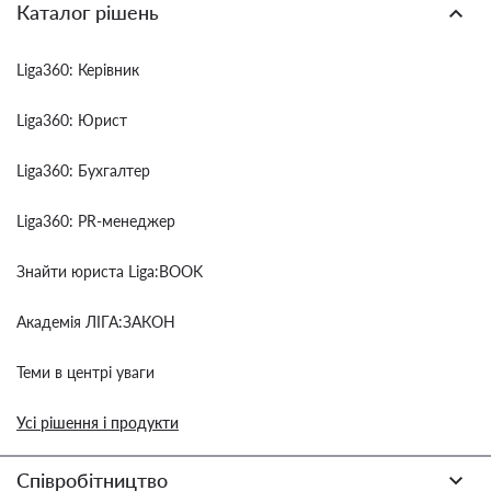
Каталог рішень
Liga360: Керівник
Liga360: Юрист
Liga360: Бухгалтер
Liga360: PR-менеджер
Знайти юриста Liga:BOOK
Академія ЛІГА:ЗАКОН
Теми в центрі уваги
Усі рішення і продукти
Співробітництво