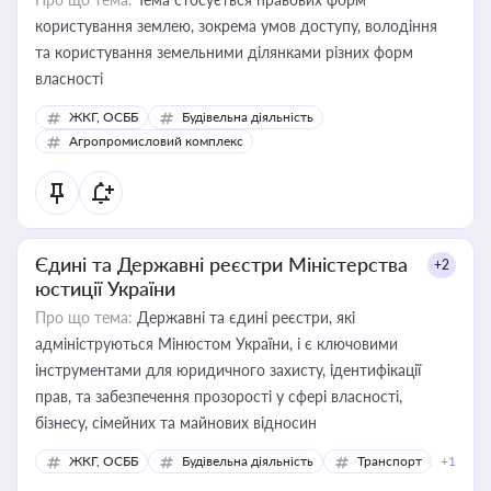
користування землею, зокрема умов доступу, володіння
та користування земельними ділянками різних форм
власності
ЖКГ, ОСББ
Будівельна діяльність
Агропромисловий комплекс
Єдині та Державні реєстри Міністерства
+2
юстиції України
Про що тема:
Державні та єдині реєстри, які
адмініструються Мінюстом України, і є ключовими
інструментами для юридичного захисту, ідентифікації
прав, та забезпечення прозорості у сфері власності,
бізнесу, сімейних та майнових відносин
ЖКГ, ОСББ
Будівельна діяльність
Транспорт
+1