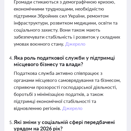
Громади стикаються з демографічною кризою,
економічними труднощами, необхідністю
підтримки Збройних сил України, ремонтом
інфраструктури, розвитком медицини, освіти та
соціального захисту. Вони також мають
забезпечувати стабільність і розвиток у складних
умовах воєнного стану.
Джерело
Яка роль податкової служби у підтримці
місцевого бізнесу та влади?
Податкова служба активно співпрацює з
органами місцевого самоврядування та бізнесом,
сприяючи прозорості господарської діяльності,
боротьбі з мінімізацією податків, а також
підтримці економічної стабільності та
відновленню регіонів.
Джерело
Які зміни у соціальній сфері передбачені
урядом на 2026 рік?