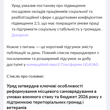
Уряд ухвалив постанову про підвищення
посадових окладів працівників соціальної та
реабілітаційної сфери з додатковим коефіцієнтом
підвищення 2,5, що має покращити умови праці
та підтримати соціальну стабільність у громадах.
Джерело
Кожне з питань — це короткий підсумок змісту
публікацій за день. Повний список першоджерел з
посиланнями та розширений підсумок за добу
доступні у
комерційній версії Платформи LIGA360.
Стисло про головне:
Уряд затвердив ключові особливості
реформування місцевого самоврядування в
умовах воєнного стану та бюджет 2026 року з
підтримкою територіальних громад і
ветеранів