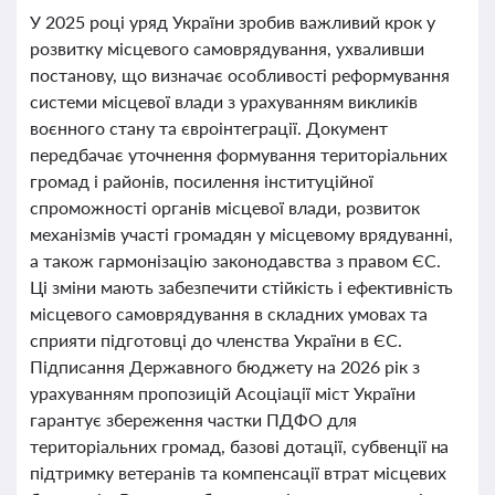
У 2025 році уряд України зробив важливий крок у
розвитку місцевого самоврядування, ухваливши
постанову, що визначає особливості реформування
системи місцевої влади з урахуванням викликів
воєнного стану та євроінтеграції. Документ
передбачає уточнення формування територіальних
громад і районів, посилення інституційної
спроможності органів місцевої влади, розвиток
механізмів участі громадян у місцевому врядуванні,
а також гармонізацію законодавства з правом ЄС.
Ці зміни мають забезпечити стійкість і ефективність
місцевого самоврядування в складних умовах та
сприяти підготовці до членства України в ЄС.
Підписання Державного бюджету на 2026 рік з
урахуванням пропозицій Асоціації міст України
гарантує збереження частки ПДФО для
територіальних громад, базові дотації, субвенції на
підтримку ветеранів та компенсації втрат місцевих