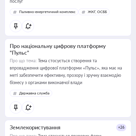
послуг
Паливно-енергетичний комплекс
ЖКГ, ОСББ
Про національну цифрову платформу
"Пульс"
Про що тема:
Тема стосується створення та
впровадження цифрової платформи «Пульс», яка має на
меті забезпечити ефективну, прозору і зручну взаємодію
бізнесу з органами виконавчої влади
Державна служба
Землекористування
+26
Про що тема:
Тема стосується правових форм