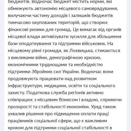
бюджетів. Водночас бюджет містить норми, які
обмежують автономію місцевого самоврядування,
вилучаючи частину доходів і залишків бюджетів
тимчасово окупованих територій, що створює
фінансові ризики для громад. Це вимагає від органів
місцевої влади активізувати зусилля для збільшення
бази оподаткування та підтримки військових. На
місцевому рівні громади, як Лохвицька, стикаються
з викликами війни, демографічною кризою,
економічними труднощами та необхідністю
підтримки Збройних сил України. Водночас вони
продовжують працювати над розвитком
інфраструктури, медицини, освіти та соціального
захисту. Податкова служба регіонів активно
співпрацює з місцевим бізнесом і владою, сприяючи
прозорості та стабільності економіки. Уряд також
ухвалив рішення про підвищення оплати праці
працівників соціальної сфери, що є важливим
кроком для підтримки соціальної стабільності в