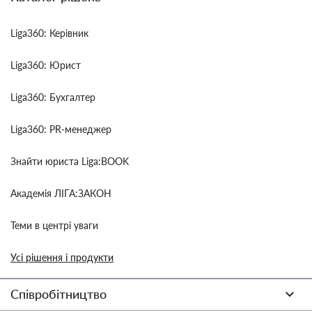
Liga360: Керівник
Liga360: Юрист
Liga360: Бухгалтер
Liga360: PR-менеджер
Знайти юриста Liga:BOOK
Академія ЛІГА:ЗАКОН
Теми в центрі уваги
Усі рішення і продукти
Співробітництво