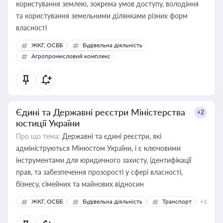
користування землею, зокрема умов доступу, володіння
та користування земельними ділянками різних форм
власності
ЖКГ, ОСББ
Будівельна діяльність
Агропромисловий комплекс
Єдині та Державні реєстри Міністерства
+2
юстиції України
Про що тема:
Державні та єдині реєстри, які
адмініструються Мінюстом України, і є ключовими
інструментами для юридичного захисту, ідентифікації
прав, та забезпечення прозорості у сфері власності,
бізнесу, сімейних та майнових відносин
ЖКГ, ОСББ
Будівельна діяльність
Транспорт
+1