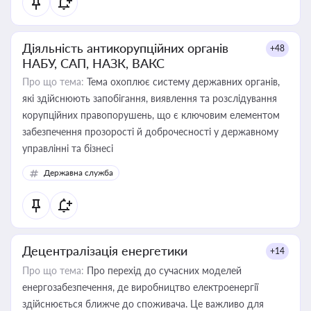
Діяльність антикорупційних органів
+48
НАБУ, САП, НАЗК, ВАКС
Про що тема:
Тема охоплює систему державних органів,
які здійснюють запобігання, виявлення та розслідування
корупційних правопорушень, що є ключовим елементом
забезпечення прозорості й доброчесності у державному
управлінні та бізнесі
Державна служба
Децентралізація енергетики
+14
Про що тема:
Про перехід до сучасних моделей
енергозабезпечення, де виробництво електроенергії
здійснюється ближче до споживача. Це важливо для