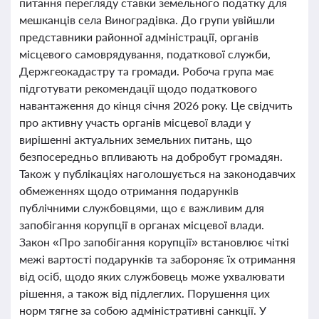
питання перегляду ставки земельного податку для
мешканців села Виноградівка. До групи увійшли
представники районної адміністрації, органів
місцевого самоврядування, податкової служби,
Держгеокадастру та громади. Робоча група має
підготувати рекомендації щодо податкового
навантаження до кінця січня 2026 року. Це свідчить
про активну участь органів місцевої влади у
вирішенні актуальних земельних питань, що
безпосередньо впливають на добробут громадян.
Також у публікаціях наголошується на законодавчих
обмеженнях щодо отримання подарунків
публічними службовцями, що є важливим для
запобігання корупції в органах місцевої влади.
Закон «Про запобігання корупції» встановлює чіткі
межі вартості подарунків та забороняє їх отримання
від осіб, щодо яких службовець може ухвалювати
рішення, а також від підлеглих. Порушення цих
норм тягне за собою адміністративні санкції. У