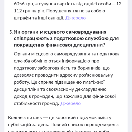
6056 грн, а сукупна вартість від однієї особи – 12
112 грн на рік. Порушення тягне за собою
штрафи та інші санкції.
Джерело
Як органи місцевого самоврядування
співпрацюють з податковою службою для
покращення фінансової дисципліни?
Органи місцевого самоврядування та податкова
служба обмінюються інформацією про
податкову заборгованість та боржників, що
дозволяє проводити адресну роз'яснювальну
роботу. Це сприяє підвищенню платіжної
дисципліни та своєчасному декларуванню
доходів громадян, що важливо для фінансової
стабільності громад.
Джерело
Кожне з питань — це короткий підсумок змісту
публікацій за день. Повний список першоджерел з
посиланнями та розширений підсумок за добу