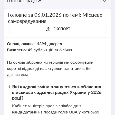
ГОЛОВНЕ ЗА ДОБУ
Головне за 06.01.2026 по темі: Місцеве
самоврядування
ЕКСПОРТ
Опрацьовано:
14394 джерел
Виявлено:
45 публікацій за 6 січня
На основі зібраних матеріалів ми сформували
короткі відповіді на актуальні запитання. Ви
дізнаєтесь:
Які кадрові зміни плануються в обласних
військових адміністраціях України у 2026
році?
Кабінет міністрів провів співбесіди з
кандидатами на посади голів ОВА у чотирьох