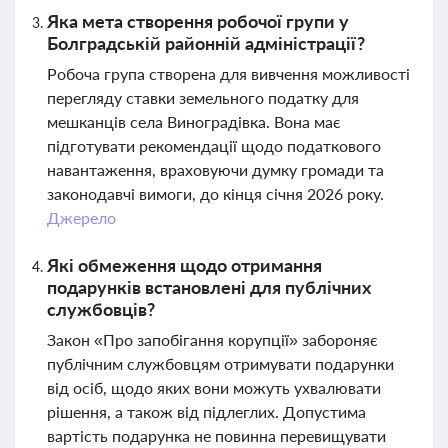
Яка мета створення робочої групи у
Болградській районній адміністрації?
Робоча група створена для вивчення можливості
перегляду ставки земельного податку для
мешканців села Виноградівка. Вона має
підготувати рекомендації щодо податкового
навантаження, враховуючи думку громади та
законодавчі вимоги, до кінця січня 2026 року.
Джерело
Які обмеження щодо отримання
подарунків встановлені для публічних
службовців?
Закон «Про запобігання корупції» забороняє
публічним службовцям отримувати подарунки
від осіб, щодо яких вони можуть ухвалювати
рішення, а також від підлеглих. Допустима
вартість подарунка не повинна перевищувати