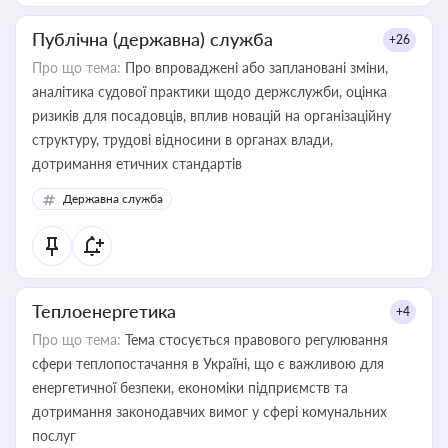
Публічна (державна) служба
+26
Про що тема:
Про впроваджені або заплановані зміни,
аналітика судової практики щодо держслужби, оцінка
ризиків для посадовців, вплив новацій на організаційну
структуру, трудові відносини в органах влади,
дотримання етичних стандартів
Державна служба
Теплоенергетика
+4
Про що тема:
Тема стосується правового регулювання
сфери теплопостачання в Україні, що є важливою для
енергетичної безпеки, економіки підприємств та
дотримання законодавчих вимог у сфері комунальних
послуг