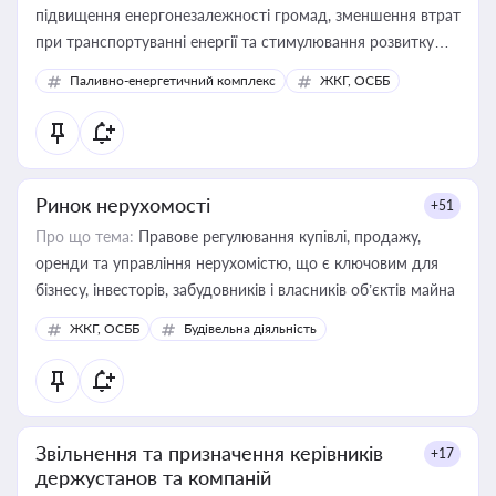
підвищення енергонезалежності громад, зменшення втрат
при транспортуванні енергії та стимулювання розвитку
відновлюваних джерел
Паливно-енергетичний комплекс
ЖКГ, ОСББ
Ринок нерухомості
+51
Про що тема:
Правове регулювання купівлі, продажу,
оренди та управління нерухомістю, що є ключовим для
бізнесу, інвесторів, забудовників і власників об’єктів майна
ЖКГ, ОСББ
Будівельна діяльність
Звільнення та призначення керівників
+17
держустанов та компаній