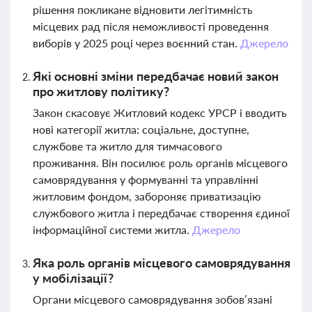
рішення покликане відновити легітимність
місцевих рад після неможливості проведення
виборів у 2025 році через воєнний стан.
Джерело
Які основні зміни передбачає новий закон
про житлову політику?
Закон скасовує Житловий кодекс УРСР і вводить
нові категорії житла: соціальне, доступне,
службове та житло для тимчасового
проживання. Він посилює роль органів місцевого
самоврядування у формуванні та управлінні
житловим фондом, забороняє приватизацію
службового житла і передбачає створення єдиної
інформаційної системи житла.
Джерело
Яка роль органів місцевого самоврядування
у мобілізації?
Органи місцевого самоврядування зобов’язані