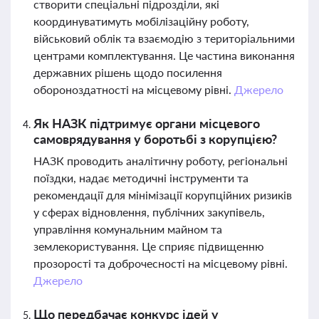
створити спеціальні підрозділи, які
координуватимуть мобілізаційну роботу,
військовий облік та взаємодію з територіальними
центрами комплектування. Це частина виконання
державних рішень щодо посилення
обороноздатності на місцевому рівні.
Джерело
Як НАЗК підтримує органи місцевого
самоврядування у боротьбі з корупцією?
НАЗК проводить аналітичну роботу, регіональні
поїздки, надає методичні інструменти та
рекомендації для мінімізації корупційних ризиків
у сферах відновлення, публічних закупівель,
управління комунальним майном та
землекористування. Це сприяє підвищенню
прозорості та доброчесності на місцевому рівні.
Джерело
Що передбачає конкурс ідей у