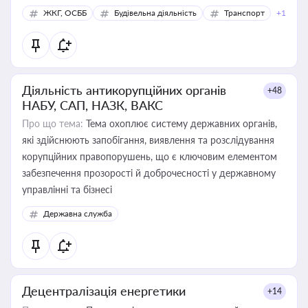
ЖКГ, ОСББ
Будівельна діяльність
Транспорт
+1
Діяльність антикорупційних органів
+48
НАБУ, САП, НАЗК, ВАКС
Про що тема:
Тема охоплює систему державних органів,
які здійснюють запобігання, виявлення та розслідування
корупційних правопорушень, що є ключовим елементом
забезпечення прозорості й доброчесності у державному
управлінні та бізнесі
Державна служба
Децентралізація енергетики
+14