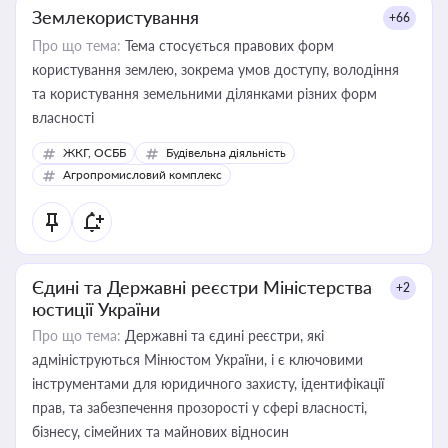
Землекористування
+66
Про що тема:
Тема стосується правових форм
користування землею, зокрема умов доступу, володіння
та користування земельними ділянками різних форм
власності
ЖКГ, ОСББ
Будівельна діяльність
Агропромисловий комплекс
Єдині та Державні реєстри Міністерства
+2
юстиції України
Про що тема:
Державні та єдині реєстри, які
адмініструються Мінюстом України, і є ключовими
інструментами для юридичного захисту, ідентифікації
прав, та забезпечення прозорості у сфері власності,
бізнесу, сімейних та майнових відносин