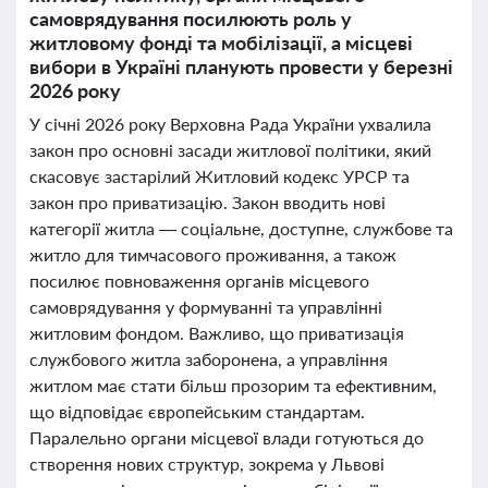
самоврядування посилюють роль у
житловому фонді та мобілізації, а місцеві
вибори в Україні планують провести у березні
2026 року
У січні 2026 року Верховна Рада України ухвалила
закон про основні засади житлової політики, який
скасовує застарілий Житловий кодекс УРСР та
закон про приватизацію. Закон вводить нові
категорії житла — соціальне, доступне, службове та
житло для тимчасового проживання, а також
посилює повноваження органів місцевого
самоврядування у формуванні та управлінні
житловим фондом. Важливо, що приватизація
службового житла заборонена, а управління
житлом має стати більш прозорим та ефективним,
що відповідає європейським стандартам.
Паралельно органи місцевої влади готуються до
створення нових структур, зокрема у Львові