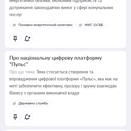
енергетичної безпеки, економіки підприємств та
дотримання законодавчих вимог у сфері комунальних
послуг
Паливно-енергетичний комплекс
ЖКГ, ОСББ
Про національну цифрову платформу
"Пульс"
Про що тема:
Тема стосується створення та
впровадження цифрової платформи «Пульс», яка має на
меті забезпечити ефективну, прозору і зручну взаємодію
бізнесу з органами виконавчої влади
Державна служба