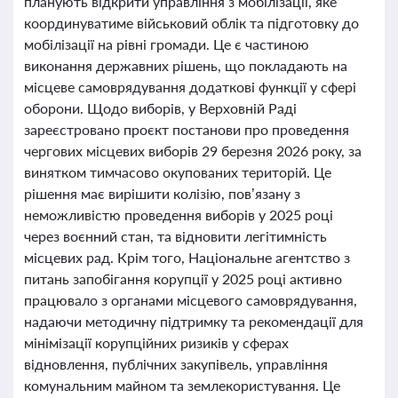
планують відкрити управління з мобілізації, яке
координуватиме військовий облік та підготовку до
мобілізації на рівні громади. Це є частиною
виконання державних рішень, що покладають на
місцеве самоврядування додаткові функції у сфері
оборони. Щодо виборів, у Верховній Раді
зареєстровано проєкт постанови про проведення
чергових місцевих виборів 29 березня 2026 року, за
винятком тимчасово окупованих територій. Це
рішення має вирішити колізію, пов’язану з
неможливістю проведення виборів у 2025 році
через воєнний стан, та відновити легітимність
місцевих рад. Крім того, Національне агентство з
питань запобігання корупції у 2025 році активно
працювало з органами місцевого самоврядування,
надаючи методичну підтримку та рекомендації для
мінімізації корупційних ризиків у сферах
відновлення, публічних закупівель, управління
комунальним майном та землекористування. Це