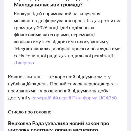
Малоданилівській громаді?
Конкурс ідей спрямований на залучення
мешканців до формування проєктів для розвитку
громади у 2026 році. Ідеї поділено за
фінансовими категоріями, переможці
визначатимуться відкритим голосуванням у
Telegram-каналах, а обрані проєкти розглядатиме
сесія селищної ради для подальшої реалізації.
Джерело
Кожне з питань — це короткий підсумок змісту
публікацій за день. Повний список першоджерел з
посиланнями та розширений підсумок за добу
доступні у
комерційній версії Платформи LIGA360.
Стисло про головне:
Верховна Рада ухвалила новий закон про
житлову політику, органи місцевого