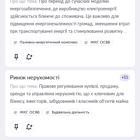
Про що тема:
Про перехід до сучасних моделей
енергозабезпечення, де виробництво електроенергії
здійснюється ближче до споживача. Це важливо для
підвищення енергонезалежності громад, зменшення втрат
при транспортуванні енергії та стимулювання розвитку
відновлюваних джерел
Паливно-енергетичний комплекс
ЖКГ, ОСББ
Ринок нерухомості
+51
Про що тема:
Правове регулювання купівлі, продажу,
оренди та управління нерухомістю, що є ключовим для
бізнесу, інвесторів, забудовників і власників об’єктів майна
ЖКГ, ОСББ
Будівельна діяльність