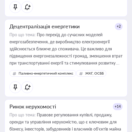
Децентралізація енергетики
+2
Про що тема:
Про перехід до сучасних моделей
енергозабезпечення, де виробництво електроенергії
здійснюється ближче до споживача. Це важливо для
підвищення енергонезалежності громад, зменшення втрат
при транспортуванні енергії та стимулювання розвитку
відновлюваних джерел
Паливно-енергетичний комплекс
ЖКГ, ОСББ
Ринок нерухомості
+14
Про що тема:
Правове регулювання купівлі, продажу,
оренди та управління нерухомістю, що є ключовим для
бізнесу, інвесторів, забудовників і власників об’єктів майна