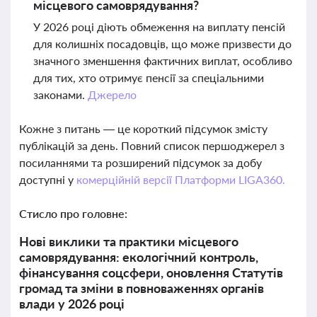
місцевого самоврядування?
У 2026 році діють обмеження на виплату пенсій
для колишніх посадовців, що може призвести до
значного зменшення фактичних виплат, особливо
для тих, хто отримує пенсії за спеціальними
законами.
Джерело
Кожне з питань — це короткий підсумок змісту
публікацій за день. Повний список першоджерел з
посиланнями та розширений підсумок за добу
доступні у
комерційній версії Платформи LIGA360.
Стисло про головне:
Нові виклики та практики місцевого
самоврядування: екологічний контроль,
фінансування соцсфери, оновлення Статутів
громад та зміни в повноваженнях органів
влади у 2026 році