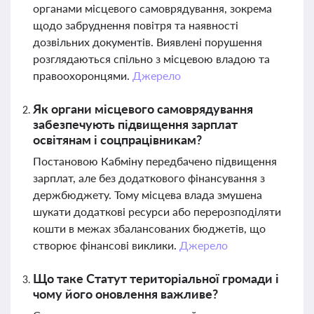
органами місцевого самоврядування, зокрема
щодо забруднення повітря та наявності
дозвільних документів. Виявлені порушення
розглядаються спільно з місцевою владою та
правоохоронцями.
Джерело
Як органи місцевого самоврядування
забезпечують підвищення зарплат
освітянам і соцпрацівникам?
Постановою Кабміну передбачено підвищення
зарплат, але без додаткового фінансування з
держбюджету. Тому місцева влада змушена
шукати додаткові ресурси або перерозподіляти
кошти в межах збалансованих бюджетів, що
створює фінансові виклики.
Джерело
Що таке Статут територіальної громади і
чому його оновлення важливе?