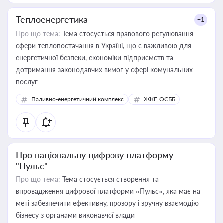
Теплоенергетика
+1
Про що тема:
Тема стосується правового регулювання
сфери теплопостачання в Україні, що є важливою для
енергетичної безпеки, економіки підприємств та
дотримання законодавчих вимог у сфері комунальних
послуг
Паливно-енергетичний комплекс
ЖКГ, ОСББ
Про національну цифрову платформу
"Пульс"
Про що тема:
Тема стосується створення та
впровадження цифрової платформи «Пульс», яка має на
меті забезпечити ефективну, прозору і зручну взаємодію
бізнесу з органами виконавчої влади