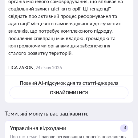
органів місцевого самоврядування, що впливає на
соціальний захист цієї категорії. Ці тенденції
свідчать про активний процес реформування та
адаптації місцевого самоврядування до сучасних
викликів, що потребує комплексного підходу,
посилення співпраці між владою, громадою та
контролюючими органами для забезпечення
сталого розвитку територій.
LIGA ZAKON,
24 січня 2026
Повний AI-підсумок дня та статті-джерела
ОЗНАЙОМИТИСЯ
Теми, які можуть вас зацікавити:
Управління відходами
+4
Про що тема:
Правове регулювання процесів поводження