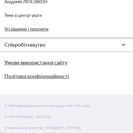
Академія ЛІГА:ЗАКОН
Теми в центрі уваги
Усі рішення і продукти
Співробітництво
Умови використання сайту
Політика конфіденційності
© ТОВ "інформаційно-аналітичний центр ЛІГА", 1991-2026.
© ТОВ "ЛІГА ЗАКОН", 2007-2026.
© Інформаційне агентство "ЛІГА:ЗАКОН", 2010-2026.