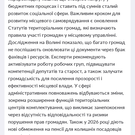
бюджетних процесах і ставить під сумнів сталий
розвиток соціальної сфери. Важливим кроком для
розвитку місцевого самоврядування є оновлення
Статутів територіальних громад, які визначають
правила участі громадян у місцевому управлінні.
Дослідження на Волині показало, що багато громад
не поспішають оновлювати ці документи через брак
фахівців і ресурсів. Експерти рекомендують
активізувати роботу робочих груп, підвищувати
компетенції депутатів та старост, а також залучати
громадськість для посилення прозорості і
ефективності місцевої влади. У сфері
адміністративних повноважень відбуваються зміни,
зокрема розширення функцій територіальних
центрів комплектування, що викликає занепокоєння
через відсутність відповідальності та ризики
порушення прав громадян. Також у 2026 році діють
нові обмеження на пенсії для колишніх посадовців