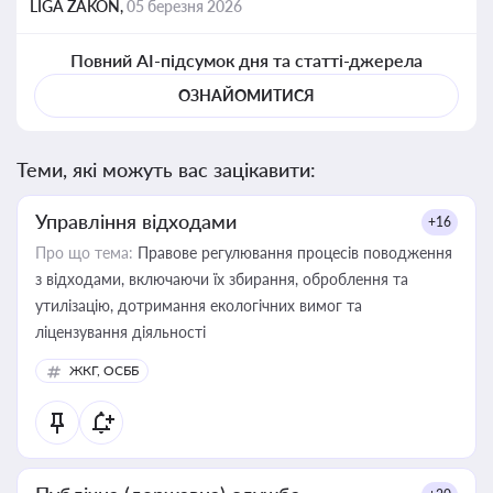
LIGA ZAKON,
05 березня 2026
Повний AI-підсумок дня та статті-джерела
ОЗНАЙОМИТИСЯ
Теми, які можуть вас зацікавити:
Управління відходами
+16
Про що тема:
Правове регулювання процесів поводження
з відходами, включаючи їх збирання, оброблення та
утилізацію, дотримання екологічних вимог та
ліцензування діяльності
ЖКГ, ОСББ