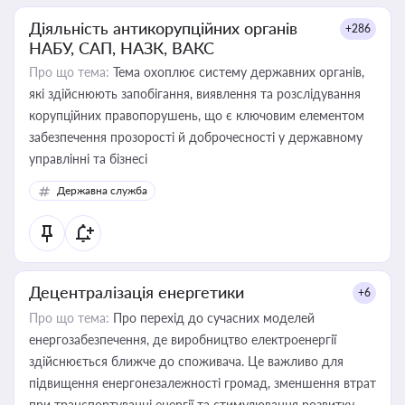
Діяльність антикорупційних органів
+286
НАБУ, САП, НАЗК, ВАКС
Про що тема:
Тема охоплює систему державних органів,
які здійснюють запобігання, виявлення та розслідування
корупційних правопорушень, що є ключовим елементом
забезпечення прозорості й доброчесності у державному
управлінні та бізнесі
Державна служба
Децентралізація енергетики
+6
Про що тема:
Про перехід до сучасних моделей
енергозабезпечення, де виробництво електроенергії
здійснюється ближче до споживача. Це важливо для
підвищення енергонезалежності громад, зменшення втрат
при транспортуванні енергії та стимулювання розвитку