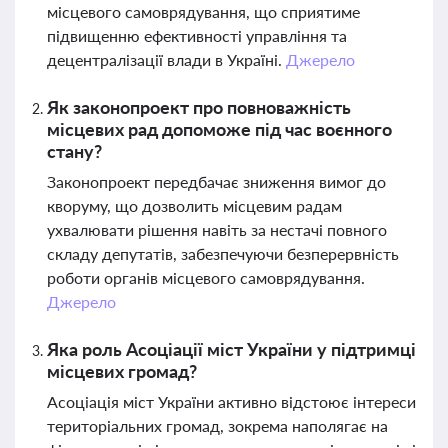
місцевого самоврядування, що сприятиме
підвищенню ефективності управління та
децентралізації влади в Україні.
Джерело
Як законопроект про повноважність
місцевих рад допоможе під час воєнного
стану?
Законопроект передбачає зниження вимог до
кворуму, що дозволить місцевим радам
ухвалювати рішення навіть за нестачі повного
складу депутатів, забезпечуючи безперервність
роботи органів місцевого самоврядування.
Джерело
Яка роль Асоціації міст України у підтримці
місцевих громад?
Асоціація міст України активно відстоює інтереси
територіальних громад, зокрема наполягає на