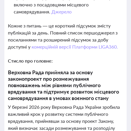
включно з посадовцями місцевого
самоврядування.
Джерело
Кожне з питань — це короткий підсумок змісту
публікацій за день. Повний список першоджерел з
посиланнями та розширений підсумок за добу
доступні у
комерційній версії Платформи LIGA360.
Стисло про головне:
Верховна Рада прийняла за основу
законопроект про розмежування
повноважень між рівнями публічного
врядування та підтримує розвиток місцевого
самоврядування в умовах воєнного стану
У березні 2026 року Верховна Рада України зробила
важливий крок у розвитку системи публічного
врядування, прийнявши за основу проект Закону,
який визначає засади розмежування та розподілу