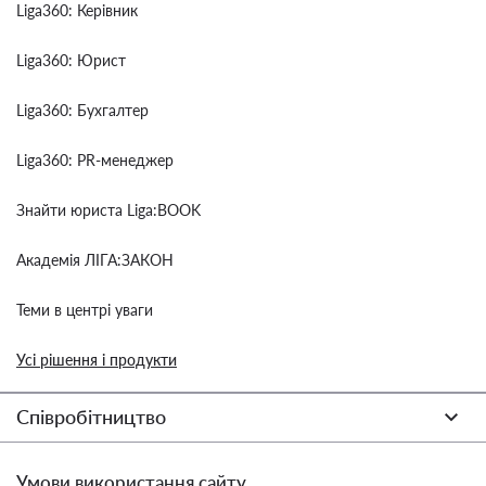
Liga360: Керівник
Liga360: Юрист
Liga360: Бухгалтер
Liga360: PR-менеджер
Знайти юриста Liga:BOOK
Академія ЛІГА:ЗАКОН
Теми в центрі уваги
Усі рішення і продукти
Співробітництво
Умови використання сайту