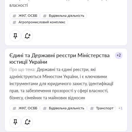
власності
ЖКГ, ОСББ
Будівельна діяльність
Агропромисловий комплекс
Єдині та Державні реєстри Міністерства
+2
юстиції України
Про що тема:
Державні та єдині реєстри, які
адмініструються Мінюстом України, і є ключовими
інструментами для юридичного захисту, ідентифікації
прав, та забезпечення прозорості у сфері власності,
бізнесу, сімейних та майнових відносин
ЖКГ, ОСББ
Будівельна діяльність
Транспорт
+1