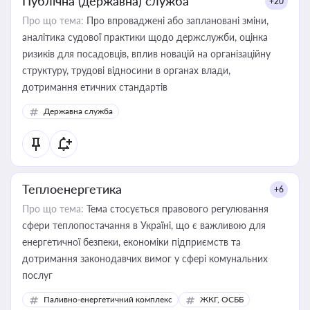
Публічна (державна) служба
+20
Про що тема:
Про впроваджені або заплановані зміни,
аналітика судової практики щодо держслужби, оцінка
ризиків для посадовців, вплив новацій на організаційну
структуру, трудові відносини в органах влади,
дотримання етичних стандартів
Державна служба
Теплоенергетика
+6
Про що тема:
Тема стосується правового регулювання
сфери теплопостачання в Україні, що є важливою для
енергетичної безпеки, економіки підприємств та
дотримання законодавчих вимог у сфері комунальних
послуг
Паливно-енергетичний комплекс
ЖКГ, ОСББ