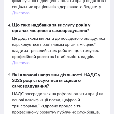
фінансуванні підвищення оплати праці педагогів і
соціальних працівників з державного бюджету.
Джерело
Що таке надбавка за вислугу років у
органах місцевого самоврядування?
Це додаткова виплата до посадового окладу, яка
нараховується працівникам органів місцевої
влади за тривалий стаж роботи, що стимулює
професійний розвиток і стабільність кадрів.
Джерело
Які ключові напрямки діяльності НАДС у
2025 році стосуються місцевого
самоврядування?
НАДС зосередилася на реформі оплати праці на
основі класифікації посад, цифровій
трансформації кадрових процесів та
професійному розвитку публічних службовців,