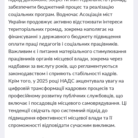
забезпечити бюджетний процес та реалізацію
соціальних програм. Водночас Асоціація міст
України продовжує активно відстоювати інтереси
територіальних громад, зокрема наполягає на
фінансуванні з державного бюджету підвищення
оплати праці педагогів і соціальних працівників.
Важливим є і питання матеріального стимулювання
працівників органів місцевої влади, зокрема через
надбавки за вислугу років, що регламентуються
законодавством і сприяють стабільності кадрів.
Крім того, у 2025 році НАДС акцентувала увагу на
цифровій трансформації кадрових процесів та
професійному розвитку публічних службовців, що
включає і посадовців місцевого самоврядування. Ці
тенденції свідчать про системний підхід до
підвищення ефективності місцевої влади та її
спроможності відповідати сучасним викликам.