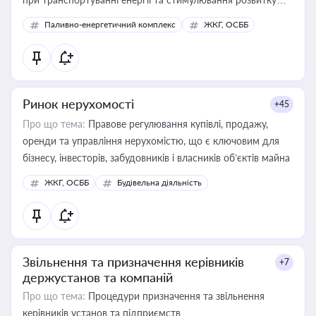
відновлюваних джерел
Паливно-енергетичний комплекс
ЖКГ, ОСББ
Ринок нерухомості
+45
Про що тема:
Правове регулювання купівлі, продажу,
оренди та управління нерухомістю, що є ключовим для
бізнесу, інвесторів, забудовників і власників об’єктів майна
ЖКГ, ОСББ
Будівельна діяльність
Звільнення та призначення керівників
+7
держустанов та компаній
Про що тема:
Процедури призначення та звільнення
керівників установ та підприємств