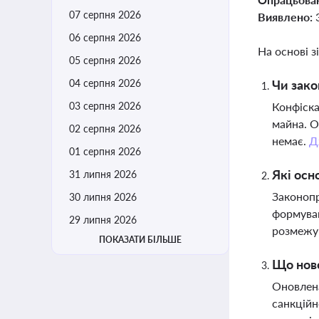
07 серпня 2026
Виявлено:
06 серпня 2026
На основі з
05 серпня 2026
04 серпня 2026
Чи зако
03 серпня 2026
Конфіска
майна. О
02 серпня 2026
немає.
Д
01 серпня 2026
Які осн
31 липня 2026
Законопр
30 липня 2026
формуван
29 липня 2026
розмежув
ПОКАЗАТИ БІЛЬШЕ
Що ново
Оновлена
санкційн