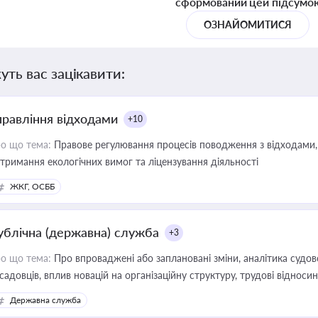
сформований цей підсумо
ОЗНАЙОМИТИСЯ
уть вас зацікавити:
правління відходами
+10
о що тема:
Правове регулювання процесів поводження з відходами, 
тримання екологічних вимог та ліцензування діяльності
ЖКГ, ОСББ
ублічна (державна) служба
+3
о що тема:
Про впроваджені або заплановані зміни, аналітика судо
садовців, вплив новацій на організаційну структуру, трудові віднос
Державна служба