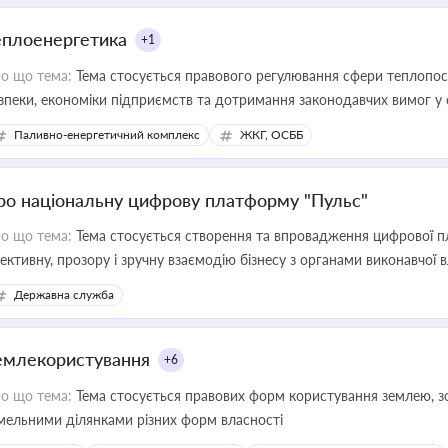
еплоенергетика
+1
о що тема:
Тема стосується правового регулювання сфери теплопост
зпеки, економіки підприємств та дотримання законодавчих вимог у
Паливно-енергетичний комплекс
ЖКГ, ОСББ
ро національну цифрову платформу "Пульс"
о що тема:
Тема стосується створення та впровадження цифрової пл
ективну, прозору і зручну взаємодію бізнесу з органами виконавчої 
Державна служба
емлекористування
+6
о що тема:
Тема стосується правових форм користування землею, зо
мельними ділянками різних форм власності