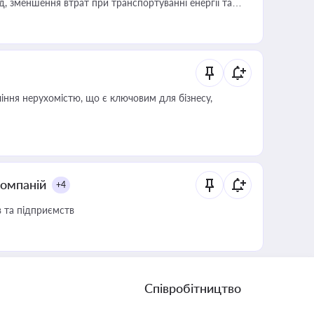
 зменшення втрат при транспортуванні енергії та
іння нерухомістю, що є ключовим для бізнесу,
компаній
+4
в та підприємств
Співробітництво