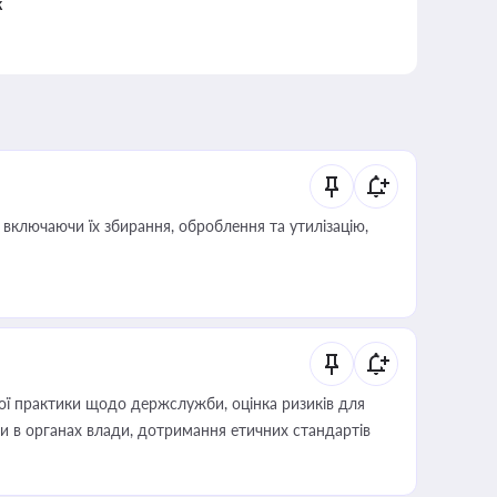
к
включаючи їх збирання, оброблення та утилізацію,
вої практики щодо держслужби, оцінка ризиків для
ини в органах влади, дотримання етичних стандартів