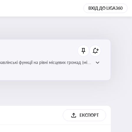
ВХІД ДО LIGA360
лінські функції на рівні місцевих громад (міст,
ЕКСПОРТ