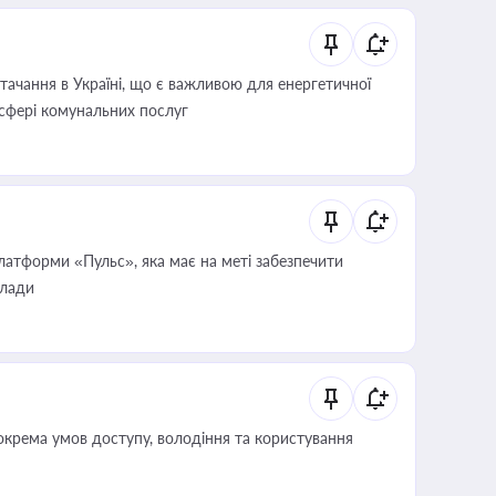
ачання в Україні, що є важливою для енергетичної
 сфері комунальних послуг
атформи «Пульс», яка має на меті забезпечити
влади
крема умов доступу, володіння та користування