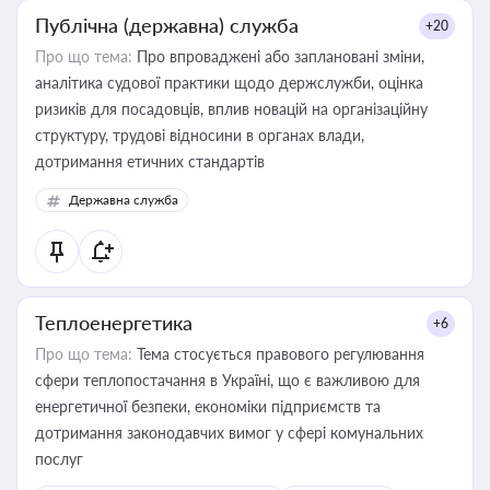
Публічна (державна) служба
+20
Про що тема:
Про впроваджені або заплановані зміни,
аналітика судової практики щодо держслужби, оцінка
ризиків для посадовців, вплив новацій на організаційну
структуру, трудові відносини в органах влади,
дотримання етичних стандартів
Державна служба
Теплоенергетика
+6
Про що тема:
Тема стосується правового регулювання
сфери теплопостачання в Україні, що є важливою для
енергетичної безпеки, економіки підприємств та
дотримання законодавчих вимог у сфері комунальних
послуг