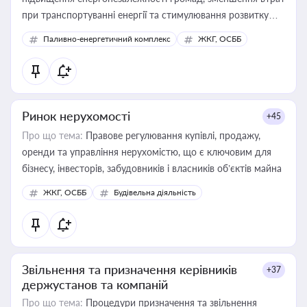
при транспортуванні енергії та стимулювання розвитку
відновлюваних джерел
Паливно-енергетичний комплекс
ЖКГ, ОСББ
Ринок нерухомості
+45
Про що тема:
Правове регулювання купівлі, продажу,
оренди та управління нерухомістю, що є ключовим для
бізнесу, інвесторів, забудовників і власників об’єктів майна
ЖКГ, ОСББ
Будівельна діяльність
Звільнення та призначення керівників
+37
держустанов та компаній
Про що тема:
Процедури призначення та звільнення