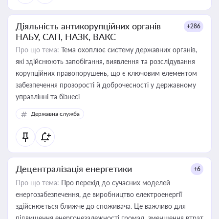
Діяльність антикорупційних органів
+286
НАБУ, САП, НАЗК, ВАКС
Про що тема:
Тема охоплює систему державних органів,
які здійснюють запобігання, виявлення та розслідування
корупційних правопорушень, що є ключовим елементом
забезпечення прозорості й доброчесності у державному
управлінні та бізнесі
Державна служба
Децентралізація енергетики
+6
Про що тема:
Про перехід до сучасних моделей
енергозабезпечення, де виробництво електроенергії
здійснюється ближче до споживача. Це важливо для
підвищення енергонезалежності громад, зменшення втрат