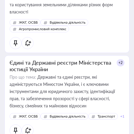
та користування земельними ділянками різних форм
власності
ЖКГ, ОСББ
Будівельна діяльність
Агропромисловий комплекс
Єдині та Державні реєстри Міністерства
+2
юстиції України
Про що тема:
Державні та єдині реєстри, які
адмініструються Мінюстом України, і є ключовими
інструментами для юридичного захисту, ідентифікації
прав, та забезпечення прозорості у сфері власності,
бізнесу, сімейних та майнових відносин
ЖКГ, ОСББ
Будівельна діяльність
Транспорт
+1