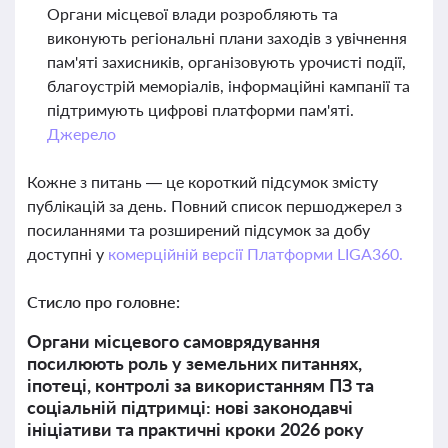
Органи місцевої влади розробляють та
виконують регіональні плани заходів з увічнення
пам'яті захисників, організовують урочисті події,
благоустрій меморіалів, інформаційні кампанії та
підтримують цифрові платформи пам'яті.
Джерело
Кожне з питань — це короткий підсумок змісту
публікацій за день. Повний список першоджерел з
посиланнями та розширений підсумок за добу
доступні у
комерційній версії Платформи LIGA360.
Стисло про головне:
Органи місцевого самоврядування
посилюють роль у земельних питаннях,
іпотеці, контролі за використанням ПЗ та
соціальній підтримці: нові законодавчі
ініціативи та практичні кроки 2026 року