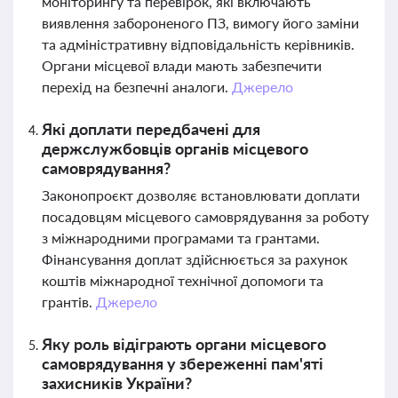
моніторингу та перевірок, які включають
виявлення забороненого ПЗ, вимогу його заміни
та адміністративну відповідальність керівників.
Органи місцевої влади мають забезпечити
перехід на безпечні аналоги.
Джерело
Які доплати передбачені для
держслужбовців органів місцевого
самоврядування?
Законопроєкт дозволяє встановлювати доплати
посадовцям місцевого самоврядування за роботу
з міжнародними програмами та грантами.
Фінансування доплат здійснюється за рахунок
коштів міжнародної технічної допомоги та
грантів.
Джерело
Яку роль відіграють органи місцевого
самоврядування у збереженні пам'яті
захисників України?