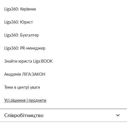
Liga360: Керівник
Liga360: Юрист
Liga360: Бухгалтер
Liga360: PR-менеджер
Знайти юриста Liga:BOOK
Академія ЛІГА:ЗАКОН
Теми в центрі уваги
Усі рішення і продукти
Співробітництво