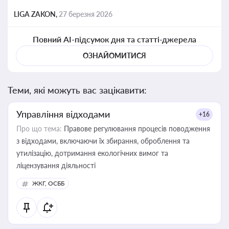
LIGA ZAKON,
27 березня 2026
Повний AI-підсумок дня та статті-джерела
ОЗНАЙОМИТИСЯ
Теми, які можуть вас зацікавити:
Управління відходами
+16
Про що тема:
Правове регулювання процесів поводження
з відходами, включаючи їх збирання, оброблення та
утилізацію, дотримання екологічних вимог та
ліцензування діяльності
ЖКГ, ОСББ