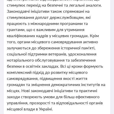
стимулює перехід на безпечні та легальні аналоги.
Законодавчі ініціативи також спрямовані на
стимулювання доплат держслужбовцям, які
працюють з міжнародними програмами та
грантами, що є важливим для утримання
кваліфікованих кадрів у місцевих громадах. Крім
того, органи місцевого самоврядування активно
залучаються до збереження історичної пам'яті,
соціальної підтримки ветеранів, удосконалення
нотаріального обслуговування та забезпечення
безпеки в освітніх закладах. Всі ці кроки формують
комплексний підхід до розвитку місцевого
самоврядування, підвищення якості життя
громадян та зміцнення демократичних інститутів на
місцях. Нові законодавчі ініціативи та практичні
заходи створюють умови для більш ефективного
управління, прозорості та відповідальності органів
місцевої влади в Україні.