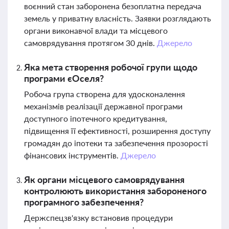
воєнний стан заборонена безоплатна передача
земель у приватну власність. Заявки розглядають
органи виконавчої влади та місцевого
самоврядування протягом 30 днів.
Джерело
Яка мета створення робочої групи щодо
програми єОселя?
Робоча група створена для удосконалення
механізмів реалізації державної програми
доступного іпотечного кредитування,
підвищення її ефективності, розширення доступу
громадян до іпотеки та забезпечення прозорості
фінансових інструментів.
Джерело
Як органи місцевого самоврядування
контролюють використання забороненого
програмного забезпечення?
Держспецзв'язку встановив процедури