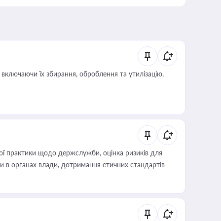
включаючи їх збирання, оброблення та утилізацію,
вої практики щодо держслужби, оцінка ризиків для
ини в органах влади, дотримання етичних стандартів