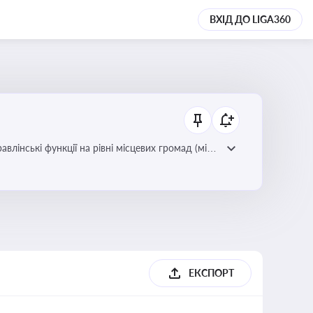
ВХІД ДО LIGA360
лінські функції на рівні місцевих громад (міст,
ЕКСПОРТ