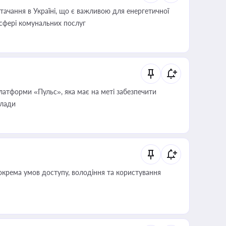
ачання в Україні, що є важливою для енергетичної
 сфері комунальних послуг
атформи «Пульс», яка має на меті забезпечити
влади
крема умов доступу, володіння та користування