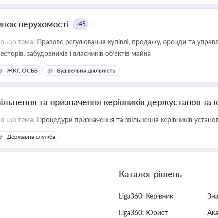
инок нерухомості
+45
о що тема:
Правове регулювання купівлі, продажу, оренди та управл
весторів, забудовників і власників об’єктів майна
ЖКГ, ОСББ
Будівельна діяльність
вільнення та призначення керівників держустанов та 
о що тема:
Процедури призначення та звільнення керівників устано
Державна служба
Каталог рішень
Liga360: Керівник
Зн
Liga360: Юрист
Ак