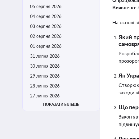
05 серпня 2026
Виявлено:
04 серпня 2026
На основі з
03 серпня 2026
02 серпня 2026
Який пр
самовр
01 серпня 2026
Розробле
31 липня 2026
прозорог
30 липня 2026
Як Укра
29 липня 2026
Створюют
28 липня 2026
заходи к
27 липня 2026
ПОКАЗАТИ БІЛЬШЕ
Що пере
Закон ав
підвищує
Яку рол