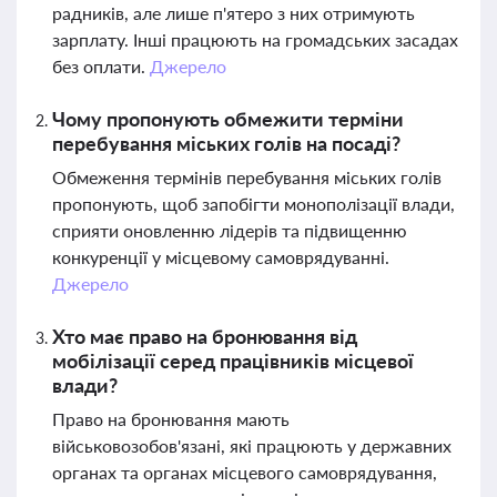
радників, але лише п'ятеро з них отримують
зарплату. Інші працюють на громадських засадах
без оплати.
Джерело
Чому пропонують обмежити терміни
перебування міських голів на посаді?
Обмеження термінів перебування міських голів
пропонують, щоб запобігти монополізації влади,
сприяти оновленню лідерів та підвищенню
конкуренції у місцевому самоврядуванні.
Джерело
Хто має право на бронювання від
мобілізації серед працівників місцевої
влади?
Право на бронювання мають
військовозобов'язані, які працюють у державних
органах та органах місцевого самоврядування,