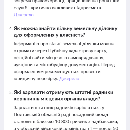
зокрема правоохоронці, працівники патронатних
служб і критично важливих підприємств.
Джерело
Як можна знайти вільну земельну ділянку
для оформлення у власність?
Інформацію про вільні земельні ділянки можна
отримати через Публічну кадастрову карту,
офіційні сайти місцевого самоврядування,
аукціони та містобудівну документацію. Перед
оформленням рекомендується провести
юридичну перевірку.
Джерело
Які зарплати отримують штатні радники
керівників місцевих органів влади?
Зарплати штатних радників варіюються: у
Полтавській обласній раді посадовий оклад
становить близько 10 800 гривень з надбавками,
а у обласній військовій адміністрації — понад 50