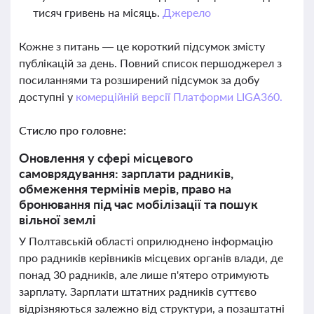
тисяч гривень на місяць.
Джерело
Кожне з питань — це короткий підсумок змісту
публікацій за день. Повний список першоджерел з
посиланнями та розширений підсумок за добу
доступні у
комерційній версії Платформи LIGA360.
Стисло про головне:
Оновлення у сфері місцевого
самоврядування: зарплати радників,
обмеження термінів мерів, право на
бронювання під час мобілізації та пошук
вільної землі
У Полтавській області оприлюднено інформацію
про радників керівників місцевих органів влади, де
понад 30 радників, але лише п'ятеро отримують
зарплату. Зарплати штатних радників суттєво
відрізняються залежно від структури, а позаштатні