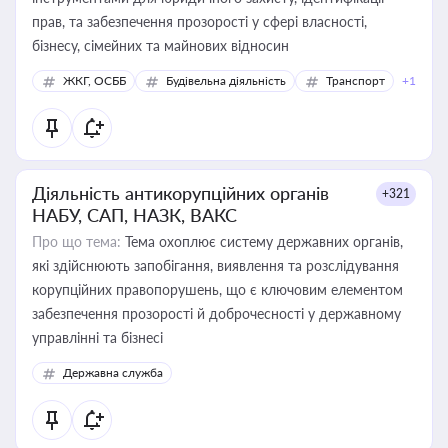
прав, та забезпечення прозорості у сфері власності,
бізнесу, сімейних та майнових відносин
ЖКГ, ОСББ
Будівельна діяльність
Транспорт
+1
Діяльність антикорупційних органів
+321
НАБУ, САП, НАЗК, ВАКС
Про що тема:
Тема охоплює систему державних органів,
які здійснюють запобігання, виявлення та розслідування
корупційних правопорушень, що є ключовим елементом
забезпечення прозорості й доброчесності у державному
управлінні та бізнесі
Державна служба