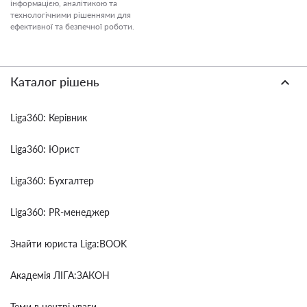
інформацією, аналітикою та
технологічними рішеннями для
ефективної та безпечної роботи.
Каталог рішень
Liga360: Керівник
Liga360: Юрист
Liga360: Бухгалтер
Liga360: PR-менеджер
Знайти юриста Liga:BOOK
Академія ЛІГА:ЗАКОН
Теми в центрі уваги