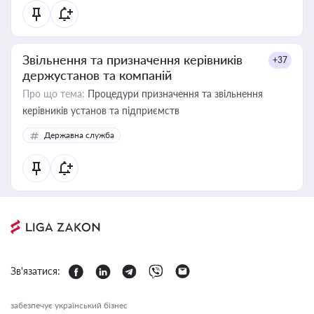
Звільнення та призначення керівників
+37
держустанов та компаній
Про що тема:
Процедури призначення та звільнення
керівників установ та підприємств
Державна служба
Зв'язатися:
забезпечує український бізнес