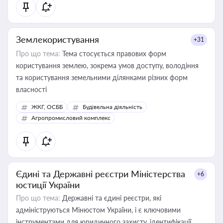
Землекористування
+31
Про що тема:
Тема стосується правових форм
користування землею, зокрема умов доступу, володіння
та користування земельними ділянками різних форм
власності
ЖКГ, ОСББ
Будівельна діяльність
Агропромисловий комплекс
Єдині та Державні реєстри Міністерства
+6
юстиції України
Про що тема:
Державні та єдині реєстри, які
адмініструються Мінюстом України, і є ключовими
інструментами для юридичного захисту, ідентифікації