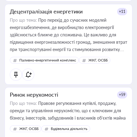
Децентралізація енергетики
+11
Про що тема:
Про перехід до сучасних моделей
енергозабезпечення, де виробництво електроенергії
здійснюється ближче до споживача. Це важливо для
підвищення енергонезалежності громад, зменшення втрат
при транспортуванні енергії та стимулювання розвитку
відновлюваних джерел
Паливно-енергетичний комплекс
ЖКГ, ОСББ
Ринок нерухомості
+59
Про що тема:
Правове регулювання купівлі, продажу,
оренди та управління нерухомістю, що є ключовим для
бізнесу, інвесторів, забудовників і власників об’єктів майна
ЖКГ, ОСББ
Будівельна діяльність