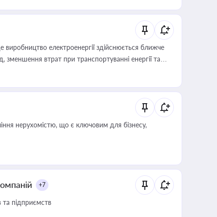
е виробництво електроенергії здійснюється ближче
 зменшення втрат при транспортуванні енергії та
іння нерухомістю, що є ключовим для бізнесу,
компаній
+7
в та підприємств