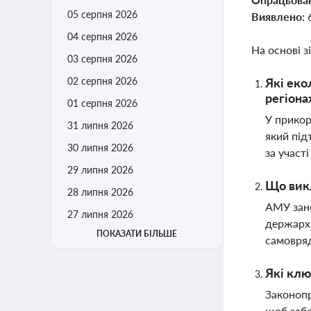
05 серпня 2026
Виявлено:
04 серпня 2026
На основі з
03 серпня 2026
02 серпня 2026
Які еко
регіона
01 серпня 2026
У прикор
31 липня 2026
який під
30 липня 2026
за участ
29 липня 2026
Що викл
28 липня 2026
АМУ зан
27 липня 2026
держарх
ПОКАЗАТИ БІЛЬШЕ
самовряд
Які клю
Законопр
щоб забе