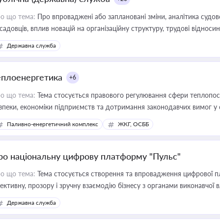
о що тема:
Про впроваджені або заплановані зміни, аналітика судо
садовців, вплив новацій на організаційну структуру, трудові віднос
Державна служба
еплоенергетика
+6
о що тема:
Тема стосується правового регулювання сфери теплопост
зпеки, економіки підприємств та дотримання законодавчих вимог у
Паливно-енергетичний комплекс
ЖКГ, ОСББ
ро національну цифрову платформу "Пульс"
о що тема:
Тема стосується створення та впровадження цифрової пл
ективну, прозору і зручну взаємодію бізнесу з органами виконавчої 
Державна служба