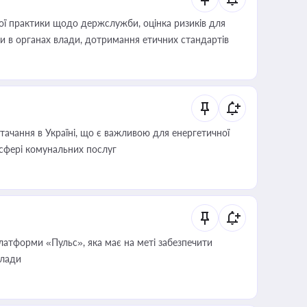
вої практики щодо держслужби, оцінка ризиків для
ини в органах влади, дотримання етичних стандартів
ачання в Україні, що є важливою для енергетичної
 сфері комунальних послуг
атформи «Пульс», яка має на меті забезпечити
влади