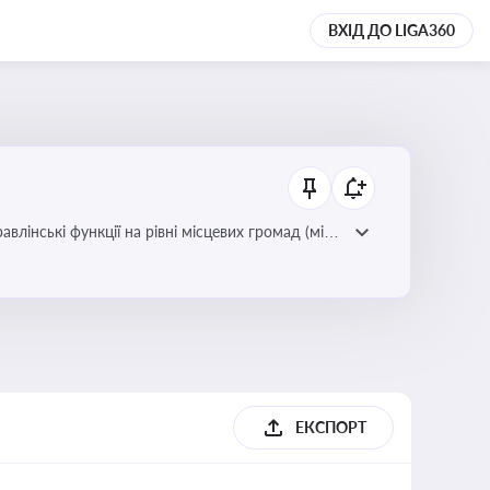
ВХІД ДО LIGA360
лінські функції на рівні місцевих громад (міст,
ЕКСПОРТ