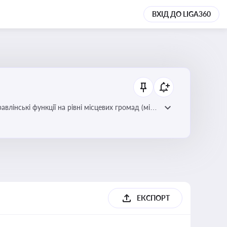
ВХІД ДО LIGA360
лінські функції на рівні місцевих громад (міст,
ЕКСПОРТ