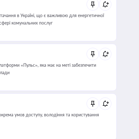
ачання в Україні, що є важливою для енергетичної
 сфері комунальних послуг
атформи «Пульс», яка має на меті забезпечити
влади
крема умов доступу, володіння та користування