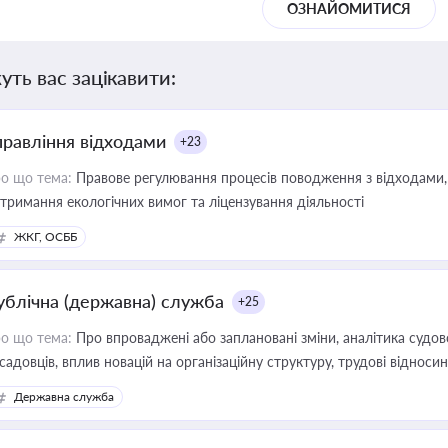
ОЗНАЙОМИТИСЯ
уть вас зацікавити:
правління відходами
+23
о що тема:
Правове регулювання процесів поводження з відходами, 
тримання екологічних вимог та ліцензування діяльності
ЖКГ, ОСББ
ублічна (державна) служба
+25
о що тема:
Про впроваджені або заплановані зміни, аналітика судо
садовців, вплив новацій на організаційну структуру, трудові віднос
Державна служба