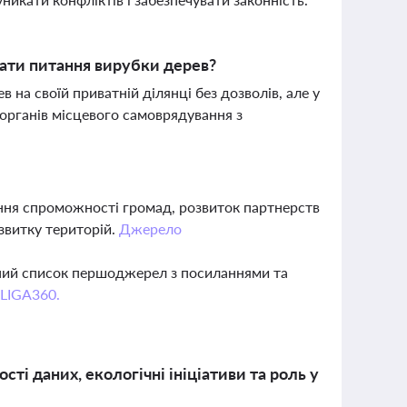
ати питання вирубки дерев?
на своїй приватній ділянці без дозволів, але у
 органів місцевого самоврядування з
ння спроможності громад, розвиток партнерств
звитку територій.
Джерело
вний список першоджерел з посиланнями та
 LIGA360.
ті даних, екологічні ініціативи та роль у