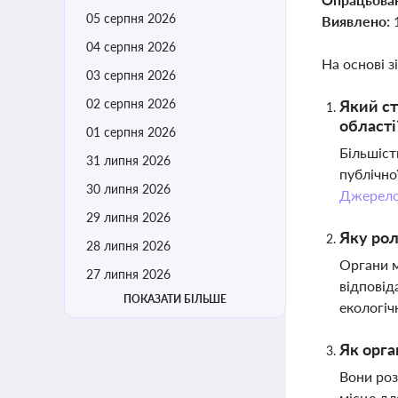
05 серпня 2026
Виявлено:
04 серпня 2026
На основі з
03 серпня 2026
02 серпня 2026
Який ст
області
01 серпня 2026
Більшіст
31 липня 2026
публічно
30 липня 2026
Джерел
29 липня 2026
Яку рол
28 липня 2026
Органи м
27 липня 2026
відповід
ПОКАЗАТИ БІЛЬШЕ
екологіч
Як орга
Вони роз
місце дл