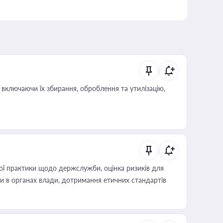
включаючи їх збирання, оброблення та утилізацію,
вої практики щодо держслужби, оцінка ризиків для
ини в органах влади, дотримання етичних стандартів