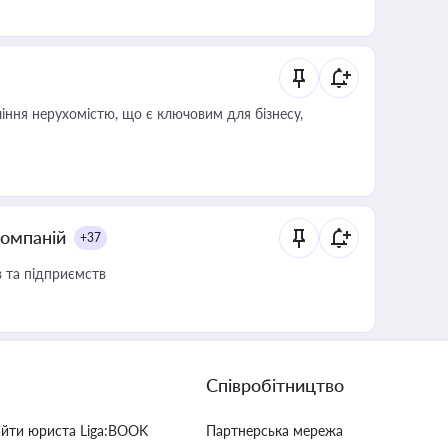
іння нерухомістю, що є ключовим для бізнесу,
компаній
+37
в та підприємств
Співробітництво
айти юриста Liga:BOOK
Партнерська мережа