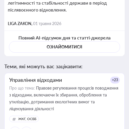
легітимності та стабільності держави в період
післявоєнного відновлення.
LIGA ZAKON,
01 травня 2026
Повний AI-підсумок дня та статті-джерела
ОЗНАЙОМИТИСЯ
Теми, які можуть вас зацікавити:
Управління відходами
+23
Про що тема:
Правове регулювання процесів поводження
з відходами, включаючи їх збирання, оброблення та
утилізацію, дотримання екологічних вимог та
ліцензування діяльності
ЖКГ, ОСББ