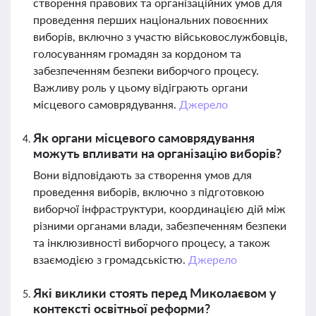
створення правових та організаційних умов для
проведення перших національних повоєнних
виборів, включно з участю військовослужбовців,
голосуванням громадян за кордоном та
забезпеченням безпеки виборчого процесу.
Важливу роль у цьому відіграють органи
місцевого самоврядування.
Джерело
Як органи місцевого самоврядування
можуть впливати на організацію виборів?
Вони відповідають за створення умов для
проведення виборів, включно з підготовкою
виборчої інфраструктури, координацією дій між
різними органами влади, забезпеченням безпеки
та інклюзивності виборчого процесу, а також
взаємодією з громадськістю.
Джерело
Які виклики стоять перед Миколаєвом у
контексті освітньої реформи?