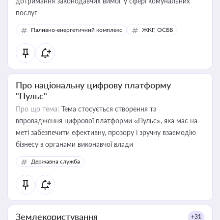
дотримання законодавчих вимог у сфері комунальних
послуг
Паливно-енергетичний комплекс
ЖКГ, ОСББ
Про національну цифрову платформу
"Пульс"
Про що тема:
Тема стосується створення та
впровадження цифрової платформи «Пульс», яка має на
меті забезпечити ефективну, прозору і зручну взаємодію
бізнесу з органами виконавчої влади
Державна служба
Землекористування
+31