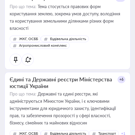
Про що тема:
Тема стосується правових форм
користування землею, зокрема умов доступу, володіння
та користування земельними ділянками різних форм
власності
ЖКГ, ОСББ
Будівельна діяльність
Агропромисловий комплекс
Єдині та Державні реєстри Міністерства
+6
юстиції України
Про що тема:
Державні та єдині реєстри, які
адмініструються Мінюстом України, і є ключовими
інструментами для юридичного захисту, ідентифікації
прав, та забезпечення прозорості у сфері власності,
бізнесу, сімейних та майнових відносин
ЖКГ, ОСББ
Будівельна діяльність
Транспорт
+1