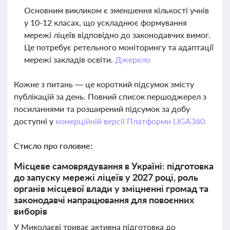
Основним викликом є зменшення кількості учнів
у 10-12 класах, що ускладнює формування
мережі ліцеїв відповідно до законодавчих вимог.
Це потребує ретельного моніторингу та адаптації
мережі закладів освіти.
Джерело
Кожне з питань — це короткий підсумок змісту
публікацій за день. Повний список першоджерел з
посиланнями та розширений підсумок за добу
доступні у
комерційній версії Платформи LIGA360.
Стисло про головне:
Місцеве самоврядування в Україні: підготовка
до запуску мережі ліцеїв у 2027 році, роль
органів місцевої влади у зміцненні громад та
законодавчі напрацювання для повоєнних
виборів
У Миколаєві триває активна підготовка до