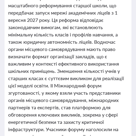
масштабного реформування старшої школи, що
передбачає запуск мережі академічних ліцеїв з 1
вересня 2027 року. Ця реформа відповідає
законодавчим вимогам, які встановлюють
мінімальну кількість класів і профілів навчання, а
також юридичну автономність ліцеїв. Водночас
органи місцевого самоврядування мають право
визначати формат організації закладів, що є
важливим у контексті ефективного використання
шкільних приміщень. Зменшення кількості учнів у
старших класах є суттєвим викликом для реалізації
цієї моделі освіти. ІІ Міжнародний форум
згуртованості, у якому взяли участь представники
органів місцевого самоврядування, міжнародних
партнерів та експертів, став платформою для
обговорення ключових викликів, зокрема у сфері
енергетичної безпеки та захисту критичної
інфраструктури. Учасники форуму наголосили на