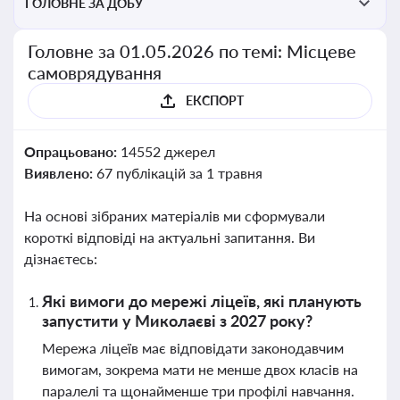
ГОЛОВНЕ ЗА ДОБУ
Головне за 01.05.2026 по темі: Місцеве
самоврядування
ЕКСПОРТ
Опрацьовано:
14552 джерел
Виявлено:
67 публікацій за 1 травня
На основі зібраних матеріалів ми сформували
короткі відповіді на актуальні запитання. Ви
дізнаєтесь:
Які вимоги до мережі ліцеїв, які планують
запустити у Миколаєві з 2027 року?
Мережа ліцеїв має відповідати законодавчим
вимогам, зокрема мати не менше двох класів на
паралелі та щонайменше три профілі навчання.