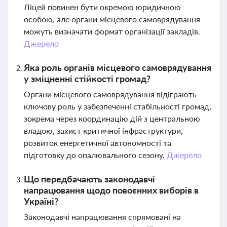
Ліцей повинен бути окремою юридичною
особою, але органи місцевого самоврядування
можуть визначати формат організації закладів.
Джерело
Яка роль органів місцевого самоврядування
у зміцненні стійкості громад?
Органи місцевого самоврядування відіграють
ключову роль у забезпеченні стабільності громад,
зокрема через координацію дій з центральною
владою, захист критичної інфраструктури,
розвиток енергетичної автономності та
підготовку до опалювального сезону.
Джерело
Що передбачають законодавчі
напрацювання щодо повоєнних виборів в
Україні?
Законодавчі напрацювання спрямовані на