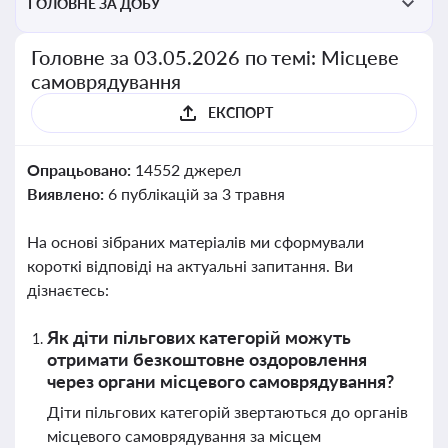
ГОЛОВНЕ ЗА ДОБУ
Головне за 03.05.2026 по темі: Місцеве
самоврядування
ЕКСПОРТ
Опрацьовано:
14552 джерел
Виявлено:
6 публікацій за 3 травня
На основі зібраних матеріалів ми сформували
короткі відповіді на актуальні запитання. Ви
дізнаєтесь:
Як діти пільгових категорій можуть
отримати безкоштовне оздоровлення
через органи місцевого самоврядування?
Діти пільгових категорій звертаються до органів
місцевого самоврядування за місцем