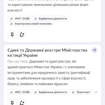
та користування земельними ділянками різних форм
власності
ЖКГ, ОСББ
Будівельна діяльність
Агропромисловий комплекс
Єдині та Державні реєстри Міністерства
+1
юстиції України
Про що тема:
Державні та єдині реєстри, які
адмініструються Мінюстом України, і є ключовими
інструментами для юридичного захисту, ідентифікації
прав, та забезпечення прозорості у сфері власності,
бізнесу, сімейних та майнових відносин
ЖКГ, ОСББ
Будівельна діяльність
Транспорт
+1