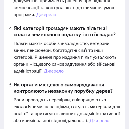
документів, приймають рішення про надання
компенсації та контролюють дотримання умов
програми.
Джерело
Які категорії громадян мають пільги зі
сплати земельного податку і хто їх надає?
Пільги мають особи з інвалідністю, ветерани
війни, пенсіонери, багатодітні сім’ї та інші
категорії. Рішення про надання пільг ухвалюють
органи місцевого самоврядування або військові
адміністрації.
Джерело
Як органи місцевого самоврядування
контролюють незаконну порубку дерев?
Вони проводять перевірки, співпрацюють з
екологічними інспекціями, готують матеріали для
поліції та притягують винних до адміністративної
або кримінальної відповідальності.
Джерело