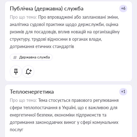
Публічна (державна) служба
+6
Про що тема:
Про впроваджені або заплановані зміни,
аналітика судової практики щодо держслужби, оцінка
ризиків для посадовців, вплив новацій на організаційну
структуру, трудові відносини в органах влади,
дотримання етичних стандартів
Державна служба
Теплоенергетика
+1
Про що тема:
Тема стосується правового регулювання
сфери теплопостачання в Україні, що є важливою для
енергетичної безпеки, економіки підприємств та
дотримання законодавчих вимог у сфері комунальних
послуг