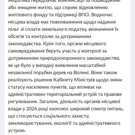
або знищене житло, що сприяє відновленню
житлового фонду та підтримці ВПО. Водночас
місцева влада має повноваження щодо надання
пільг зі сплати земельного податку, визначення їх
обсягів та контролю за дотриманням
законодавства. Крім того, органи місцевого
самоврядування беруть участь у контролі за
дотриманням природоохоронного законодавства,
як це було у випадку виявлення масштабної
незаконної порубки дерев на Волині. Вони також
реалізують рішення Кабінету Міністрів щодо зміни
статусу населених пунктів, що впливає на
адміністративно-територіальний устрій та правове
регулювання. Загалом, діяльність органів місцевої
влади у 2026 році охоплює широкий спектр питань,
що стосуються соціального захисту,
землекористування, екології та адміністративного
устрою.