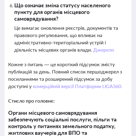
Що означає зміна статусу населеного
пункту для органів місцевого
самоврядування?
Це вимагає оновлення реєстрів, документів та
правового регулювання, що впливає на
адміністративно-територіальний устрій і
діяльність місцевих органів влади.
Джерело
Кожне з питань — це короткий підсумок змісту
публікацій за день. Повний список першоджерел з
посиланнями та розширений підсумок за добу
доступні у
комерційній версії Платформи LIGA360.
Стисло про головне:
Органи місцевого самоврядування
забезпечують соціальні послуги, пільги та
контроль у питаннях земельного податку,
житлових ваучерів для ВПО та