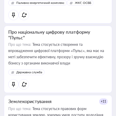
Паливно-енергетичний комплекс
ЖКГ, ОСББ
Про національну цифрову платформу
"Пульс"
Про що тема:
Тема стосується створення та
впровадження цифрової платформи «Пульс», яка має на
меті забезпечити ефективну, прозору і зручну взаємодію
бізнесу з органами виконавчої влади
Державна служба
Землекористування
+11
Про що тема:
Тема стосується правових форм
користування землею, зокрема умов доступу, володіння