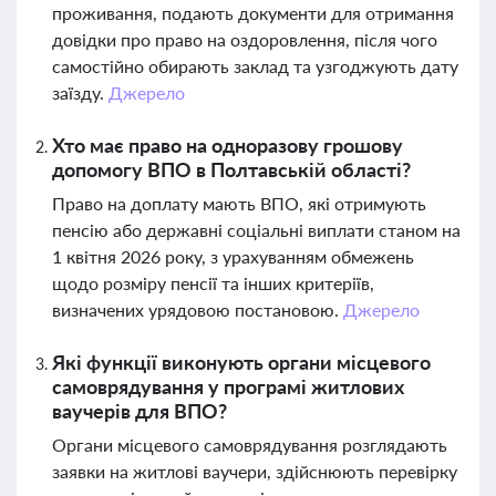
проживання, подають документи для отримання
довідки про право на оздоровлення, після чого
самостійно обирають заклад та узгоджують дату
заїзду.
Джерело
Хто має право на одноразову грошову
допомогу ВПО в Полтавській області?
Право на доплату мають ВПО, які отримують
пенсію або державні соціальні виплати станом на
1 квітня 2026 року, з урахуванням обмежень
щодо розміру пенсії та інших критеріїв,
визначених урядовою постановою.
Джерело
Які функції виконують органи місцевого
самоврядування у програмі житлових
ваучерів для ВПО?
Органи місцевого самоврядування розглядають
заявки на житлові ваучери, здійснюють перевірку