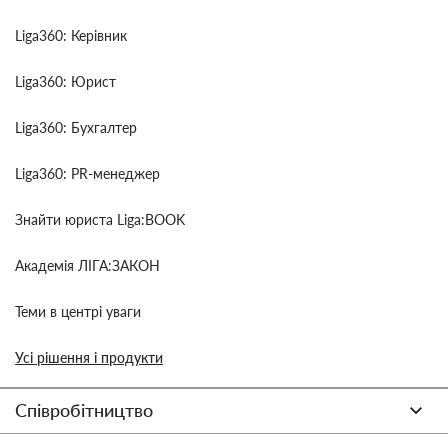
Liga360: Керівник
Liga360: Юрист
Liga360: Бухгалтер
Liga360: PR-менеджер
Знайти юриста Liga:BOOK
Академія ЛІГА:ЗАКОН
Теми в центрі уваги
Усі рішення і продукти
Співробітництво