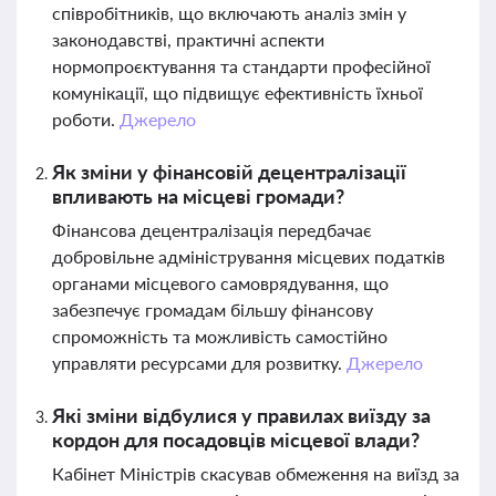
співробітників, що включають аналіз змін у
законодавстві, практичні аспекти
нормопроєктування та стандарти професійної
комунікації, що підвищує ефективність їхньої
роботи.
Джерело
Як зміни у фінансовій децентралізації
впливають на місцеві громади?
Фінансова децентралізація передбачає
добровільне адміністрування місцевих податків
органами місцевого самоврядування, що
забезпечує громадам більшу фінансову
спроможність та можливість самостійно
управляти ресурсами для розвитку.
Джерело
Які зміни відбулися у правилах виїзду за
кордон для посадовців місцевої влади?
Кабінет Міністрів скасував обмеження на виїзд за