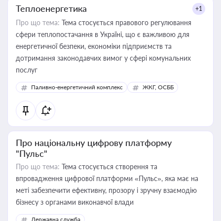
Теплоенергетика
+1
Про що тема:
Тема стосується правового регулювання
сфери теплопостачання в Україні, що є важливою для
енергетичної безпеки, економіки підприємств та
дотримання законодавчих вимог у сфері комунальних
послуг
Паливно-енергетичний комплекс
ЖКГ, ОСББ
Про національну цифрову платформу
"Пульс"
Про що тема:
Тема стосується створення та
впровадження цифрової платформи «Пульс», яка має на
меті забезпечити ефективну, прозору і зручну взаємодію
бізнесу з органами виконавчої влади
Державна служба