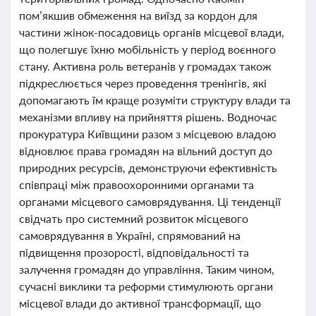
пом’якшив обмеження на виїзд за кордон для
частини жінок-посадовиць органів місцевої влади,
що полегшує їхню мобільність у період воєнного
стану. Активна роль ветеранів у громадах також
підкреслюється через проведення тренінгів, які
допомагають їм краще розуміти структуру влади та
механізми впливу на прийняття рішень. Водночас
прокуратура Київщини разом з місцевою владою
відновлює права громадян на вільний доступ до
природних ресурсів, демонструючи ефективність
співпраці між правоохоронними органами та
органами місцевого самоврядування. Ці тенденції
свідчать про системний розвиток місцевого
самоврядування в Україні, спрямований на
підвищення прозорості, відповідальності та
залучення громадян до управління. Таким чином,
сучасні виклики та реформи стимулюють органи
місцевої влади до активної трансформації, що