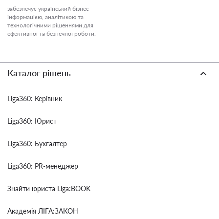
забезпечує український бізнес
інформацією, аналітикою та
технологічними рішеннями для
ефективної та безпечної роботи.
Каталог рішень
Liga360: Керівник
Liga360: Юрист
Liga360: Бухгалтер
Liga360: PR-менеджер
Знайти юриста Liga:BOOK
Академія ЛІГА:ЗАКОН