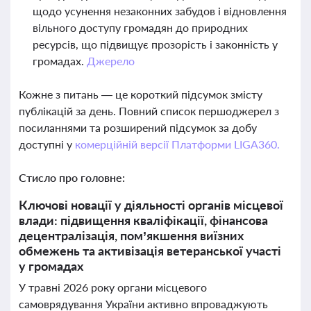
щодо усунення незаконних забудов і відновлення
вільного доступу громадян до природних
ресурсів, що підвищує прозорість і законність у
громадах.
Джерело
Кожне з питань — це короткий підсумок змісту
публікацій за день. Повний список першоджерел з
посиланнями та розширений підсумок за добу
доступні у
комерційній версії Платформи LIGA360.
Стисло про головне:
Ключові новації у діяльності органів місцевої
влади: підвищення кваліфікації, фінансова
децентралізація, пом’якшення виїзних
обмежень та активізація ветеранської участі
у громадах
У травні 2026 року органи місцевого
самоврядування України активно впроваджують