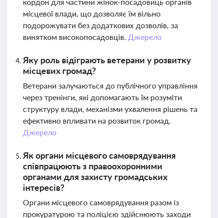
кордон для частини жінок-посадовиць органів
місцевої влади, що дозволяє їм вільно
подорожувати без додаткових дозволів, за
винятком високопосадовців.
Джерело
Яку роль відіграють ветерани у розвитку
місцевих громад?
Ветерани залучаються до публічного управління
через тренінги, які допомагають їм розуміти
структуру влади, механізми ухвалення рішень та
ефективно впливати на розвиток громад.
Джерело
Як органи місцевого самоврядування
співпрацюють з правоохоронними
органами для захисту громадських
інтересів?
Органи місцевого самоврядування разом із
прокуратурою та поліцією здійснюють заходи