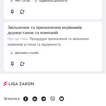
ЖКГ, ОСББ
Будівельна діяльність
Звільнення та призначення керівників
держустанов та компаній
Про що тема:
Процедури призначення та звільнення
керівників установ та підприємств
Державна служба
Зв'язатися: