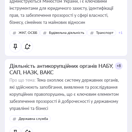
адмініструються Мінюстом України, і є ключовими
інструментами для юридичного захисту, ідентифікації
прав, та забезпечення прозорості у сфері власності,
бізнесу, сімейних та майнових відносин
ЖКГ, ОСББ
Будівельна діяльність
Транспорт
+1
Діяльність антикорупційних органів НАБУ,
+8
САП, НАЗК, ВАКС
Про що тема:
Тема охоплює систему державних органів,
які здійснюють запобігання, виявлення та розслідування
корупційних правопорушень, що є ключовим елементом
забезпечення прозорості й доброчесності у державному
управлінні та бізнесі
Державна служба