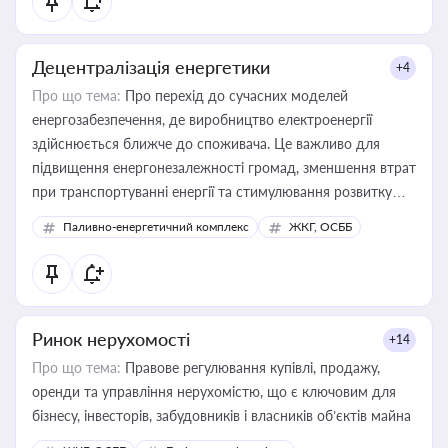
Децентралізація енергетики
+4
Про що тема:
Про перехід до сучасних моделей
енергозабезпечення, де виробництво електроенергії
здійснюється ближче до споживача. Це важливо для
підвищення енергонезалежності громад, зменшення втрат
при транспортуванні енергії та стимулювання розвитку
відновлюваних джерел
Паливно-енергетичний комплекс
ЖКГ, ОСББ
Ринок нерухомості
+14
Про що тема:
Правове регулювання купівлі, продажу,
оренди та управління нерухомістю, що є ключовим для
бізнесу, інвесторів, забудовників і власників об’єктів майна