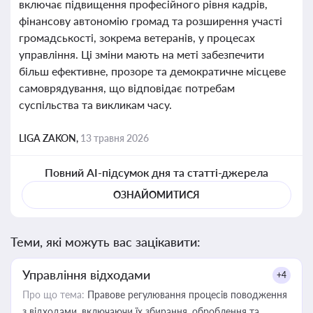
включає підвищення професійного рівня кадрів,
фінансову автономію громад та розширення участі
громадськості, зокрема ветеранів, у процесах
управління. Ці зміни мають на меті забезпечити
більш ефективне, прозоре та демократичне місцеве
самоврядування, що відповідає потребам
суспільства та викликам часу.
LIGA ZAKON,
13 травня 2026
Повний AI-підсумок дня та статті-джерела
ОЗНАЙОМИТИСЯ
Теми, які можуть вас зацікавити:
Управління відходами
+4
Про що тема:
Правове регулювання процесів поводження
з відходами, включаючи їх збирання, оброблення та