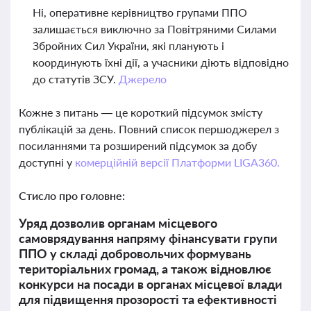
Ні, оперативне керівництво групами ППО
залишається виключно за Повітряними Силами
Збройних Сил України, які планують і
координують їхні дії, а учасники діють відповідно
до статутів ЗСУ.
Джерело
Кожне з питань — це короткий підсумок змісту
публікацій за день. Повний список першоджерел з
посиланнями та розширений підсумок за добу
доступні у
комерційній версії Платформи LIGA360.
Стисло про головне:
Уряд дозволив органам місцевого
самоврядування напряму фінансувати групи
ППО у складі добровольчих формувань
територіальних громад, а також відновлює
конкурси на посади в органах місцевої влади
для підвищення прозорості та ефективності