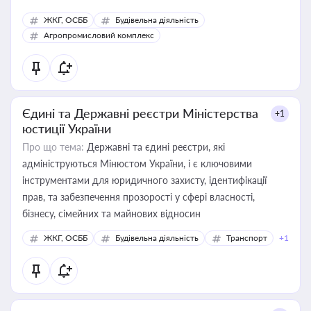
ЖКГ, ОСББ
Будівельна діяльність
Агропромисловий комплекс
Єдині та Державні реєстри Міністерства
+1
юстиції України
Про що тема:
Державні та єдині реєстри, які
адмініструються Мінюстом України, і є ключовими
інструментами для юридичного захисту, ідентифікації
прав, та забезпечення прозорості у сфері власності,
бізнесу, сімейних та майнових відносин
ЖКГ, ОСББ
Будівельна діяльність
Транспорт
+1