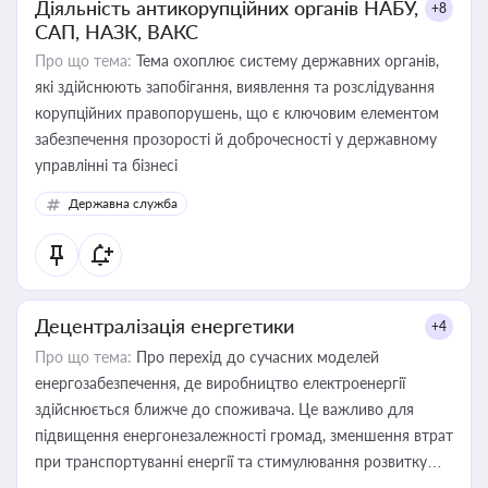
Діяльність антикорупційних органів НАБУ,
+8
САП, НАЗК, ВАКС
Про що тема:
Тема охоплює систему державних органів,
які здійснюють запобігання, виявлення та розслідування
корупційних правопорушень, що є ключовим елементом
забезпечення прозорості й доброчесності у державному
управлінні та бізнесі
Державна служба
Децентралізація енергетики
+4
Про що тема:
Про перехід до сучасних моделей
енергозабезпечення, де виробництво електроенергії
здійснюється ближче до споживача. Це важливо для
підвищення енергонезалежності громад, зменшення втрат
при транспортуванні енергії та стимулювання розвитку
відновлюваних джерел