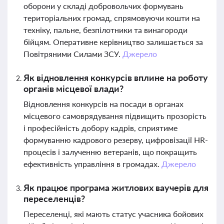
оборони у складі добровольчих формувань
територіальних громад, спрямовуючи кошти на
техніку, пальне, безпілотники та винагороди
бійцям. Оперативне керівництво залишається за
Повітряними Силами ЗСУ.
Джерело
Як відновлення конкурсів вплине на роботу
органів місцевої влади?
Відновлення конкурсів на посади в органах
місцевого самоврядування підвищить прозорість
і професійність добору кадрів, сприятиме
формуванню кадрового резерву, цифровізації HR-
процесів і залученню ветеранів, що покращить
ефективність управління в громадах.
Джерело
Як працює програма житлових ваучерів для
переселенців?
Переселенці, які мають статус учасника бойових