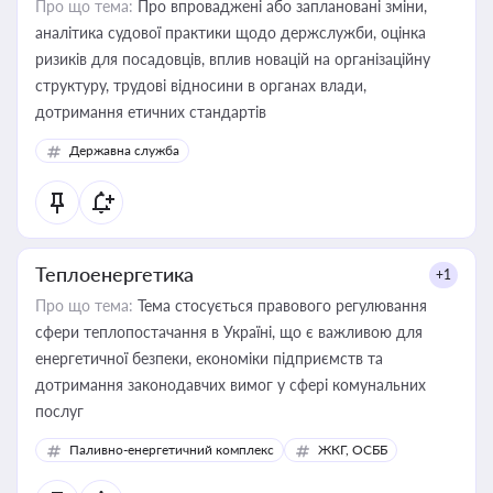
Про що тема:
Про впроваджені або заплановані зміни,
аналітика судової практики щодо держслужби, оцінка
ризиків для посадовців, вплив новацій на організаційну
структуру, трудові відносини в органах влади,
дотримання етичних стандартів
Державна служба
Теплоенергетика
+1
Про що тема:
Тема стосується правового регулювання
сфери теплопостачання в Україні, що є важливою для
енергетичної безпеки, економіки підприємств та
дотримання законодавчих вимог у сфері комунальних
послуг
Паливно-енергетичний комплекс
ЖКГ, ОСББ