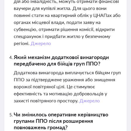
дій або інвалідність, можуть отримати фінансові
ваучери для купівлі житла. Для цього вони
повинні стати на квартирний облік у ЦНАПах або
органах місцевої влади, подати заяву на
субвенцію, отримати рішення комісії, відкрити
спецрахунок і придбати житло у безпечному
регіоні.
Джерело
Який механізм додаткової винагороди
передбачено для бійців груп ППО?
Додаткова винагорода виплачується бійцям груп
ППО за підтверджене ураження або знищення
ворожої повітряної цілі. Це стимулює
ефективність та мотивацію добровольців у
захисті повітряного простору.
Джерело
Чи змінилось оперативне керівництво
групами ППО після розширення
повноважень громад?