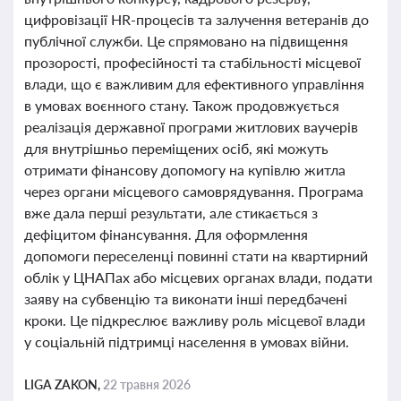
цифровізації HR-процесів та залучення ветеранів до
публічної служби. Це спрямовано на підвищення
прозорості, професійності та стабільності місцевої
влади, що є важливим для ефективного управління
в умовах воєнного стану. Також продовжується
реалізація державної програми житлових ваучерів
для внутрішньо переміщених осіб, які можуть
отримати фінансову допомогу на купівлю житла
через органи місцевого самоврядування. Програма
вже дала перші результати, але стикається з
дефіцитом фінансування. Для оформлення
допомоги переселенці повинні стати на квартирний
облік у ЦНАПах або місцевих органах влади, подати
заяву на субвенцію та виконати інші передбачені
кроки. Це підкреслює важливу роль місцевої влади
у соціальній підтримці населення в умовах війни.
LIGA ZAKON,
22 травня 2026