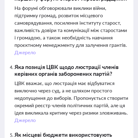
На форумі обговорювали виклики війни,
підтримку громад, розвиток місцевого
самоврядування, посилення інституту старост,
важливість довіри та комунікації між старостами
і громадою, а також необхідність навчання
проєктному менеджменту для залучення грантів.
Джерело
Яка позиція ЦВК щодо люстрації членів
керівних органів заборонених партій?
ЦВК вважає, що люстрація має відбуватися
виключно через суд, а не шляхом простого
недопущення до виборів. Пропонується створити
окремий реєстр членів політичних партій, але ця
ідея викликала критику через ризики зловживань.
Джерело
Як місцеві бюджети використовують