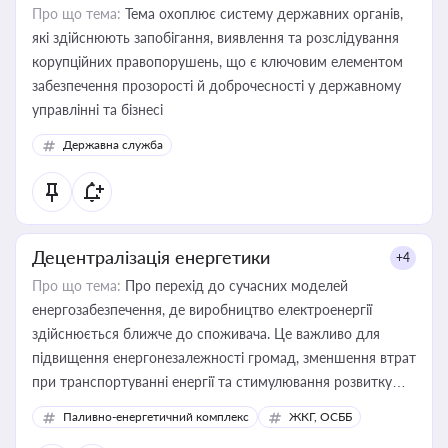
Про що тема:
Тема охоплює систему державних органів,
які здійснюють запобігання, виявлення та розслідування
корупційних правопорушень, що є ключовим елементом
забезпечення прозорості й доброчесності у державному
управлінні та бізнесі
Державна служба
Децентралізація енергетики
+4
Про що тема:
Про перехід до сучасних моделей
енергозабезпечення, де виробництво електроенергії
здійснюється ближче до споживача. Це важливо для
підвищення енергонезалежності громад, зменшення втрат
при транспортуванні енергії та стимулювання розвитку
відновлюваних джерел
Паливно-енергетичний комплекс
ЖКГ, ОСББ