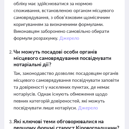
обліку має здійснюватися за нормою
споживання, встановленою органом місцевого
самоврядування, з обов’язковим щомісячним
коригуванням за визначеними формулами.
Виконавцям заборонено самовільно обирати
формули розрахунку.
Джерело
Чи можуть посадові особи органів
місцевого самоврядування посвідчувати
нотаріальні дії?
Так, законодавство дозволяє посадовцям органів
місцевого самоврядування посвідчувати заповіти
та довіреності у населених пунктах, де немає
нотаріусів. Однак існують обмеження щодо
певних категорій довіреностей, які можуть
посвідчувати лише нотаріуси.
Джерело
Які ключові теми обговорювалися на
першому форумі старост Кіровоградщини?