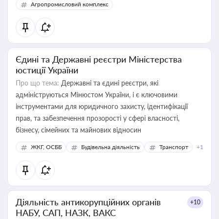
Агропромисловий комплекс
Єдині та Державні реєстри Міністерства
юстиції України
Про що тема:
Державні та єдині реєстри, які
адмініструються Мінюстом України, і є ключовими
інструментами для юридичного захисту, ідентифікації
прав, та забезпечення прозорості у сфері власності,
бізнесу, сімейних та майнових відносин
ЖКГ, ОСББ
Будівельна діяльність
Транспорт
+1
Діяльність антикорупційних органів
+10
НАБУ, САП, НАЗК, ВАКС