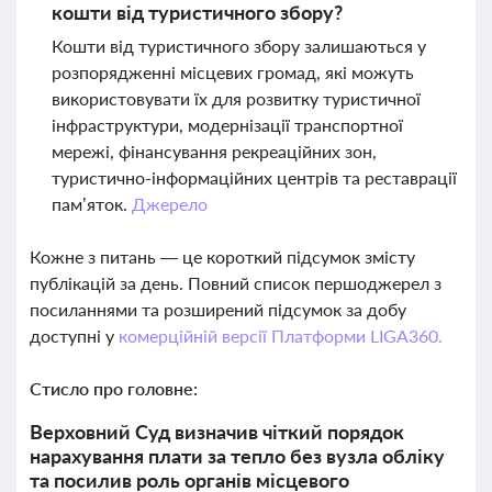
кошти від туристичного збору?
Кошти від туристичного збору залишаються у
розпорядженні місцевих громад, які можуть
використовувати їх для розвитку туристичної
інфраструктури, модернізації транспортної
мережі, фінансування рекреаційних зон,
туристично-інформаційних центрів та реставрації
пам’яток.
Джерело
Кожне з питань — це короткий підсумок змісту
публікацій за день. Повний список першоджерел з
посиланнями та розширений підсумок за добу
доступні у
комерційній версії Платформи LIGA360.
Стисло про головне:
Верховний Суд визначив чіткий порядок
нарахування плати за тепло без вузла обліку
та посилив роль органів місцевого