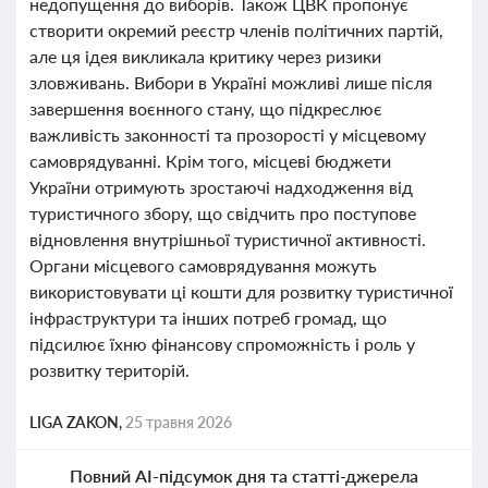
недопущення до виборів. Також ЦВК пропонує
створити окремий реєстр членів політичних партій,
але ця ідея викликала критику через ризики
зловживань. Вибори в Україні можливі лише після
завершення воєнного стану, що підкреслює
важливість законності та прозорості у місцевому
самоврядуванні. Крім того, місцеві бюджети
України отримують зростаючі надходження від
туристичного збору, що свідчить про поступове
відновлення внутрішньої туристичної активності.
Органи місцевого самоврядування можуть
використовувати ці кошти для розвитку туристичної
інфраструктури та інших потреб громад, що
підсилює їхню фінансову спроможність і роль у
розвитку територій.
LIGA ZAKON,
25 травня 2026
Повний AI-підсумок дня та статті-джерела