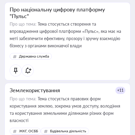
Про національну цифрову платформу
"Пульс"
Про що тема:
Тема стосується створення та
впровадження цифрової платформи «Пульс», яка має на
меті забезпечити ефективну, прозору і зручну взаємодію
бізнесу з органами виконавчої влади
Державна служба
Землекористування
+11
Про що тема:
Тема стосується правових форм
користування землею, зокрема умов доступу, володіння
та користування земельними ділянками різних форм
власності
ЖКГ, ОСББ
Будівельна діяльність