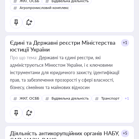
ЖКГ, ОСББ
Будівельна діяльність
Агропромисловий комплекс
Єдині та Державні реєстри Міністерства
+1
юстиції України
Про що тема:
Державні та єдині реєстри, які
адмініструються Мінюстом України, і є ключовими
інструментами для юридичного захисту, ідентифікації
прав, та забезпечення прозорості у сфері власності,
бізнесу, сімейних та майнових відносин
ЖКГ, ОСББ
Будівельна діяльність
Транспорт
+1
Діяльність антикорупційних органів НАБУ,
+5