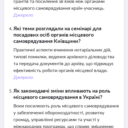
грантів та посилення зв’язків між органами
місцевого самоврядування країн-учасниць.
Джерело
Які теми розглядали на семінарі для
посадових осіб органів місцевого
самоврядування Київщини?
Практичні аспекти вчинення нотаріальних дій,
типові помилки, ведення архівного діловодства
та передача документів до архіву, що підвищує
ефективність роботи органів місцевої влади.
Джерело
Як законодавчі зміни впливають на роль
місцевого самоврядування в Україні?
Вони посилюють роль місцевого самоврядування
у забезпеченні обороноздатності, розвитку
громад, управлінні ресурсами та участі у
міжнародних програмах, що сприяє зміцненню