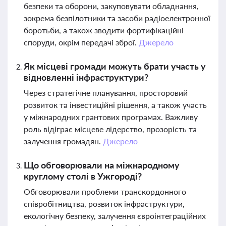
безпеки та оборони, закуповувати обладнання,
зокрема безпілотники та засоби радіоелектронної
боротьби, а також зводити фортифікаційні
споруди, окрім передачі зброї.
Джерело
Як місцеві громади можуть брати участь у
відновленні інфраструктури?
Через стратегічне планування, просторовий
розвиток та інвестиційні рішення, а також участь
у міжнародних грантових програмах. Важливу
роль відіграє місцеве лідерство, прозорість та
залучення громадян.
Джерело
Що обговорювали на міжнародному
круглому столі в Ужгороді?
Обговорювали проблеми транскордонного
співробітництва, розвиток інфраструктури,
екологічну безпеку, залучення євроінтеграційних