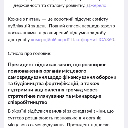
державності та сталому розвитку.
Джерело
Кожне з питань — це короткий підсумок змісту
публікацій за день. Повний список першоджерел з
посиланнями та розширений підсумок за добу
доступні у
комерційній версії Платформи LIGA360.
Стисло про головне:
Президент підписав закон, що розширює
повноваження органів місцевого
самоврядування щодо фінансування оборони
та будівництва фортифікацій, а також
підтримки відновлення громад через
стратегічне планування та міжнародне
співробітництво
В Україні відбулися важливі законодавчі зміни, що
суттєво розширюють повноваження органів
місцевого самоврядування. Президент підписав