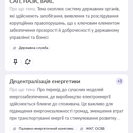
САП, НАЗК, ВАКС
Про що тема:
Тема охоплює систему державних органів,
які здійснюють запобігання, виявлення та розслідування
корупційних правопорушень, що є ключовим елементом
забезпечення прозорості й доброчесності у державному
управлінні та бізнесі
Державна служба
Децентралізація енергетики
+3
Про що тема:
Про перехід до сучасних моделей
енергозабезпечення, де виробництво електроенергії
здійснюється ближче до споживача. Це важливо для
підвищення енергонезалежності громад, зменшення втрат
при транспортуванні енергії та стимулювання розвитку
відновлюваних джерел
Паливно-енергетичний комплекс
ЖКГ, ОСББ