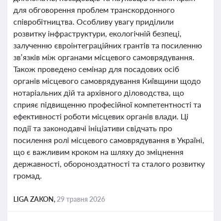
для обговорення проблем транскордонного
співробітництва. Особливу увагу приділили
розвитку інфраструктури, екологічній безпеці,
залученню євроінтеграційних грантів та посиленню
зв’язків між органами місцевого самоврядування.
Також проведено семінар для посадових осіб
органів місцевого самоврядування Київщини щодо
нотаріальних дій та архівного діловодства, що
сприяє підвищенню професійної компетентності та
ефективності роботи місцевих органів влади. Ці
події та законодавчі ініціативи свідчать про
посилення ролі місцевого самоврядування в Україні,
що є важливим кроком на шляху до зміцнення
державності, обороноздатності та сталого розвитку
громад.
LIGA ZAKON,
29 травня 2026