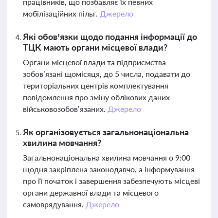
працівників, що позбавляє їх певних
мобілізаційних пільг.
Джерело
Які обов’язки щодо подання інформації до
ТЦК мають органи місцевої влади?
Органи місцевої влади та підприємства
зобов’язані щомісяця, до 5 числа, подавати до
територіальних центрів комплектування
повідомлення про зміну облікових даних
військовозобов’язаних.
Джерело
Як організовується загальнонаціональна
хвилина мовчання?
Загальнонаціональна хвилина мовчання о 9:00
щодня закріплена законодавчо, а інформування
про її початок і завершення забезпечують місцеві
органи державної влади та місцевого
самоврядування.
Джерело