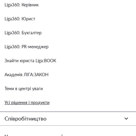
Liga360: Керівник
Liga360: Юрист
Liga360: Бухгалтер
Liga360: PR-менеджер
Знайти юриста Liga:BOOK
Академія ЛІГА:ЗАКОН
Теми в центрі уваги
Усі рішення і продукти
Співробітництво