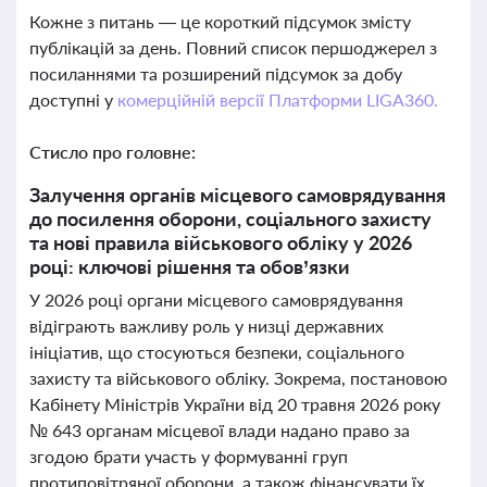
Кожне з питань — це короткий підсумок змісту
публікацій за день. Повний список першоджерел з
посиланнями та розширений підсумок за добу
доступні у
комерційній версії Платформи LIGA360.
Стисло про головне:
Залучення органів місцевого самоврядування
до посилення оборони, соціального захисту
та нові правила військового обліку у 2026
році: ключові рішення та обов’язки
У 2026 році органи місцевого самоврядування
відіграють важливу роль у низці державних
ініціатив, що стосуються безпеки, соціального
захисту та військового обліку. Зокрема, постановою
Кабінету Міністрів України від 20 травня 2026 року
№ 643 органам місцевої влади надано право за
згодою брати участь у формуванні груп
протиповітряної оборони, а також фінансувати їх