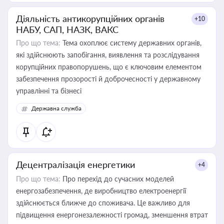
Діяльність антикорупційних органів
+10
НАБУ, САП, НАЗК, ВАКС
Про що тема:
Тема охоплює систему державних органів,
які здійснюють запобігання, виявлення та розслідування
корупційних правопорушень, що є ключовим елементом
забезпечення прозорості й доброчесності у державному
управлінні та бізнесі
Державна служба
Децентралізація енергетики
+4
Про що тема:
Про перехід до сучасних моделей
енергозабезпечення, де виробництво електроенергії
здійснюється ближче до споживача. Це важливо для
підвищення енергонезалежності громад, зменшення втрат