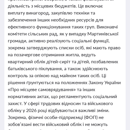
діяльність з місцевих бюджетів. Це включає
виплату винагород, закупівлю техніки та
забезпечення інших необхідних ресурсів для
ефективного функціонування таких груп. Виконавчі
комітети сільських рад, як у випадку Мартинівської
громади, активно реалізують соціальні функції,
зокрема затверджують списки осіб, які мають право
на позачергове отримання житла, ведуть
квартирний облік дітей-сиріт та дітей, позбавлених
батьківського піклування, а також здійснюють
контроль за опікою над майном таких осіб. Ці
рішення ґрунтуються на положеннях Закону України
«Про місцеве самоврядування» та інших
нормативних актах, що регламентують соціальний
захист. У сфері трудових відносин та військового
обліку у 2026 році відбуваються важливі зміни.
Зокрема, фізичні особи-підприємці (ФОП) не
зобов’язані вести військовий облік і не можуть