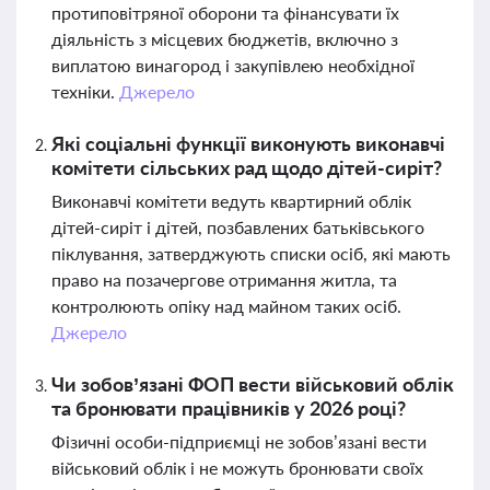
протиповітряної оборони та фінансувати їх
діяльність з місцевих бюджетів, включно з
виплатою винагород і закупівлею необхідної
техніки.
Джерело
Які соціальні функції виконують виконавчі
комітети сільських рад щодо дітей-сиріт?
Виконавчі комітети ведуть квартирний облік
дітей-сиріт і дітей, позбавлених батьківського
піклування, затверджують списки осіб, які мають
право на позачергове отримання житла, та
контролюють опіку над майном таких осіб.
Джерело
Чи зобов’язані ФОП вести військовий облік
та бронювати працівників у 2026 році?
Фізичні особи-підприємці не зобов’язані вести
військовий облік і не можуть бронювати своїх