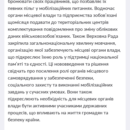
бронювати своїх працівників, що позбавляє їх
певних пільг у мобілізаційних питаннях. Водночас
органи місцевої влади та підприємства зобов’язані
щомісяця подавати до територіальних центрів
комплектування повідомлення про зміну облікових
даних військовозобов’язаних. Також Верховна Рада
закріпила загальнонаціональну хвилину мовчання,
організацію якої забезпечують місцеві органи влади,
що підкреслює їхню роль у підтримці національної
пам’яті та єдності. Ці нововведення та рішення
свідчать про посилення ролі органів місцевого
самоврядування у забезпеченні безпеки,
соціального захисту та виконанні мобілізаційних
завдань у сучасних умовах. Вони також
підкреслюють необхідність для місцевих органів
влади бути активними учасниками державних
процесів, що впливають на життя громадян та
безпеку країни.