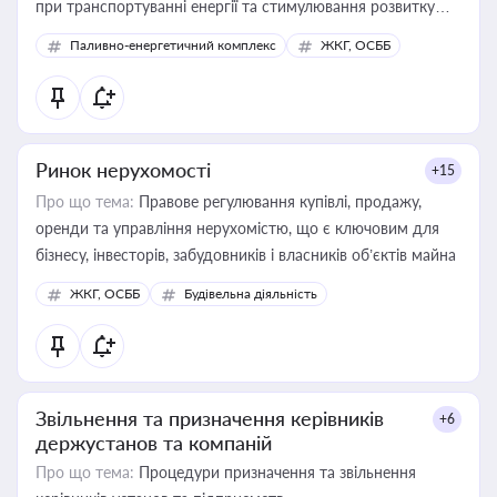
при транспортуванні енергії та стимулювання розвитку
відновлюваних джерел
Паливно-енергетичний комплекс
ЖКГ, ОСББ
Ринок нерухомості
+15
Про що тема:
Правове регулювання купівлі, продажу,
оренди та управління нерухомістю, що є ключовим для
бізнесу, інвесторів, забудовників і власників об’єктів майна
ЖКГ, ОСББ
Будівельна діяльність
Звільнення та призначення керівників
+6
держустанов та компаній
Про що тема:
Процедури призначення та звільнення