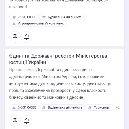
власності
ЖКГ, ОСББ
Будівельна діяльність
Агропромисловий комплекс
Єдині та Державні реєстри Міністерства
юстиції України
Про що тема:
Державні та єдині реєстри, які
адмініструються Мінюстом України, і є ключовими
інструментами для юридичного захисту, ідентифікації
прав, та забезпечення прозорості у сфері власності,
бізнесу, сімейних та майнових відносин
ЖКГ, ОСББ
Будівельна діяльність
Транспорт
+1