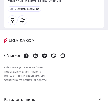
керівників установ та підприємств
Державна служба
Зв'язатися:
забезпечує український бізнес
інформацією, аналітикою та
технологічними рішеннями для
ефективної та безпечної роботи.
Каталог рішень