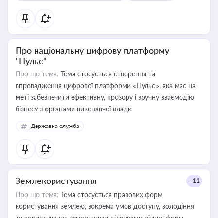
Про національну цифрову платформу
"Пульс"
Про що тема:
Тема стосується створення та
впровадження цифрової платформи «Пульс», яка має на
меті забезпечити ефективну, прозору і зручну взаємодію
бізнесу з органами виконавчої влади
Державна служба
Землекористування
+11
Про що тема:
Тема стосується правових форм
користування землею, зокрема умов доступу, володіння
та користування земельними ділянками різних форм