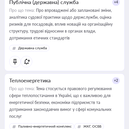
Публічна (державна) служба
+4
Про що тема:
Про впроваджені або заплановані зміни,
аналітика судової практики щодо держслужби, оцінка
ризиків для посадовців, вплив новацій на організаційну
структуру, трудові відносини в органах влади,
дотримання етичних стандартів
Державна служба
Теплоенергетика
+2
Про що тема:
Тема стосується правового регулювання
сфери теплопостачання в Україні, що є важливою для
енергетичної безпеки, економіки підприємств та
дотримання законодавчих вимог у сфері комунальних
послуг
Паливно-енергетичний комплекс
ЖКГ, ОСББ