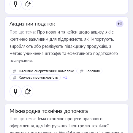
Акцизний податок
+3
Про що тема:
Про новини та кейси щодо акцизу, які є
критично важливим для підприємств, які імпортують,
виробляють або реалізують підакцизну продукцію, з
метою уникнення штрафів та ефективного податкового
планування.
Паливно-енергетичний комплекс
Торгівля
Харчова промисловість
+1
Міжнародна технічна допомога
Про що тема:
Тема охоплює процеси правового
оформлення, адміністрування і контролю технічної
допомоги, що надається Україні з-за кордону, і є критично