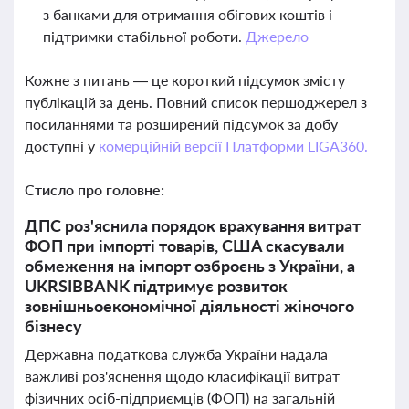
з банками для отримання обігових коштів і
підтримки стабільної роботи.
Джерело
Кожне з питань — це короткий підсумок змісту
публікацій за день. Повний список першоджерел з
посиланнями та розширений підсумок за добу
доступні у
комерційній версії Платформи LIGA360.
Стисло про головне:
ДПС роз'яснила порядок врахування витрат
ФОП при імпорті товарів, США скасували
обмеження на імпорт озброєнь з України, а
UKRSIBBANK підтримує розвиток
зовнішньоекономічної діяльності жіночого
бізнесу
Державна податкова служба України надала
важливі роз'яснення щодо класифікації витрат
фізичних осіб-підприємців (ФОП) на загальній