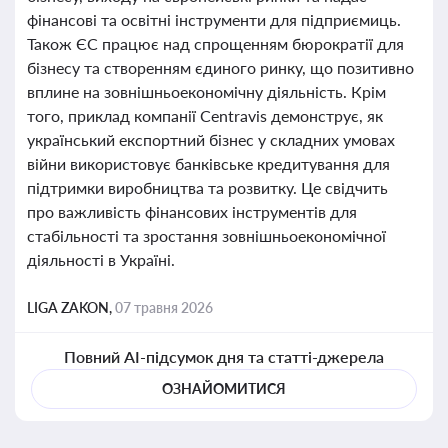
фінансові та освітні інструменти для підприємиць.
Також ЄС працює над спрощенням бюрократії для
бізнесу та створенням єдиного ринку, що позитивно
вплине на зовнішньоекономічну діяльність. Крім
того, приклад компанії Centravis демонструє, як
український експортний бізнес у складних умовах
війни використовує банківське кредитування для
підтримки виробництва та розвитку. Це свідчить
про важливість фінансових інструментів для
стабільності та зростання зовнішньоекономічної
діяльності в Україні.
LIGA ZAKON,
07 травня 2026
Повний AI-підсумок дня та статті-джерела
ОЗНАЙОМИТИСЯ