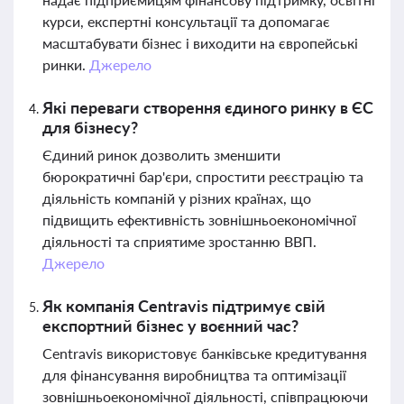
курси, експертні консультації та допомагає
масштабувати бізнес і виходити на європейські
ринки.
Джерело
Які переваги створення єдиного ринку в ЄС
для бізнесу?
Єдиний ринок дозволить зменшити
бюрократичні бар'єри, спростити реєстрацію та
діяльність компаній у різних країнах, що
підвищить ефективність зовнішньоекономічної
діяльності та сприятиме зростанню ВВП.
Джерело
Як компанія Centravis підтримує свій
експортний бізнес у воєнний час?
Centravis використовує банківське кредитування
для фінансування виробництва та оптимізації
зовнішньоекономічної діяльності, співпрацюючи