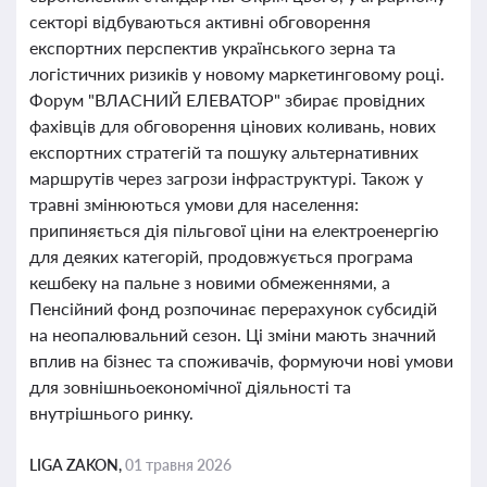
секторі відбуваються активні обговорення
експортних перспектив українського зерна та
логістичних ризиків у новому маркетинговому році.
Форум "ВЛАСНИЙ ЕЛЕВАТОР" збирає провідних
фахівців для обговорення цінових коливань, нових
експортних стратегій та пошуку альтернативних
маршрутів через загрози інфраструктурі. Також у
травні змінюються умови для населення:
припиняється дія пільгової ціни на електроенергію
для деяких категорій, продовжується програма
кешбеку на пальне з новими обмеженнями, а
Пенсійний фонд розпочинає перерахунок субсидій
на неопалювальний сезон. Ці зміни мають значний
вплив на бізнес та споживачів, формуючи нові умови
для зовнішньоекономічної діяльності та
внутрішнього ринку.
LIGA ZAKON,
01 травня 2026