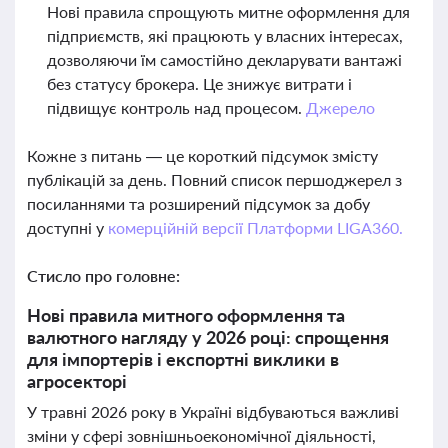
Нові правила спрощують митне оформлення для
підприємств, які працюють у власних інтересах,
дозволяючи їм самостійно декларувати вантажі
без статусу брокера. Це знижує витрати і
підвищує контроль над процесом.
Джерело
Кожне з питань — це короткий підсумок змісту
публікацій за день. Повний список першоджерел з
посиланнями та розширений підсумок за добу
доступні у
комерційній версії Платформи LIGA360.
Стисло про головне:
Нові правила митного оформлення та
валютного нагляду у 2026 році: спрощення
для імпортерів і експортні виклики в
агросекторі
У травні 2026 року в Україні відбуваються важливі
зміни у сфері зовнішньоекономічної діяльності,