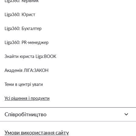
Liga360: Керівник
Liga360: Юрист
Liga360: Бухгалтер
Liga360: PR-менеджер
Знайти юриста Liga:BOOK
Академія ЛІГА:ЗАКОН
Теми в центрі уваги
Усі рішення і продукти
Співробітництво
Умови використання сайту