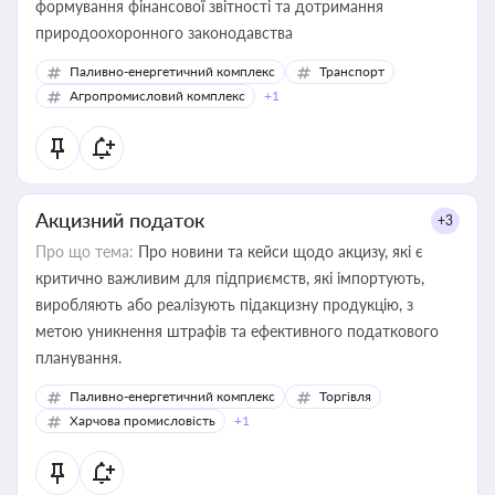
формування фінансової звітності та дотримання
природоохоронного законодавства
Паливно-енергетичний комплекс
Транспорт
Агропромисловий комплекс
+1
Акцизний податок
+3
Про що тема:
Про новини та кейси щодо акцизу, які є
критично важливим для підприємств, які імпортують,
виробляють або реалізують підакцизну продукцію, з
метою уникнення штрафів та ефективного податкового
планування.
Паливно-енергетичний комплекс
Торгівля
Харчова промисловість
+1