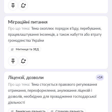
Міграційні питання
Про що тема:
Тема охоплює порядок в’їзду, перебування,
працевлаштування іноземців, а також набуття або втрату
громадянства України
Митниця та ЗЕД
Ліцензії, дозволи
+14
Про що тема:
Тема стосується правового регулювання
отримання, переоформлення, анулювання ліцензій і
дозволів, необхідних для провадження господарської
діяльності
Банківська діяльність
Страхова діяльність