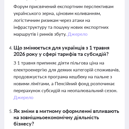
Форум присвячений експортним перспективам
українського зерна, ціновим коливанням,
логістичним ризикам через атаки на
інфраструктуру та пошуку нових експортних
маршрутів і ринків збуту.
Джерело
Що змінюється для українців з 1 травня
2026 року у сфері тарифів та субсидій?
З 1 травня припиняє діяти пільгова ціна на
електроенергію для деяких категорій споживачів,
продовжується програма кешбеку на пальне з
новими лімітами, а Пенсійний фонд розпочинає
перерахунок субсидій на неопалювальний сезон.
Джерело
Як зміни в митному оформленні впливають
на зовнішньоекономічну діяльність
бізнесу?