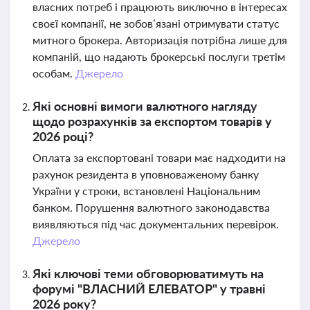
власних потреб і працюють виключно в інтересах
своєї компанії, не зобов’язані отримувати статус
митного брокера. Авторизація потрібна лише для
компаній, що надають брокерські послуги третім
особам.
Джерело
Які основні вимоги валютного нагляду
щодо розрахунків за експортом товарів у
2026 році?
Оплата за експортовані товари має надходити на
рахунок резидента в уповноваженому банку
України у строки, встановлені Національним
банком. Порушення валютного законодавства
виявляються під час документальних перевірок.
Джерело
Які ключові теми обговорюватимуть на
форумі "ВЛАСНИЙ ЕЛЕВАТОР" у травні
2026 року?