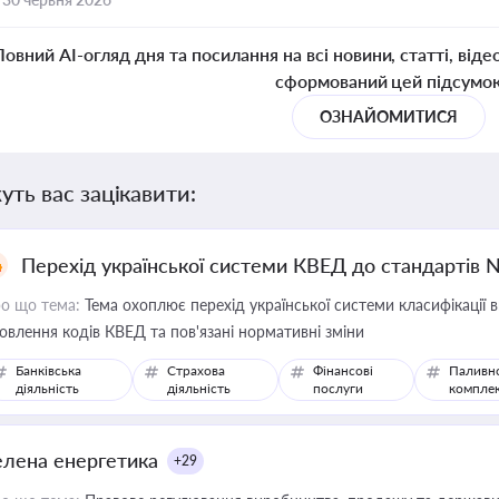
Повний AI-огляд дня та посилання на всі новини, статті, віде
сформований цей підсумо
ОЗНАЙОМИТИСЯ
уть вас зацікавити:
Перехід української системи КВЕД до стандартів 
о що тема:
Тема охоплює перехід української системи класифікації в
овлення кодів КВЕД та пов'язані нормативні зміни
Банківська
Страхова
Фінансові
Паливн
діяльність
діяльність
послуги
компле
елена енергетика
+29