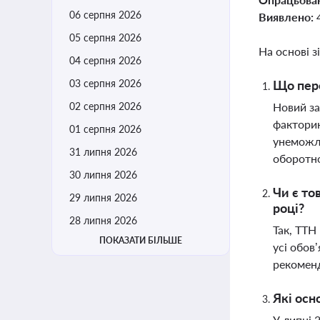
06 серпня 2026
Виявлено:
05 серпня 2026
На основі з
04 серпня 2026
03 серпня 2026
Що пере
02 серпня 2026
Новий за
факторин
01 серпня 2026
унеможли
31 липня 2026
оборотно
30 липня 2026
Чи є то
29 липня 2026
році?
28 липня 2026
Так, ТТН
ПОКАЗАТИ БІЛЬШЕ
усі обов
рекоменд
Які осн
У липні 