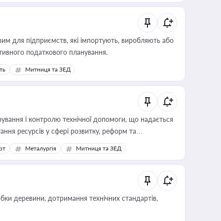
вим для підприємств, які імпортують, виробляють або
тивного податкового планування.
ть
Митниця та ЗЕД
ування і контролю технічної допомоги, що надається
ання ресурсів у сфері розвитку, реформ та
рт
Металургія
Митниця та ЗЕД
обки деревини, дотримання технічних стандартів,