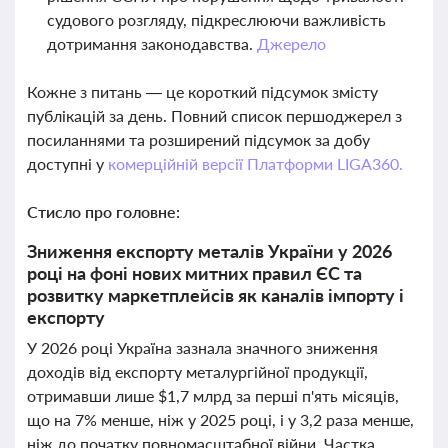
судового розгляду, підкреслюючи важливість
дотримання законодавства.
Джерело
Кожне з питань — це короткий підсумок змісту
публікацій за день. Повний список першоджерел з
посиланнями та розширений підсумок за добу
доступні у
комерційній версії Платформи LIGA360.
Стисло про головне:
Зниження експорту металів України у 2026
році на фоні нових митних правил ЄС та
розвитку маркетплейсів як каналів імпорту і
експорту
У 2026 році Україна зазнала значного зниження
доходів від експорту металургійної продукції,
отримавши лише $1,7 млрд за перші п'ять місяців,
що на 7% менше, ніж у 2025 році, і у 3,2 раза менше,
ніж до початку повномасштабної війни. Частка