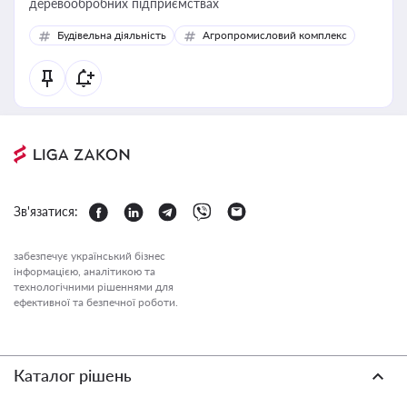
деревообробних підприємствах
Будівельна діяльність
Агропромисловий комплекс
Зв'язатися:
забезпечує український бізнес
інформацією, аналітикою та
технологічними рішеннями для
ефективної та безпечної роботи.
Каталог рішень