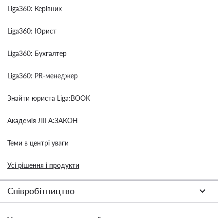
Liga360: Керівник
Liga360: Юрист
Liga360: Бухгалтер
Liga360: PR-менеджер
Знайти юриста Liga:BOOK
Академія ЛІГА:ЗАКОН
Теми в центрі уваги
Усі рішення і продукти
Співробітництво