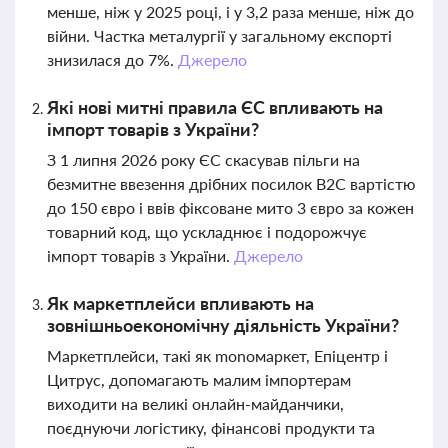
менше, ніж у 2025 році, і у 3,2 раза менше, ніж до
війни. Частка металургії у загальному експорті
знизилася до 7%.
Джерело
Які нові митні правила ЄС впливають на
імпорт товарів з України?
З 1 липня 2026 року ЄС скасував пільги на
безмитне ввезення дрібних посилок B2C вартістю
до 150 євро і ввів фіксоване мито 3 євро за кожен
товарний код, що ускладнює і подорожчує
імпорт товарів з України.
Джерело
Як маркетплейси впливають на
зовнішньоекономічну діяльність України?
Маркетплейси, такі як monoмаркет, Епіцентр і
Цитрус, допомагають малим імпортерам
виходити на великі онлайн-майданчики,
поєднуючи логістику, фінансові продукти та