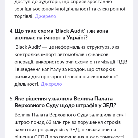
доступ до аудиторії, що сприяє зростанню
зовнішньоекономічної діяльності та електронної
торгівлі.
Джерело
Що таке схема 'Black Audit' і як вона
впливає на імпорт в Україні?
'Black Audit' — це неформальна структура, яка
контролює імпорт автомобілів і фінансові
операції, використовуючи схеми оптимізації ПДВ
і виведення капіталу за кордон, що створює
ризики для прозорості зовнішньоекономічної
діяльності.
Джерело
Яке рішення ухвалила Велика Палата
Верховного Суду щодо штрафів у ЗЕД?
Велика Палата Верховного Суду залишила в силі
штраф понад 63 млн грн за порушення строків
валютних розрахунків у ЗЕД, незважаючи на
рішення ЄСПЛ про порушення щодо тривалості