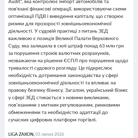
Audit", яка контролює імпорт автомобілів та
пов'язані фінансові операції, використовуючи схеми
оптимізації ПДВ і виведення капіталу, що створює
ризики для прозорості зовнішньоекономічної
діяльності. У судовій практиці з питань ЗЕД
важливою є позиція Великої Палати Верховного
Суду, яка залишила в силі штраф понад 63 млн грн
за порушення строків валютних розрахунків,
незважаючи на рішення ЄСПЛ про порушення щодо
тривалості судового розгляду. Це підкреслює
необхідність дотримання законодавства у сфері
зовнішньоекономічної діяльності та впливає на
правову безпеку бізнесу. Загалом, український бізнес
у сфері ЗЕД стикається з новими викликами,
пов’язаними з митним регулюванням, ринковими
обмеженнями та необхідністю адаптації до
сучасних цифрових платформ торгівлі.
LIGA ZAKON,
03 липня 2026