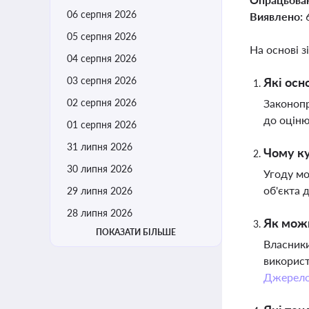
06 серпня 2026
Виявлено:
05 серпня 2026
На основі з
04 серпня 2026
03 серпня 2026
Які осн
02 серпня 2026
Законоп
до оціню
01 серпня 2026
31 липня 2026
Чому ку
30 липня 2026
Угоду мо
об'єкта 
29 липня 2026
28 липня 2026
Як можн
ПОКАЗАТИ БІЛЬШЕ
Власники
використ
Джерел