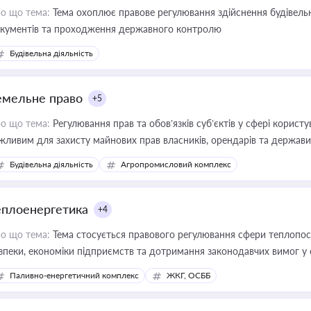
о що тема:
Тема охоплює правове регулювання здійснення будівельн
кументів та проходження державного контролю
Будівельна діяльність
емельне право
+5
о що тема:
Регулювання прав та обов’язків суб’єктів у сфері корист
жливим для захисту майнових прав власників, орендарів та держави
сурсами
Будівельна діяльність
Агропромисловий комплекс
еплоенергетика
+4
о що тема:
Тема стосується правового регулювання сфери теплопост
зпеки, економіки підприємств та дотримання законодавчих вимог у
Паливно-енергетичний комплекс
ЖКГ, ОСББ