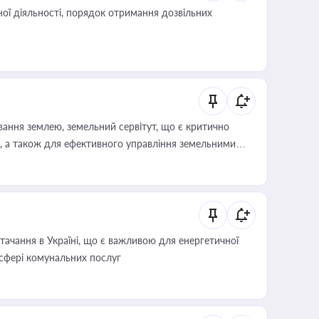
ої діяльності, порядок отримання дозвільних
ування землею, земельний сервітут, що є критично
, а також для ефективного управління земельними
ачання в Україні, що є важливою для енергетичної
 сфері комунальних послуг