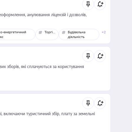
оформлення, анулювання ліцензій і дозволів,
о-енергетичний
Торгівля
Будівельна
+2
кс
діяльність
их зборів, які сплачуються за користування
, включаючи туристичний збір, плату за земельні