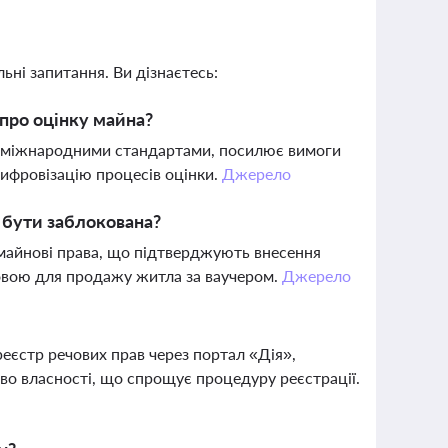
ьні запитання. Ви дізнаєтесь:
про оцінку майна?
а міжнародними стандартами, посилює вимоги
цифровізацію процесів оцінки.
Джерело
 бути заблокована?
майнові права, що підтверджують внесення
мовою для продажу житла за ваучером.
Джерело
еєстр речових прав через портал «Дія»,
во власності, що спрощує процедуру реєстрації.